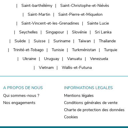
Saint-barthélémy
Saint-Christophe-et-Niévès
Saint-Martin
Saint-Pierre-et-Miquelon
Saint-Vincent-et-les-Grenadines
Sainte Lucie
Seychelles
Singapour
Slovénie
Sri Lanka
Suède
Suisse
Suriname
Taïwan
Thaïlande
Trinité-et-Tobago
Tunisie
Turkménistan
Turquie
Ukraine
Uruguay
Vanuatu
Venezuela
Vietnam
Wallis-et-Futuna
A PROPOS DE NOUS
INFORMATIONS LEGALES
Qui sommes-nous ?
Mentions légales
Nos engagements
Conditions générales de vente
Charte de protection des données
Cookies