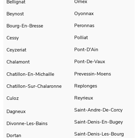
Ornex
Bellignat
Oyonnax
Beynost
Peronnas
Bourg-En-Bresse
Polliat
Cessy
Pont-D'Ain
Ceyzeriat
Pont-De-Vaux
Chalamont
Prevessin-Moens
Chatillon-En-Michaille
Replonges
Chatillon-Sur-Chalaronne
Reyrieux
Culoz
Saint-Andre-De-Corcy
Dagneux
Saint-Denis-En-Bugey
Divonne-Les-Bains
Saint-Denis-Les-Bourg
Dortan