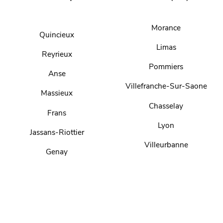
Morance
Quincieux
Limas
Reyrieux
Pommiers
Anse
Villefranche-Sur-Saone
Massieux
Chasselay
Frans
Lyon
Jassans-Riottier
Villeurbanne
Genay