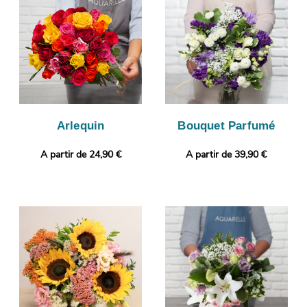
dans son vase de transport. Nous vous ferons ensuite parvenir
cette image afin que vous puissiez visualiser votre composition
florale. Finalement, il sera expédié en express à Trevoux. Rendez
votre bouquet plus personnel encore avec une photo ou un
message à choisir par vos soins.
Arlequin
Bouquet Parfumé
A partir de 24,90 €
A partir de 39,90 €