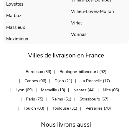
Loyettes
Villieu-Loyes-Mollon
Marboz
Viriat
Massieux
Vonnas
Meximieux
Villes de livraison en France
Bordeaux (33)
Boulogne-billancourt (92)
Cannes (06)
Dijon (21)
La Rochelle (17)
Lyon (69)
Marseille (13)
Nantes (44)
Nice (06)
Paris (75)
Reims (51)
Strasbourg (67)
Toulon (83)
Toulouse (31)
Versailles (78)
Nous livrons aussi