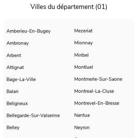
Villes du département (01)
Mezeriat
Amberieu-En-Bugey
Mionnay
Ambronay
Miribel
Arbent
Montluel
Attignat
Montmerle-Sur-Saone
Bage-La-Ville
Montreal-La-Cluse
Balan
Montrevel-En-Bresse
Beligneux
Nantua
Bellegarde-Sur-Valserine
Neyron
Belley