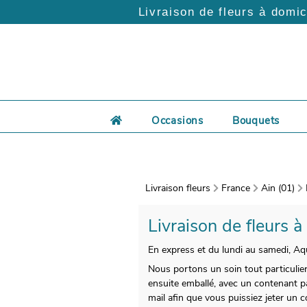
Livraison de fleurs à domic
Occasions
Bouquets
Livraison fleurs
France
Ain (01)
Livraison de fleurs à
En express et du lundi au samedi, Aqu
Nous portons un soin tout particulier
ensuite emballé, avec un contenant p
mail afin que vous puissiez jeter un c