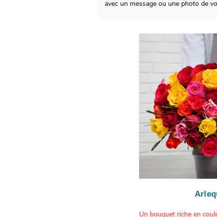
avec un message ou une photo de vot
Arleq
Un bouquet riche en coule