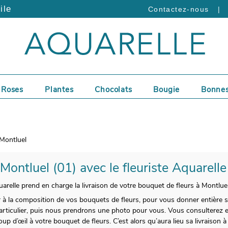
ile
|
Contactez-nous
Roses
Plantes
Chocolats
Bougie
Bonnes
Montluel
 Montluel (01) avec le fleuriste Aquarelle
arelle prend en charge la livraison de votre bouquet de fleurs à Montluel
 à la composition de vos bouquets de fleurs, pour vous donner entière s
articulier, puis nous prendrons une photo pour vous. Vous consulterez en
oup d’œil à votre bouquet de fleurs. C’est alors qu’aura lieu sa livraison