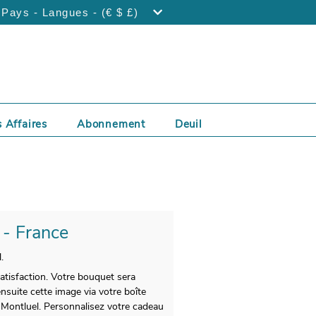
Pays - Langues - (€ $ £)
 Affaires
Abonnement
Deuil
 - France
.
atisfaction. Votre bouquet sera
suite cette image via votre boîte
 à Montluel. Personnalisez votre cadeau