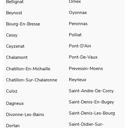
Ornex
Bellignat
Oyonnax
Beynost
Peronnas
Bourg-En-Bresse
Polliat
Cessy
Pont-D'Ain
Ceyzeriat
Pont-De-Vaux
Chalamont
Prevessin-Moens
Chatillon-En-Michaille
Reyrieux
Chatillon-Sur-Chalaronne
Saint-Andre-De-Corcy
Culoz
Saint-Denis-En-Bugey
Dagneux
Saint-Denis-Les-Bourg
Divonne-Les-Bains
Saint-Didier-Sur-
Dortan