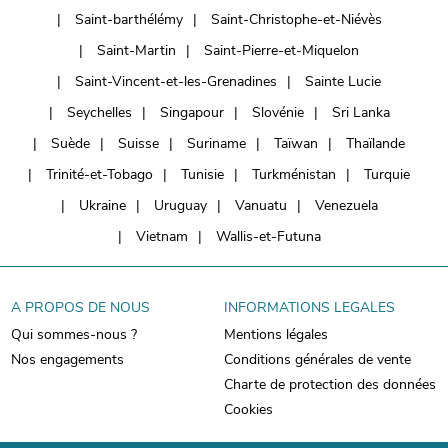
Saint-barthélémy
Saint-Christophe-et-Niévès
Saint-Martin
Saint-Pierre-et-Miquelon
Saint-Vincent-et-les-Grenadines
Sainte Lucie
Seychelles
Singapour
Slovénie
Sri Lanka
Suède
Suisse
Suriname
Taïwan
Thaïlande
Trinité-et-Tobago
Tunisie
Turkménistan
Turquie
Ukraine
Uruguay
Vanuatu
Venezuela
Vietnam
Wallis-et-Futuna
A PROPOS DE NOUS
INFORMATIONS LEGALES
Qui sommes-nous ?
Mentions légales
Nos engagements
Conditions générales de vente
Charte de protection des données
Cookies