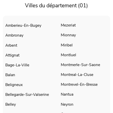
Villes du département (01)
Mezeriat
Amberieu-En-Bugey
Mionnay
Ambronay
Miribel
Arbent
Montluel
Attignat
Montmerle-Sur-Saone
Bage-La-Ville
Montreal-La-Cluse
Balan
Montrevel-En-Bresse
Beligneux
Nantua
Bellegarde-Sur-Valserine
Neyron
Belley