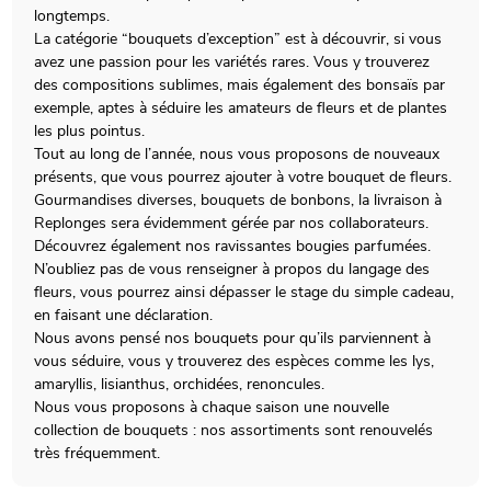
longtemps.
La catégorie “bouquets d’exception” est à découvrir, si vous
avez une passion pour les variétés rares. Vous y trouverez
des compositions sublimes, mais également des bonsaïs par
exemple, aptes à séduire les amateurs de fleurs et de plantes
les plus pointus.
Tout au long de l’année, nous vous proposons de nouveaux
présents, que vous pourrez ajouter à votre bouquet de fleurs.
Gourmandises diverses, bouquets de bonbons, la livraison à
Replonges sera évidemment gérée par nos collaborateurs.
Découvrez également nos ravissantes bougies parfumées.
N’oubliez pas de vous renseigner à propos du langage des
fleurs, vous pourrez ainsi dépasser le stage du simple cadeau,
en faisant une déclaration.
Nous avons pensé nos bouquets pour qu’ils parviennent à
vous séduire, vous y trouverez des espèces comme les lys,
amaryllis, lisianthus, orchidées, renoncules.
Nous vous proposons à chaque saison une nouvelle
collection de bouquets : nos assortiments sont renouvelés
très fréquemment.