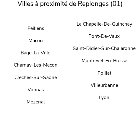
Villes à proximité de Replonges (01)
La Chapelle-De-Guinchay
Feillens
Pont-De-Vaux
Macon
Saint-Didier-Sur-Chalaronne
Bage-La-Ville
Montrevel-En-Bresse
Charnay-Les-Macon
Polliat
Creches-Sur-Saone
Villeurbanne
Vonnas
Lyon
Mezeriat