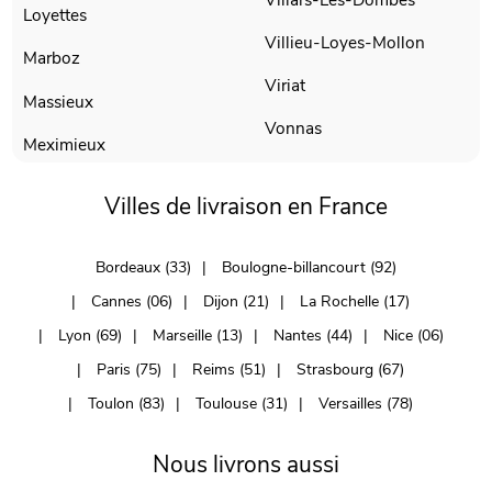
Loyettes
Villieu-Loyes-Mollon
Marboz
Viriat
Massieux
Vonnas
Meximieux
Villes de livraison en France
Bordeaux (33)
Boulogne-billancourt (92)
Cannes (06)
Dijon (21)
La Rochelle (17)
Lyon (69)
Marseille (13)
Nantes (44)
Nice (06)
Paris (75)
Reims (51)
Strasbourg (67)
Toulon (83)
Toulouse (31)
Versailles (78)
Nous livrons aussi