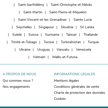
Saint-barthélémy
Saint-Christophe-et-Niévès
Saint-Martin
Saint-Pierre-et-Miquelon
Saint-Vincent-et-les-Grenadines
Sainte Lucie
Seychelles
Singapour
Slovénie
Sri Lanka
Suède
Suisse
Suriname
Taïwan
Thaïlande
Trinité-et-Tobago
Tunisie
Turkménistan
Turquie
Ukraine
Uruguay
Vanuatu
Venezuela
Vietnam
Wallis-et-Futuna
A PROPOS DE NOUS
INFORMATIONS LEGALES
Qui sommes-nous ?
Mentions légales
Nos engagements
Conditions générales de vente
Charte de protection des données
Cookies