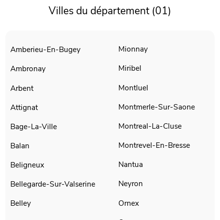
Villes du département (01)
Mionnay
Amberieu-En-Bugey
Miribel
Ambronay
Montluel
Arbent
Montmerle-Sur-Saone
Attignat
Montreal-La-Cluse
Bage-La-Ville
Montrevel-En-Bresse
Balan
Nantua
Beligneux
Neyron
Bellegarde-Sur-Valserine
Ornex
Belley