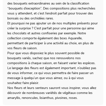
des bouquets extraordinaires au sein de la classification
“bouquets d’exception”. Des compositions plus recherchées
vous y attendent, et c’est l’endroit parfait pour trouver des
bonsaïs ou des orchidées rares.
Et pourquoi ne pas ajouter un de nos multiples présents pour
créer la surprise ? C’est parfait pour une personne qui aime
les chocolats et autres confiseries par exemple. Notre
collection comporte également des boxs Aquarelle,
permettant de participer à une activité au choix, en plus de
vos fleurs de saison.
Pour que vous disposiez le plus souvent possible de
bouquets variés, sachez que nos renouvelons nos
compositions à chaque saison, en faisant varier les espèces.
Le langage des fleurs est également important, n’oubliez pas
de vous informer, ce qui vous permettra de faire passer un
message à quelqu’un que vous aimez, ou à qui vous
souhaitez faire plaisir.
Nos fleurs et leurs senteurs sauront vous inspirer, vous allez
découvrir de nombreuses variétés de végétaux comme les
amaryllis, renoncules, lisianthus, pivoines, roses.