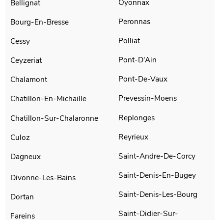
Oyonnax
Bellignat
Peronnas
Bourg-En-Bresse
Polliat
Cessy
Pont-D'Ain
Ceyzeriat
Pont-De-Vaux
Chalamont
Prevessin-Moens
Chatillon-En-Michaille
Replonges
Chatillon-Sur-Chalaronne
Reyrieux
Culoz
Saint-Andre-De-Corcy
Dagneux
Saint-Denis-En-Bugey
Divonne-Les-Bains
Saint-Denis-Les-Bourg
Dortan
Saint-Didier-Sur-
Fareins