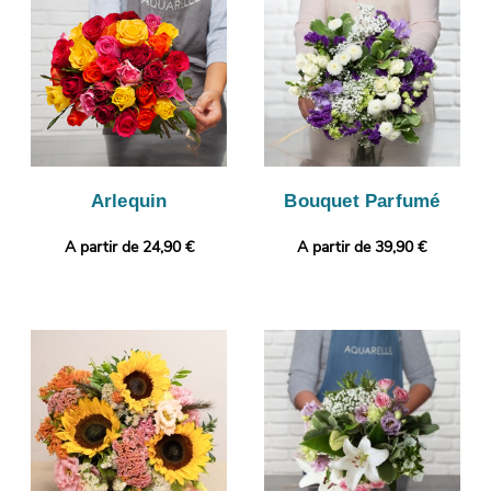
à ce que vous puissiez vous assurer que le bouquet que nous
avons composé est le même que celui que vous avez
commandé. L’envoi sera ensuite programmé. Envie de sortir des
sentiers battus ? Sans frais supplémentaire, vous pourrez
ajouter un message ou une photo à votre commande.
Arlequin
Bouquet Parfumé
A partir de 24,90 €
A partir de 39,90 €