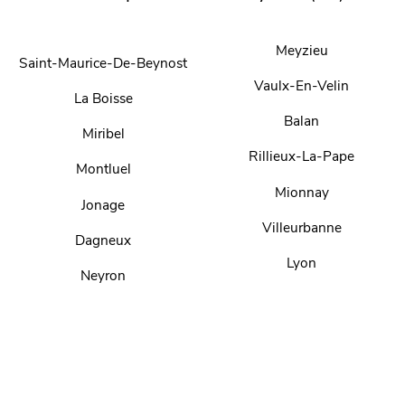
Meyzieu
Saint-Maurice-De-Beynost
Vaulx-En-Velin
La Boisse
Balan
Miribel
Rillieux-La-Pape
Montluel
Mionnay
Jonage
Villeurbanne
Dagneux
Lyon
Neyron