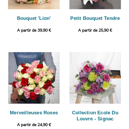
Bouquet 'Lion'
Petit Bouquet Tendre
A partir de 39,90 €
A partir de 25,90 €
Merveilleuses Roses
Collection Ecole Du
Louvre - Signac
A partir de 24,90 €