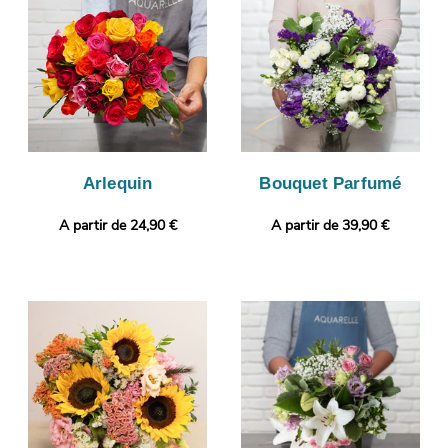
sera programmé, après vous avoir fait parvenir la photo. Vous
désirez joindre à votre bouquet une touche qui vous ressemble
? Sans frais supplémentaire, votre commande pourra être
complétée par un message personnalisé.
Arlequin
Bouquet Parfumé
A partir de 24,90 €
A partir de 39,90 €