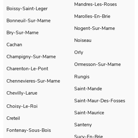
Mandres-Les-Roses
Boissy-Saint-Leger
Marolles-En-Brie
Bonneuil-Sur-Marne
Nogent-Sur-Marne
Bry-Sur-Marne
Noiseau
Cachan
Orly
Champigny-Sur-Marne
Ormesson-Sur-Marne
Charenton-Le-Pont
Rungis
Chennevieres-Sur-Marne
Saint-Mande
Chevilly-Larue
Saint-Maur-Des-Fosses
Choisy-Le-Roi
Saint-Maurice
Creteil
Santeny
Fontenay-Sous-Bois
Sucy-En-Brie