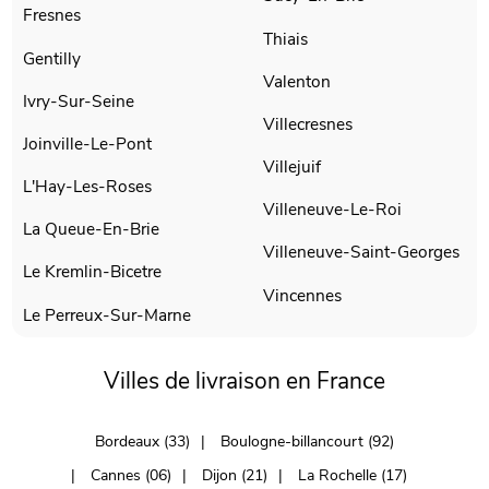
Fresnes
Thiais
Gentilly
Valenton
Ivry-Sur-Seine
Villecresnes
Joinville-Le-Pont
Villejuif
L'Hay-Les-Roses
Villeneuve-Le-Roi
La Queue-En-Brie
Villeneuve-Saint-Georges
Le Kremlin-Bicetre
Vincennes
Le Perreux-Sur-Marne
Villes de livraison en France
Bordeaux (33)
Boulogne-billancourt (92)
Cannes (06)
Dijon (21)
La Rochelle (17)