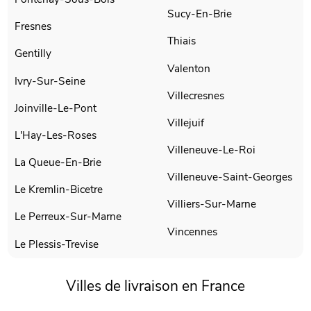
Sucy-En-Brie
Fresnes
Thiais
Gentilly
Valenton
Ivry-Sur-Seine
Villecresnes
Joinville-Le-Pont
Villejuif
L'Hay-Les-Roses
Villeneuve-Le-Roi
La Queue-En-Brie
Villeneuve-Saint-Georges
Le Kremlin-Bicetre
Villiers-Sur-Marne
Le Perreux-Sur-Marne
Vincennes
Le Plessis-Trevise
Villes de livraison en France