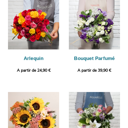
l’objectif de cette photo est de vous la montrer. C’est alors
qu’aura lieu son envoi à Boissy-Saint-Leger. Rendez votre
bouquet plus original encore en joignant selon vos envies un
message personnalisé, ou une photo imprimée.
Arlequin
Bouquet Parfumé
A partir de 24,90 €
A partir de 39,90 €