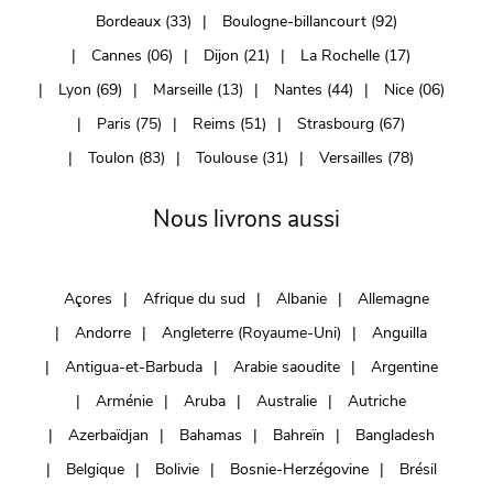
Bordeaux (33)
Boulogne-billancourt (92)
Cannes (06)
Dijon (21)
La Rochelle (17)
Lyon (69)
Marseille (13)
Nantes (44)
Nice (06)
Paris (75)
Reims (51)
Strasbourg (67)
Toulon (83)
Toulouse (31)
Versailles (78)
Nous livrons aussi
Açores
Afrique du sud
Albanie
Allemagne
Andorre
Angleterre (Royaume-Uni)
Anguilla
Antigua-et-Barbuda
Arabie saoudite
Argentine
Arménie
Aruba
Australie
Autriche
Azerbaïdjan
Bahamas
Bahreïn
Bangladesh
Belgique
Bolivie
Bosnie-Herzégovine
Brésil