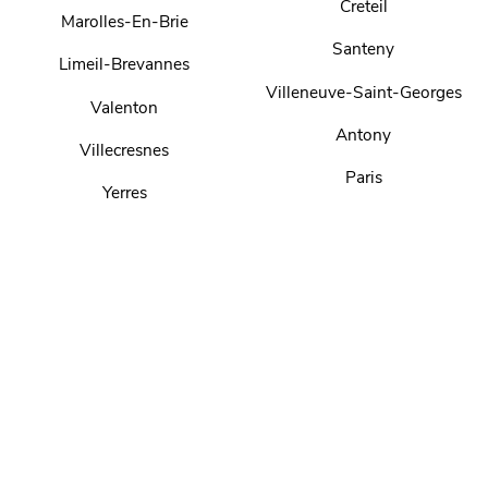
Creteil
Marolles-En-Brie
Santeny
Limeil-Brevannes
Villeneuve-Saint-Georges
Valenton
Antony
Villecresnes
Paris
Yerres