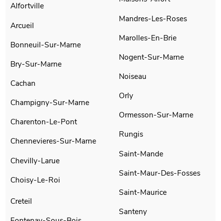
Alfortville
Mandres-Les-Roses
Arcueil
Marolles-En-Brie
Bonneuil-Sur-Marne
Nogent-Sur-Marne
Bry-Sur-Marne
Noiseau
Cachan
Orly
Champigny-Sur-Marne
Ormesson-Sur-Marne
Charenton-Le-Pont
Rungis
Chennevieres-Sur-Marne
Saint-Mande
Chevilly-Larue
Saint-Maur-Des-Fosses
Choisy-Le-Roi
Saint-Maurice
Creteil
Santeny
Fontenay-Sous-Bois