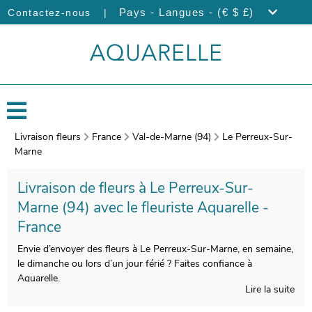
|
Pays - Langues - (€ $ £)
Contactez-nous
Livraison fleurs
France
Val-de-Marne (94)
Le Perreux-Sur-
Marne
Livraison de fleurs à Le Perreux-Sur-
Marne (94) avec le fleuriste Aquarelle -
France
Envie d’envoyer des fleurs à Le Perreux-Sur-Marne, en semaine,
le dimanche ou lors d’un jour férié ? Faites confiance à
Aquarelle.
Lire la suite
L’attention portée par Aquarelle à la confection de votre