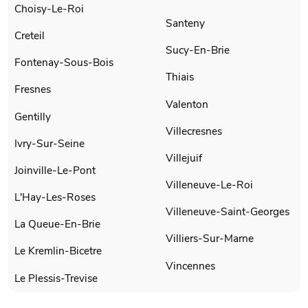
Choisy-Le-Roi
Santeny
Creteil
Sucy-En-Brie
Fontenay-Sous-Bois
Thiais
Fresnes
Valenton
Gentilly
Villecresnes
Ivry-Sur-Seine
Villejuif
Joinville-Le-Pont
Villeneuve-Le-Roi
L'Hay-Les-Roses
Villeneuve-Saint-Georges
La Queue-En-Brie
Villiers-Sur-Marne
Le Kremlin-Bicetre
Vincennes
Le Plessis-Trevise