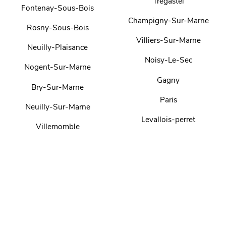
Tregastel
Fontenay-Sous-Bois
Champigny-Sur-Marne
Rosny-Sous-Bois
Villiers-Sur-Marne
Neuilly-Plaisance
Noisy-Le-Sec
Nogent-Sur-Marne
Gagny
Bry-Sur-Marne
Paris
Neuilly-Sur-Marne
Levallois-perret
Villemomble