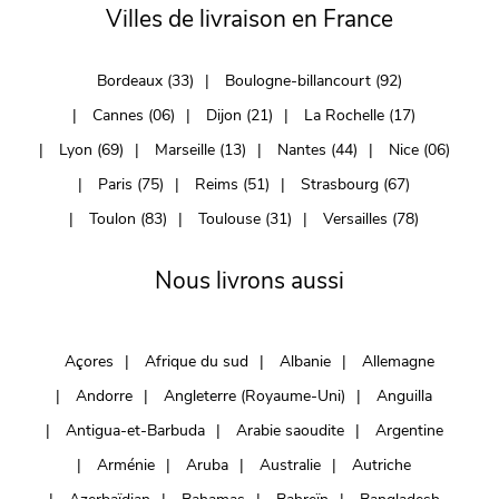
Villes de livraison en France
Bordeaux (33)
Boulogne-billancourt (92)
Cannes (06)
Dijon (21)
La Rochelle (17)
Lyon (69)
Marseille (13)
Nantes (44)
Nice (06)
Paris (75)
Reims (51)
Strasbourg (67)
Toulon (83)
Toulouse (31)
Versailles (78)
Nous livrons aussi
Açores
Afrique du sud
Albanie
Allemagne
Andorre
Angleterre (Royaume-Uni)
Anguilla
Antigua-et-Barbuda
Arabie saoudite
Argentine
Arménie
Aruba
Australie
Autriche