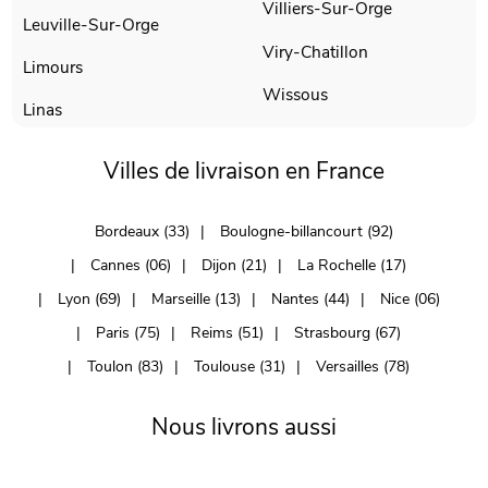
Villiers-Sur-Orge
Leuville-Sur-Orge
Viry-Chatillon
Limours
Wissous
Linas
Villes de livraison en France
Bordeaux (33)
Boulogne-billancourt (92)
Cannes (06)
Dijon (21)
La Rochelle (17)
Lyon (69)
Marseille (13)
Nantes (44)
Nice (06)
Paris (75)
Reims (51)
Strasbourg (67)
Toulon (83)
Toulouse (31)
Versailles (78)
Nous livrons aussi