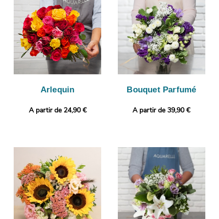
puisque l’objectif de cette photo est de vous la faire parvenir.
Enfin, il sera envoyé très rapidement à Les Molieres. Rendez
votre cadeau plus personnel encore avec une photo ou un
message selon vos préférences.
Arlequin
Bouquet Parfumé
A partir de 24,90 €
A partir de 39,90 €