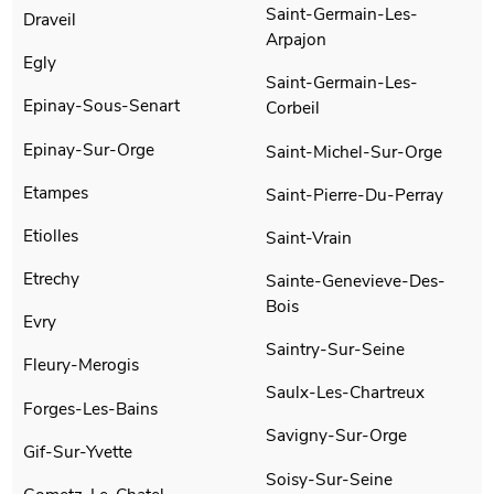
Saint-Germain-Les-
Draveil
Arpajon
Egly
Saint-Germain-Les-
Epinay-Sous-Senart
Corbeil
Epinay-Sur-Orge
Saint-Michel-Sur-Orge
Etampes
Saint-Pierre-Du-Perray
Etiolles
Saint-Vrain
Etrechy
Sainte-Genevieve-Des-
Bois
Evry
Saintry-Sur-Seine
Fleury-Merogis
Saulx-Les-Chartreux
Forges-Les-Bains
Savigny-Sur-Orge
Gif-Sur-Yvette
Soisy-Sur-Seine