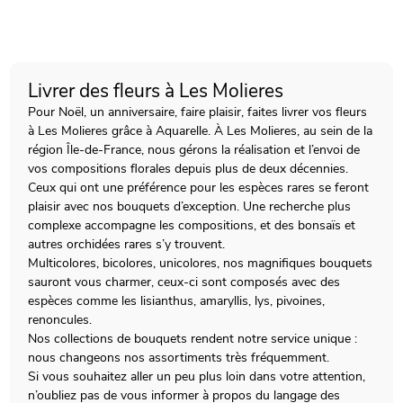
Livrer des fleurs à Les Molieres
Pour Noël, un anniversaire, faire plaisir, faites livrer vos fleurs
à Les Molieres grâce à Aquarelle. À Les Molieres, au sein de la
région Île-de-France, nous gérons la réalisation et l’envoi de
vos compositions florales depuis plus de deux décennies.
Ceux qui ont une préférence pour les espèces rares se feront
plaisir avec nos bouquets d’exception. Une recherche plus
complexe accompagne les compositions, et des bonsaïs et
autres orchidées rares s’y trouvent.
Multicolores, bicolores, unicolores, nos magnifiques bouquets
sauront vous charmer, ceux-ci sont composés avec des
espèces comme les lisianthus, amaryllis, lys, pivoines,
renoncules.
Nos collections de bouquets rendent notre service unique :
nous changeons nos assortiments très fréquemment.
Si vous souhaitez aller un peu plus loin dans votre attention,
n’oubliez pas de vous informer à propos du langage des