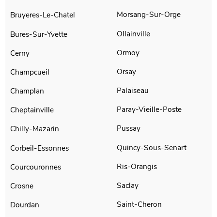
Morsang-Sur-Orge
Bruyeres-Le-Chatel
Ollainville
Bures-Sur-Yvette
Ormoy
Cerny
Orsay
Champcueil
Palaiseau
Champlan
Paray-Vieille-Poste
Cheptainville
Pussay
Chilly-Mazarin
Quincy-Sous-Senart
Corbeil-Essonnes
Ris-Orangis
Courcouronnes
Saclay
Crosne
Saint-Cheron
Dourdan