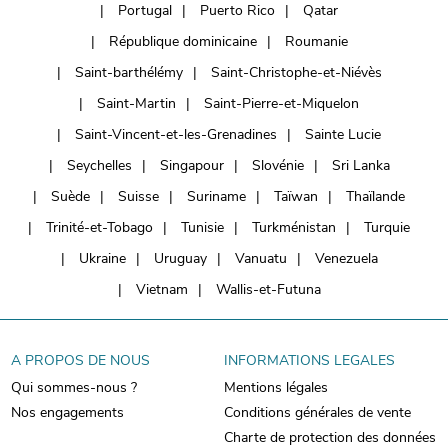
Portugal
Puerto Rico
Qatar
République dominicaine
Roumanie
Saint-barthélémy
Saint-Christophe-et-Niévès
Saint-Martin
Saint-Pierre-et-Miquelon
Saint-Vincent-et-les-Grenadines
Sainte Lucie
Seychelles
Singapour
Slovénie
Sri Lanka
Suède
Suisse
Suriname
Taïwan
Thaïlande
Trinité-et-Tobago
Tunisie
Turkménistan
Turquie
Ukraine
Uruguay
Vanuatu
Venezuela
Vietnam
Wallis-et-Futuna
A PROPOS DE NOUS
INFORMATIONS LEGALES
Qui sommes-nous ?
Mentions légales
Nos engagements
Conditions générales de vente
Charte de protection des données