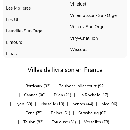
Villejust
Les Molieres
Villemoisson-Sur-Orge
Les Ulis
Villiers-Sur-Orge
Leuville-Sur-Orge
Viry-Chatillon
Limours
Wissous
Linas
Villes de livraison en France
Bordeaux (33)
Boulogne-billancourt (92)
Cannes (06)
Dijon (21)
La Rochelle (17)
Lyon (69)
Marseille (13)
Nantes (44)
Nice (06)
Paris (75)
Reims (51)
Strasbourg (67)
Toulon (83)
Toulouse (31)
Versailles (78)