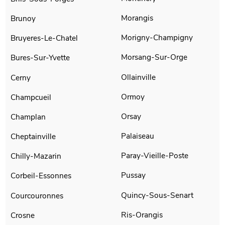
Morangis
Brunoy
Morigny-Champigny
Bruyeres-Le-Chatel
Morsang-Sur-Orge
Bures-Sur-Yvette
Ollainville
Cerny
Ormoy
Champcueil
Orsay
Champlan
Palaiseau
Cheptainville
Paray-Vieille-Poste
Chilly-Mazarin
Pussay
Corbeil-Essonnes
Quincy-Sous-Senart
Courcouronnes
Ris-Orangis
Crosne