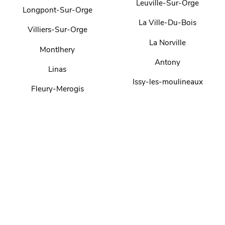
Leuville-Sur-Orge
Longpont-Sur-Orge
La Ville-Du-Bois
Villiers-Sur-Orge
La Norville
Montlhery
Antony
Linas
Issy-les-moulineaux
Fleury-Merogis