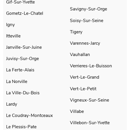
Gif-Sur-Yvette
Savigny-Sur-Orge
Gometz-Le-Chatel
Soisy-Sur-Seine
Igny
Tigery
Itteville
Varennes-Jarcy
Janville-Sur-Juine
Vauhallan
Juvisy-Sur-Orge
Verrieres-Le-Buisson
La Ferte-Alais
Vert-Le-Grand
La Norville
Vert-Le-Petit
La Ville-Du-Bois
Vigneux-Sur-Seine
Lardy
Villabe
Le Coudray-Montceaux
Villebon-Sur-Yvette
Le Plessis-Pate