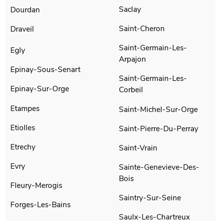
Saclay
Dourdan
Saint-Cheron
Draveil
Saint-Germain-Les-
Egly
Arpajon
Epinay-Sous-Senart
Saint-Germain-Les-
Epinay-Sur-Orge
Corbeil
Etampes
Saint-Michel-Sur-Orge
Etiolles
Saint-Pierre-Du-Perray
Etrechy
Saint-Vrain
Evry
Sainte-Genevieve-Des-
Bois
Fleury-Merogis
Saintry-Sur-Seine
Forges-Les-Bains
Saulx-Les-Chartreux