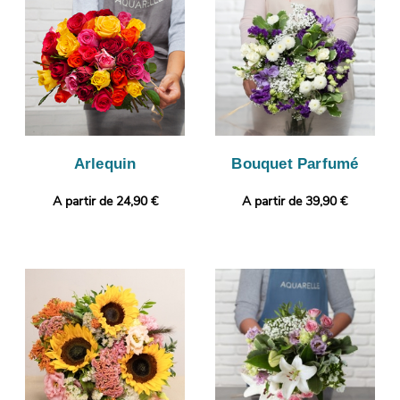
que votre bouquet est bien conforme, puisque cette photo
vous sera envoyée. L’expédition sera ensuite lancée. Envie de
sortir des sentiers battus ? Selon vos préférences, votre
commande pourra être personnalisée avec un message ou une
photo.
Arlequin
Bouquet Parfumé
A partir de 24,90 €
A partir de 39,90 €