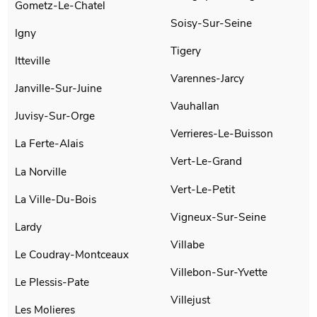
Gometz-Le-Chatel
Soisy-Sur-Seine
Igny
Tigery
Itteville
Varennes-Jarcy
Janville-Sur-Juine
Vauhallan
Juvisy-Sur-Orge
Verrieres-Le-Buisson
La Ferte-Alais
Vert-Le-Grand
La Norville
Vert-Le-Petit
La Ville-Du-Bois
Vigneux-Sur-Seine
Lardy
Villabe
Le Coudray-Montceaux
Villebon-Sur-Yvette
Le Plessis-Pate
Villejust
Les Molieres