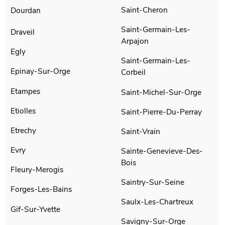
Saint-Cheron
Dourdan
Saint-Germain-Les-
Draveil
Arpajon
Egly
Saint-Germain-Les-
Epinay-Sur-Orge
Corbeil
Etampes
Saint-Michel-Sur-Orge
Etiolles
Saint-Pierre-Du-Perray
Etrechy
Saint-Vrain
Evry
Sainte-Genevieve-Des-
Bois
Fleury-Merogis
Saintry-Sur-Seine
Forges-Les-Bains
Saulx-Les-Chartreux
Gif-Sur-Yvette
Savigny-Sur-Orge