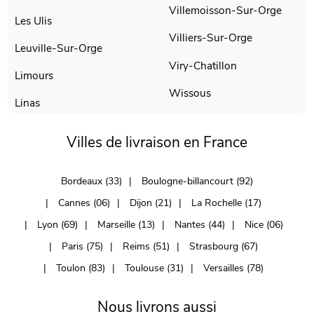
Villemoisson-Sur-Orge
Les Ulis
Villiers-Sur-Orge
Leuville-Sur-Orge
Viry-Chatillon
Limours
Wissous
Linas
Villes de livraison en France
Bordeaux (33)
Boulogne-billancourt (92)
Cannes (06)
Dijon (21)
La Rochelle (17)
Lyon (69)
Marseille (13)
Nantes (44)
Nice (06)
Paris (75)
Reims (51)
Strasbourg (67)
Toulon (83)
Toulouse (31)
Versailles (78)
Nous livrons aussi