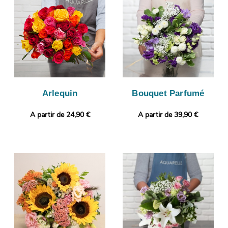
cette photographie par e-mail afin de vous assurer de la
conformité de votre bouquet de fleurs. Finalement, il sera
envoyé en express à Epinay-Sous-Senart. Envie de faire encore
plus plaisir ? Selon vos préférences, votre commande pourra
être personnalisée avec un message ou une photo.
Arlequin
Bouquet Parfumé
A partir de 24,90 €
A partir de 39,90 €