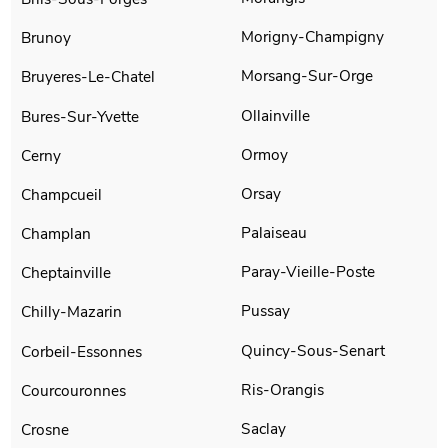
Morigny-Champigny
Brunoy
Morsang-Sur-Orge
Bruyeres-Le-Chatel
Ollainville
Bures-Sur-Yvette
Ormoy
Cerny
Orsay
Champcueil
Palaiseau
Champlan
Paray-Vieille-Poste
Cheptainville
Pussay
Chilly-Mazarin
Quincy-Sous-Senart
Corbeil-Essonnes
Ris-Orangis
Courcouronnes
Saclay
Crosne