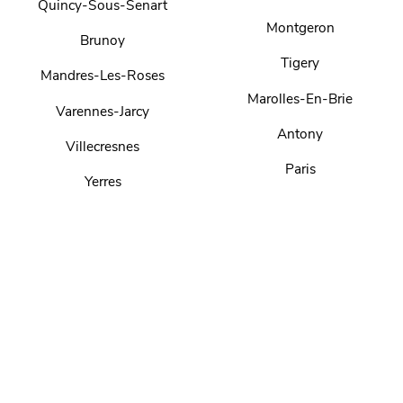
Quincy-Sous-Senart
Montgeron
Brunoy
Tigery
Mandres-Les-Roses
Marolles-En-Brie
Varennes-Jarcy
Antony
Villecresnes
Paris
Yerres