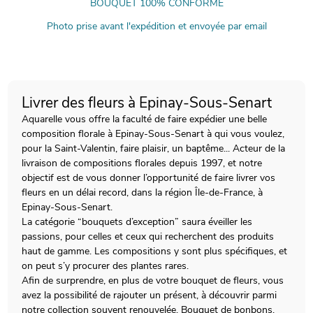
BOUQUET 100% CONFORME
Photo prise avant l'expédition et envoyée par email
Livrer des fleurs à Epinay-Sous-Senart
Aquarelle vous offre la faculté de faire expédier une belle
composition florale à Epinay-Sous-Senart à qui vous voulez,
pour la Saint-Valentin, faire plaisir, un baptême... Acteur de la
livraison de compositions florales depuis 1997, et notre
objectif est de vous donner l’opportunité de faire livrer vos
fleurs en un délai record, dans la région Île-de-France, à
Epinay-Sous-Senart.
La catégorie “bouquets d’exception” saura éveiller les
passions, pour celles et ceux qui recherchent des produits
haut de gamme. Les compositions y sont plus spécifiques, et
on peut s’y procurer des plantes rares.
Afin de surprendre, en plus de votre bouquet de fleurs, vous
avez la possibilité de rajouter un présent, à découvrir parmi
notre collection souvent renouvelée. Bouquet de bonbons,