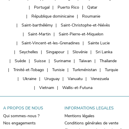
Portugal
Puerto Rico
Qatar
République dominicaine
Roumanie
Saint-barthélémy
Saint-Christophe-et-Niévès
Saint-Martin
Saint-Pierre-et-Miquelon
Saint-Vincent-et-les-Grenadines
Sainte Lucie
Seychelles
Singapour
Slovénie
Sri Lanka
Suède
Suisse
Suriname
Taïwan
Thaïlande
Trinité-et-Tobago
Tunisie
Turkménistan
Turquie
Ukraine
Uruguay
Vanuatu
Venezuela
Vietnam
Wallis-et-Futuna
A PROPOS DE NOUS
INFORMATIONS LEGALES
Qui sommes-nous ?
Mentions légales
Nos engagements
Conditions générales de vente