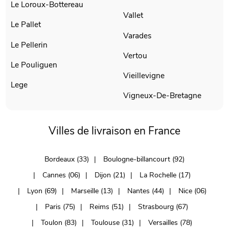
Le Loroux-Bottereau
Vallet
Le Pallet
Varades
Le Pellerin
Vertou
Le Pouliguen
Vieillevigne
Lege
Vigneux-De-Bretagne
Villes de livraison en France
Bordeaux (33)
Boulogne-billancourt (92)
Cannes (06)
Dijon (21)
La Rochelle (17)
Lyon (69)
Marseille (13)
Nantes (44)
Nice (06)
Paris (75)
Reims (51)
Strasbourg (67)
Toulon (83)
Toulouse (31)
Versailles (78)