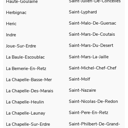
Saint-Julien-De-Concelles
Haute-Goulaine
Saint-Lyphard
Herbignac
Saint-Malo-De-Guersac
Heric
Saint-Mars-De-Coutais
Indre
Saint-Mars-Du-Desert
Joue-Sur-Erdre
Saint-Mars-La-Jaille
La Baule-Escoublac
Saint-Michel-Chef-Chef
La Bernerie-En-Retz
Saint-Molf
La Chapelle-Basse-Mer
Saint-Nazaire
La Chapelle-Des-Marais
Saint-Nicolas-De-Redon
La Chapelle-Heulin
Saint-Pere-En-Retz
La Chapelle-Launay
Saint-Philbert-De-Grand-
La Chapelle-Sur-Erdre