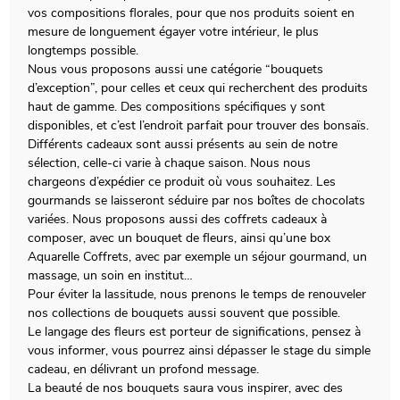
vos compositions florales, pour que nos produits soient en
mesure de longuement égayer votre intérieur, le plus
longtemps possible.
Nous vous proposons aussi une catégorie “bouquets
d’exception”, pour celles et ceux qui recherchent des produits
haut de gamme. Des compositions spécifiques y sont
disponibles, et c’est l’endroit parfait pour trouver des bonsaïs.
Différents cadeaux sont aussi présents au sein de notre
sélection, celle-ci varie à chaque saison. Nous nous
chargeons d’expédier ce produit où vous souhaitez. Les
gourmands se laisseront séduire par nos boîtes de chocolats
variées. Nous proposons aussi des coffrets cadeaux à
composer, avec un bouquet de fleurs, ainsi qu’une box
Aquarelle Coffrets, avec par exemple un séjour gourmand, un
massage, un soin en institut…
Pour éviter la lassitude, nous prenons le temps de renouveler
nos collections de bouquets aussi souvent que possible.
Le langage des fleurs est porteur de significations, pensez à
vous informer, vous pourrez ainsi dépasser le stage du simple
cadeau, en délivrant un profond message.
La beauté de nos bouquets saura vous inspirer, avec des