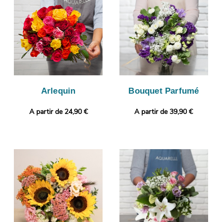
personnel encore en joignant gratuitement une photo ou un
message personnalisé.
Arlequin
Bouquet Parfumé
A partir de 24,90 €
A partir de 39,90 €