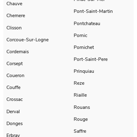
Chauve
Pont-Saint-Martin
Chemere
Pontchateau
Clisson
Pornic
Corcoue-Sur-Logne
Pornichet
Cordemais
Port-Saint-Pere
Corsept
Prinquiau
Coueron
Reze
Couffe
Riaille
Crossac
Rouans
Derval
Rouge
Donges
Saffre
Erbray