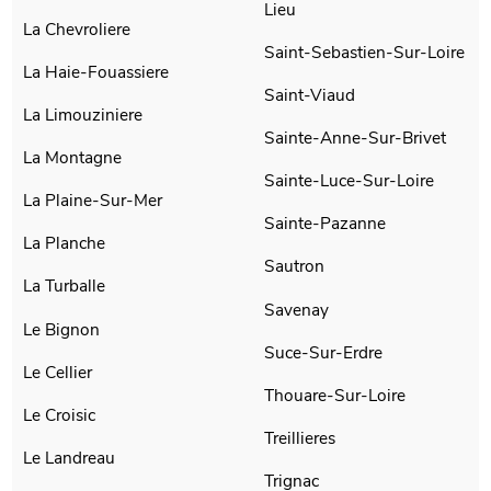
Lieu
La Chevroliere
Saint-Sebastien-Sur-Loire
La Haie-Fouassiere
Saint-Viaud
La Limouziniere
Sainte-Anne-Sur-Brivet
La Montagne
Sainte-Luce-Sur-Loire
La Plaine-Sur-Mer
Sainte-Pazanne
La Planche
Sautron
La Turballe
Savenay
Le Bignon
Suce-Sur-Erdre
Le Cellier
Thouare-Sur-Loire
Le Croisic
Treillieres
Le Landreau
Trignac