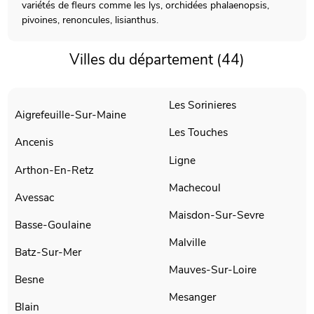
variétés de fleurs comme les lys, orchidées phalaenopsis,
pivoines, renoncules, lisianthus.
Villes du département (44)
Les Sorinieres
Aigrefeuille-Sur-Maine
Les Touches
Ancenis
Ligne
Arthon-En-Retz
Machecoul
Avessac
Maisdon-Sur-Sevre
Basse-Goulaine
Malville
Batz-Sur-Mer
Mauves-Sur-Loire
Besne
Mesanger
Blain