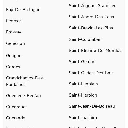
Saint-Aignan-Grandlieu
Fay-De-Bretagne
Saint-Andre-Des-Eaux
Fegreac
Saint-Brevin-Les-Pins
Frossay
Saint-Colomban
Geneston
Saint-Etienne-De-Montluc
Getigne
Saint-Gereon
Gorges
Saint-Gildas-Des-Bois
Grandchamps-Des-
Saint-Herblain
Fontaines
Saint-Herblon
Guemene-Penfao
Saint-Jean-De-Boiseau
Guenrouet
Saint-Joachim
Guerande