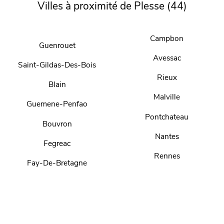
Villes à proximité de Plesse (44)
Campbon
Guenrouet
Avessac
Saint-Gildas-Des-Bois
Rieux
Blain
Malville
Guemene-Penfao
Pontchateau
Bouvron
Nantes
Fegreac
Rennes
Fay-De-Bretagne