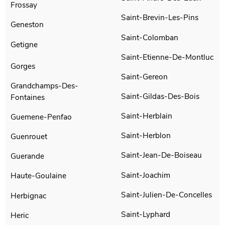
Frossay
Saint-Brevin-Les-Pins
Geneston
Saint-Colomban
Getigne
Saint-Etienne-De-Montluc
Gorges
Saint-Gereon
Grandchamps-Des-
Saint-Gildas-Des-Bois
Fontaines
Saint-Herblain
Guemene-Penfao
Saint-Herblon
Guenrouet
Saint-Jean-De-Boiseau
Guerande
Saint-Joachim
Haute-Goulaine
Saint-Julien-De-Concelles
Herbignac
Saint-Lyphard
Heric