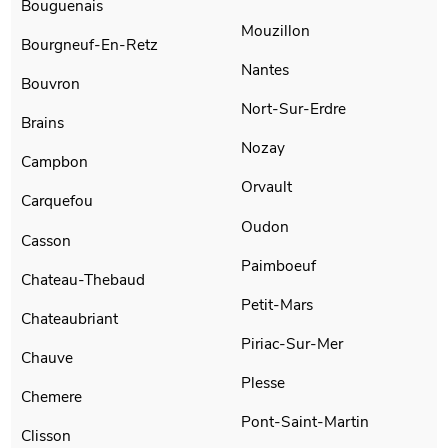
Bouguenais
Mouzillon
Bourgneuf-En-Retz
Nantes
Bouvron
Nort-Sur-Erdre
Brains
Nozay
Campbon
Orvault
Carquefou
Oudon
Casson
Paimboeuf
Chateau-Thebaud
Petit-Mars
Chateaubriant
Piriac-Sur-Mer
Chauve
Plesse
Chemere
Pont-Saint-Martin
Clisson