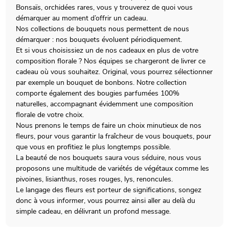
Bonsaïs, orchidées rares, vous y trouverez de quoi vous
démarquer au moment d’offrir un cadeau.
Nos collections de bouquets nous permettent de nous
démarquer : nos bouquets évoluent périodiquement.
Et si vous choisissiez un de nos cadeaux en plus de votre
composition florale ? Nos équipes se chargeront de livrer ce
cadeau où vous souhaitez. Original, vous pourrez sélectionner
par exemple un bouquet de bonbons. Notre collection
comporte également des bougies parfumées 100%
naturelles, accompagnant évidemment une composition
florale de votre choix.
Nous prenons le temps de faire un choix minutieux de nos
fleurs, pour vous garantir la fraîcheur de vous bouquets, pour
que vous en profitiez le plus longtemps possible.
La beauté de nos bouquets saura vous séduire, nous vous
proposons une multitude de variétés de végétaux comme les
pivoines, lisianthus, roses rouges, lys, renoncules.
Le langage des fleurs est porteur de significations, songez
donc à vous informer, vous pourrez ainsi aller au delà du
simple cadeau, en délivrant un profond message.