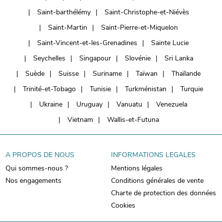
Saint-barthélémy
Saint-Christophe-et-Niévès
Saint-Martin
Saint-Pierre-et-Miquelon
Saint-Vincent-et-les-Grenadines
Sainte Lucie
Seychelles
Singapour
Slovénie
Sri Lanka
Suède
Suisse
Suriname
Taïwan
Thaïlande
Trinité-et-Tobago
Tunisie
Turkménistan
Turquie
Ukraine
Uruguay
Vanuatu
Venezuela
Vietnam
Wallis-et-Futuna
A PROPOS DE NOUS
INFORMATIONS LEGALES
Qui sommes-nous ?
Mentions légales
Nos engagements
Conditions générales de vente
Charte de protection des données
Cookies