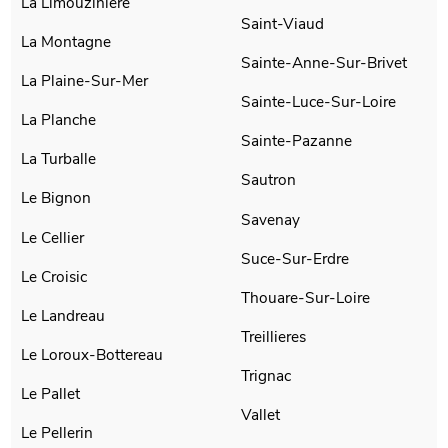
La Limouziniere
Saint-Viaud
La Montagne
Sainte-Anne-Sur-Brivet
La Plaine-Sur-Mer
Sainte-Luce-Sur-Loire
La Planche
Sainte-Pazanne
La Turballe
Sautron
Le Bignon
Savenay
Le Cellier
Suce-Sur-Erdre
Le Croisic
Thouare-Sur-Loire
Le Landreau
Treillieres
Le Loroux-Bottereau
Trignac
Le Pallet
Vallet
Le Pellerin