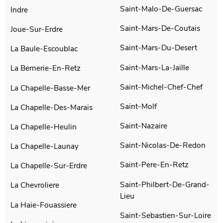
Saint-Malo-De-Guersac
Indre
Saint-Mars-De-Coutais
Joue-Sur-Erdre
Saint-Mars-Du-Desert
La Baule-Escoublac
Saint-Mars-La-Jaille
La Bernerie-En-Retz
Saint-Michel-Chef-Chef
La Chapelle-Basse-Mer
Saint-Molf
La Chapelle-Des-Marais
Saint-Nazaire
La Chapelle-Heulin
Saint-Nicolas-De-Redon
La Chapelle-Launay
Saint-Pere-En-Retz
La Chapelle-Sur-Erdre
Saint-Philbert-De-Grand-
La Chevroliere
Lieu
La Haie-Fouassiere
Saint-Sebastien-Sur-Loire