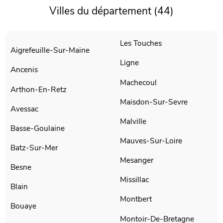
Villes du département (44)
Les Touches
Aigrefeuille-Sur-Maine
Ligne
Ancenis
Machecoul
Arthon-En-Retz
Maisdon-Sur-Sevre
Avessac
Malville
Basse-Goulaine
Mauves-Sur-Loire
Batz-Sur-Mer
Mesanger
Besne
Missillac
Blain
Montbert
Bouaye
Montoir-De-Bretagne