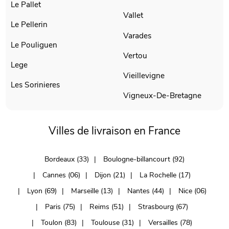
Le Pallet
Vallet
Le Pellerin
Varades
Le Pouliguen
Vertou
Lege
Vieillevigne
Les Sorinieres
Vigneux-De-Bretagne
Villes de livraison en France
Bordeaux (33)
Boulogne-billancourt (92)
Cannes (06)
Dijon (21)
La Rochelle (17)
Lyon (69)
Marseille (13)
Nantes (44)
Nice (06)
Paris (75)
Reims (51)
Strasbourg (67)
Toulon (83)
Toulouse (31)
Versailles (78)