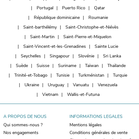
Portugal
Puerto Rico
Qatar
République dominicaine
Roumanie
Saint-barthélémy
Saint-Christophe-et-Niévès
Saint-Martin
Saint-Pierre-et-Miquelon
Saint-Vincent-et-les-Grenadines
Sainte Lucie
Seychelles
Singapour
Slovénie
Sri Lanka
Suède
Suisse
Suriname
Taïwan
Thaïlande
Trinité-et-Tobago
Tunisie
Turkménistan
Turquie
Ukraine
Uruguay
Vanuatu
Venezuela
Vietnam
Wallis-et-Futuna
A PROPOS DE NOUS
INFORMATIONS LEGALES
Qui sommes-nous ?
Mentions légales
Nos engagements
Conditions générales de vente