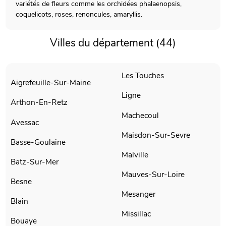
variétés de fleurs comme les orchidées phalaenopsis,
coquelicots, roses, renoncules, amaryllis.
Villes du département (44)
Les Touches
Aigrefeuille-Sur-Maine
Ligne
Arthon-En-Retz
Machecoul
Avessac
Maisdon-Sur-Sevre
Basse-Goulaine
Malville
Batz-Sur-Mer
Mauves-Sur-Loire
Besne
Mesanger
Blain
Missillac
Bouaye