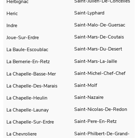
Saint-Julien-De-Concelles
Herbignac
Saint-Lyphard
Heric
Saint-Malo-De-Guersac
Indre
Saint-Mars-De-Coutais
Joue-Sur-Erdre
Saint-Mars-Du-Desert
La Baule-Escoublac
Saint-Mars-La-Jaille
La Bernerie-En-Retz
Saint-Michel-Chef-Chef
La Chapelle-Basse-Mer
Saint-Molf
La Chapelle-Des-Marais
Saint-Nazaire
La Chapelle-Heulin
Saint-Nicolas-De-Redon
La Chapelle-Launay
Saint-Pere-En-Retz
La Chapelle-Sur-Erdre
Saint-Philbert-De-Grand-
La Chevroliere