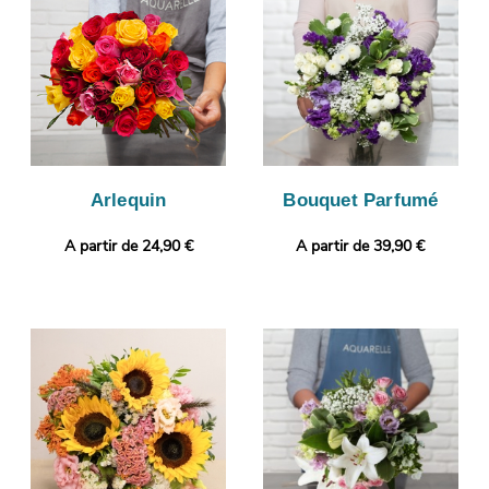
contenant approprié. Puis, la livraison au destinataire sera
programmée, après vous avoir fait parvenir la photo.
Personnalisez votre cadeau avec une photo ou un message
selon vos préférences.
Arlequin
Bouquet Parfumé
A partir de 24,90 €
A partir de 39,90 €