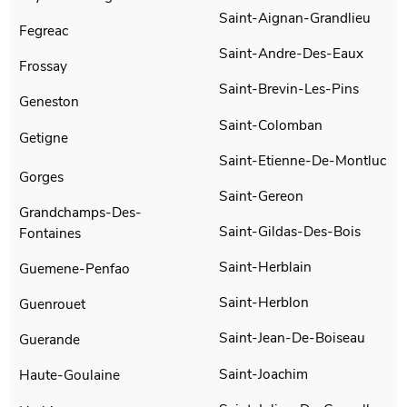
Saint-Aignan-Grandlieu
Fegreac
Saint-Andre-Des-Eaux
Frossay
Saint-Brevin-Les-Pins
Geneston
Saint-Colomban
Getigne
Saint-Etienne-De-Montluc
Gorges
Saint-Gereon
Grandchamps-Des-
Saint-Gildas-Des-Bois
Fontaines
Saint-Herblain
Guemene-Penfao
Saint-Herblon
Guenrouet
Saint-Jean-De-Boiseau
Guerande
Saint-Joachim
Haute-Goulaine