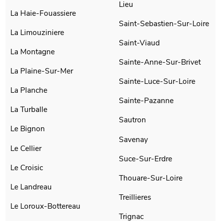
Lieu
La Haie-Fouassiere
Saint-Sebastien-Sur-Loire
La Limouziniere
Saint-Viaud
La Montagne
Sainte-Anne-Sur-Brivet
La Plaine-Sur-Mer
Sainte-Luce-Sur-Loire
La Planche
Sainte-Pazanne
La Turballe
Sautron
Le Bignon
Savenay
Le Cellier
Suce-Sur-Erdre
Le Croisic
Thouare-Sur-Loire
Le Landreau
Treillieres
Le Loroux-Bottereau
Trignac