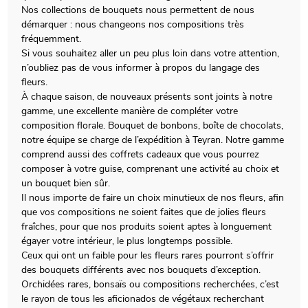
Nos collections de bouquets nous permettent de nous
démarquer : nous changeons nos compositions très
fréquemment.
Si vous souhaitez aller un peu plus loin dans votre attention,
n’oubliez pas de vous informer à propos du langage des
fleurs.
À chaque saison, de nouveaux présents sont joints à notre
gamme, une excellente manière de compléter votre
composition florale. Bouquet de bonbons, boîte de chocolats,
notre équipe se charge de l’expédition à Teyran. Notre gamme
comprend aussi des coffrets cadeaux que vous pourrez
composer à votre guise, comprenant une activité au choix et
un bouquet bien sûr.
Il nous importe de faire un choix minutieux de nos fleurs, afin
que vos compositions ne soient faites que de jolies fleurs
fraîches, pour que nos produits soient aptes à longuement
égayer votre intérieur, le plus longtemps possible.
Ceux qui ont un faible pour les fleurs rares pourront s’offrir
des bouquets différents avec nos bouquets d’exception.
Orchidées rares, bonsaïs ou compositions recherchées, c’est
le rayon de tous les aficionados de végétaux recherchant