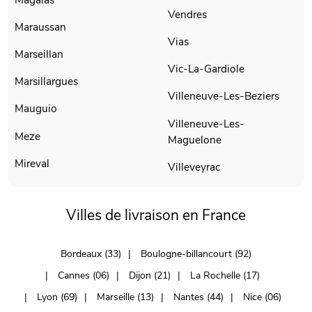
Vendres
Maraussan
Vias
Marseillan
Vic-La-Gardiole
Marsillargues
Villeneuve-Les-Beziers
Mauguio
Villeneuve-Les-
Meze
Maguelone
Mireval
Villeveyrac
Villes de livraison en France
Bordeaux (33)
Boulogne-billancourt (92)
Cannes (06)
Dijon (21)
La Rochelle (17)
Lyon (69)
Marseille (13)
Nantes (44)
Nice (06)