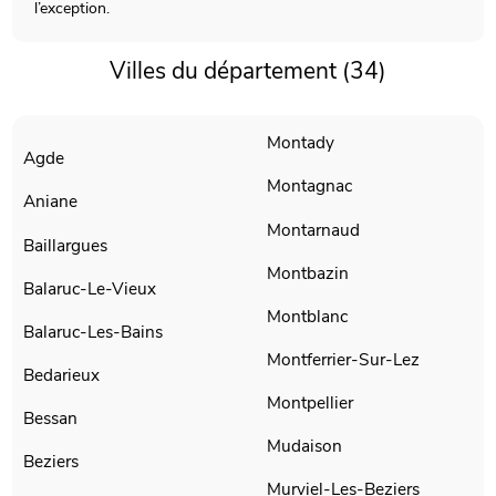
l’exception.
Villes du département (34)
Montady
Agde
Montagnac
Aniane
Montarnaud
Baillargues
Montbazin
Balaruc-Le-Vieux
Montblanc
Balaruc-Les-Bains
Montferrier-Sur-Lez
Bedarieux
Montpellier
Bessan
Mudaison
Beziers
Murviel-Les-Beziers