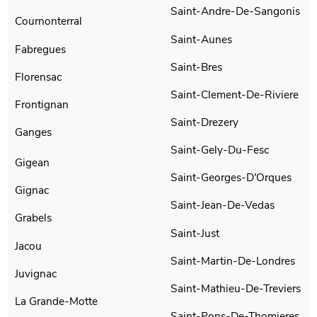
Saint-Andre-De-Sangonis
Cournonterral
Saint-Aunes
Fabregues
Saint-Bres
Florensac
Saint-Clement-De-Riviere
Frontignan
Saint-Drezery
Ganges
Saint-Gely-Du-Fesc
Gigean
Saint-Georges-D'Orques
Gignac
Saint-Jean-De-Vedas
Grabels
Saint-Just
Jacou
Saint-Martin-De-Londres
Juvignac
Saint-Mathieu-De-Treviers
La Grande-Motte
Saint-Pons-De-Thomieres