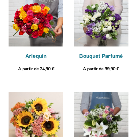
sera prise. Enfin, nous vous enverrons cette photo sur votre
boîte mail, avant son envoi à Teyran, à la personne concernée.
Envie de faire encore plus plaisir ? Sans frais supplémentaire,
votre commande pourra être personnalisée avec un message
ou une photo.
Arlequin
Bouquet Parfumé
A partir de 24,90 €
A partir de 39,90 €