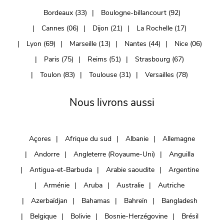
Bordeaux (33)
Boulogne-billancourt (92)
Cannes (06)
Dijon (21)
La Rochelle (17)
Lyon (69)
Marseille (13)
Nantes (44)
Nice (06)
Paris (75)
Reims (51)
Strasbourg (67)
Toulon (83)
Toulouse (31)
Versailles (78)
Nous livrons aussi
Açores
Afrique du sud
Albanie
Allemagne
Andorre
Angleterre (Royaume-Uni)
Anguilla
Antigua-et-Barbuda
Arabie saoudite
Argentine
Arménie
Aruba
Australie
Autriche
Azerbaïdjan
Bahamas
Bahreïn
Bangladesh
Belgique
Bolivie
Bosnie-Herzégovine
Brésil