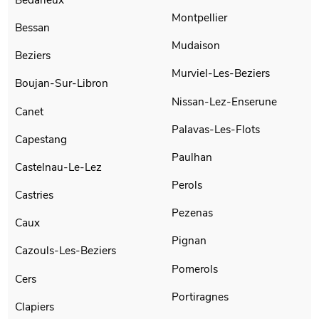
Montpellier
Bessan
Mudaison
Beziers
Murviel-Les-Beziers
Boujan-Sur-Libron
Nissan-Lez-Enserune
Canet
Palavas-Les-Flots
Capestang
Paulhan
Castelnau-Le-Lez
Perols
Castries
Pezenas
Caux
Pignan
Cazouls-Les-Beziers
Pomerols
Cers
Portiragnes
Clapiers