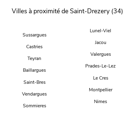
Villes à proximité de Saint-Drezery (34)
Lunel-Viel
Sussargues
Jacou
Castries
Valergues
Teyran
Prades-Le-Lez
Baillargues
Le Cres
Saint-Bres
Montpellier
Vendargues
Nimes
Sommieres