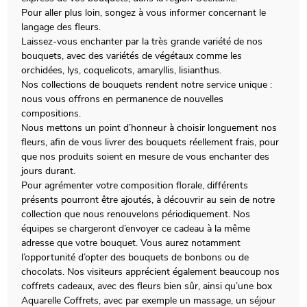
Pour aller plus loin, songez à vous informer concernant le
langage des fleurs.
Laissez-vous enchanter par la très grande variété de nos
bouquets, avec des variétés de végétaux comme les
orchidées, lys, coquelicots, amaryllis, lisianthus.
Nos collections de bouquets rendent notre service unique :
nous vous offrons en permanence de nouvelles
compositions.
Nous mettons un point d’honneur à choisir longuement nos
fleurs, afin de vous livrer des bouquets réellement frais, pour
que nos produits soient en mesure de vous enchanter des
jours durant.
Pour agrémenter votre composition florale, différents
présents pourront être ajoutés, à découvrir au sein de notre
collection que nous renouvelons périodiquement. Nos
équipes se chargeront d’envoyer ce cadeau à la même
adresse que votre bouquet. Vous aurez notamment
l’opportunité d’opter des bouquets de bonbons ou de
chocolats. Nos visiteurs apprécient également beaucoup nos
coffrets cadeaux, avec des fleurs bien sûr, ainsi qu’une box
Aquarelle Coffrets, avec par exemple un massage, un séjour