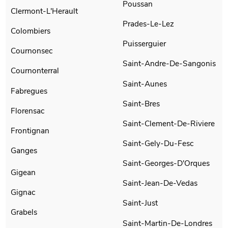
Poussan
Clermont-L'Herault
Prades-Le-Lez
Colombiers
Puisserguier
Cournonsec
Saint-Andre-De-Sangonis
Cournonterral
Saint-Aunes
Fabregues
Saint-Bres
Florensac
Saint-Clement-De-Riviere
Frontignan
Saint-Gely-Du-Fesc
Ganges
Saint-Georges-D'Orques
Gigean
Saint-Jean-De-Vedas
Gignac
Saint-Just
Grabels
Saint-Martin-De-Londres