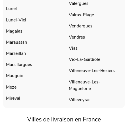
Valergues
Lunel
Valras-Plage
Lunel-Viel
Vendargues
Magalas
Vendres
Maraussan
Vias
Marseillan
Vic-La-Gardiole
Marsillargues
Villeneuve-Les-Beziers
Mauguio
Villeneuve-Les-
Meze
Maguelone
Mireval
Villeveyrac
Villes de livraison en France