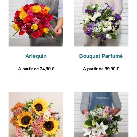
que celui que vous avez choisi. C’est alors que sera organisé
son envoi à Saint-Drezery. Vous voulez ajouter une touche
personnelle ? Gratuitement et en quelques clics, vous pourrez
ajouter une photo ou un message à votre commande.
Arlequin
Bouquet Parfumé
A partir de 24,90 €
A partir de 39,90 €