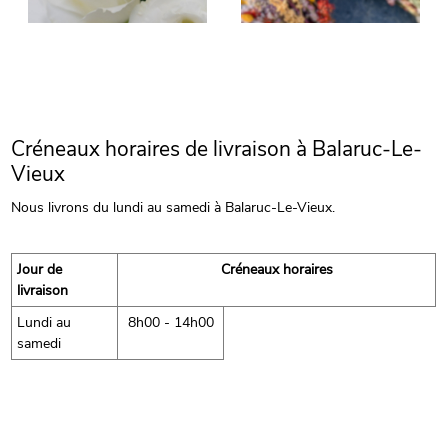
Créneaux horaires de livraison à Balaruc-Le-
Vieux
Nous livrons du lundi au samedi à Balaruc-Le-Vieux.
Jour de
Créneaux horaires
livraison
Lundi au
8h00 - 14h00
samedi