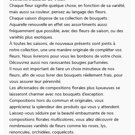
Chaque fleur signifie quelque chose, en fonction de sa variété,
mais aussi sa couleur, pensez au langage des fleurs.
Chaque saison dispose de sa collection de bouquets :
Aquarelle renouvelle en effet ses assortiments aussi
fréquemment que possible, avec des fleurs de saison, ou des
variétés plus exotiques.
À toutes les saisons, de nouveaux présents sont joints à
notre collection, une une manière originale de compléter vos
fleurs. Nous livrerons pour vous les bonbons de votre choix.
Découvrez aussi nos ravissantes bougies parfumées.
Il nous est important de faire un choix minutieux de nos
fleurs, afin de vous livrer des bouquets réellement frais, pour
vous assurer leur pérennité.
Les aficionados de compositions florales plus luxueuses se
laisseront charmer avec nos bouquets d’exception.
Compositions hors du commun et originales, vous
apprécierez la splendeur des produits qui vous y attendent.
Laissez-vous séduire par la beauté embaumante de nos
compositions florales multicolores, vous allez découvrir de
nombreuses variétés de fleurs comme les roses, lys,
renoncules, orchidées, coquelicots.