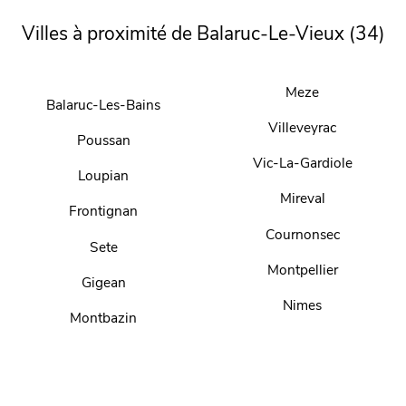
Villes à proximité de Balaruc-Le-Vieux (34)
Meze
Balaruc-Les-Bains
Villeveyrac
Poussan
Vic-La-Gardiole
Loupian
Mireval
Frontignan
Cournonsec
Sete
Montpellier
Gigean
Nimes
Montbazin