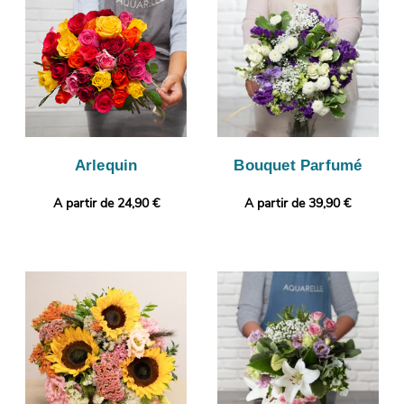
Àvant l’envoi, une photo de votre bouquet sera prise. Puis,
l’envoi au destinataire sera effectué, après vous avoir fait
parvenir la photo. Vous souhaitez ajouter une touche
personnelle ? Vous pouvez glisser une photo imprimée et un
message, afin de donner plus de personnalité à votre cadeau.
Arlequin
Bouquet Parfumé
A partir de 24,90 €
A partir de 39,90 €