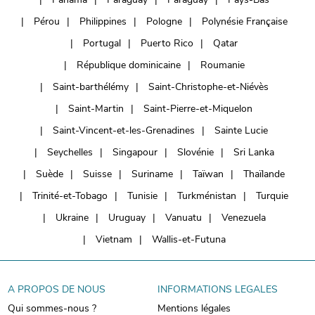
Pérou
Philippines
Pologne
Polynésie Française
Portugal
Puerto Rico
Qatar
République dominicaine
Roumanie
Saint-barthélémy
Saint-Christophe-et-Niévès
Saint-Martin
Saint-Pierre-et-Miquelon
Saint-Vincent-et-les-Grenadines
Sainte Lucie
Seychelles
Singapour
Slovénie
Sri Lanka
Suède
Suisse
Suriname
Taïwan
Thaïlande
Trinité-et-Tobago
Tunisie
Turkménistan
Turquie
Ukraine
Uruguay
Vanuatu
Venezuela
Vietnam
Wallis-et-Futuna
A PROPOS DE NOUS
INFORMATIONS LEGALES
Qui sommes-nous ?
Mentions légales