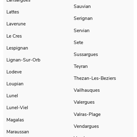
Sauvian
Lattes
Serignan
Laverune
Servian
Le Cres
Sete
Lespignan
Sussargues
Lignan-Sur-Orb
Teyran
Lodeve
Thezan-Les-Beziers
Loupian
Vailhauques
Lunel
Valergues
Lunel-Viel
Valras-Plage
Magalas
Vendargues
Maraussan