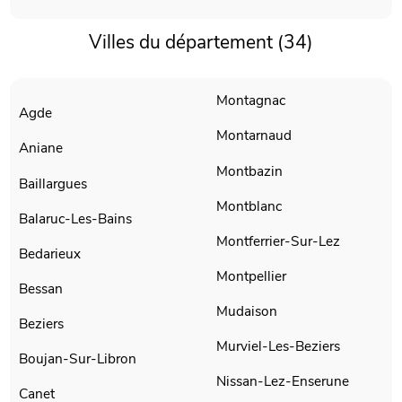
Villes du département (34)
Montagnac
Agde
Montarnaud
Aniane
Montbazin
Baillargues
Montblanc
Balaruc-Les-Bains
Montferrier-Sur-Lez
Bedarieux
Montpellier
Bessan
Mudaison
Beziers
Murviel-Les-Beziers
Boujan-Sur-Libron
Nissan-Lez-Enserune
Canet