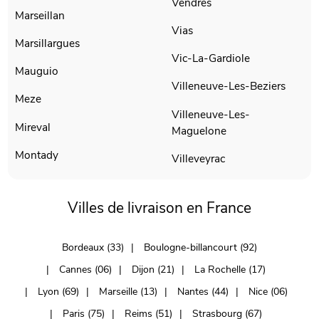
Vendres
Marseillan
Vias
Marsillargues
Vic-La-Gardiole
Mauguio
Villeneuve-Les-Beziers
Meze
Villeneuve-Les-
Mireval
Maguelone
Montady
Villeveyrac
Villes de livraison en France
Bordeaux (33)
Boulogne-billancourt (92)
Cannes (06)
Dijon (21)
La Rochelle (17)
Lyon (69)
Marseille (13)
Nantes (44)
Nice (06)
Paris (75)
Reims (51)
Strasbourg (67)