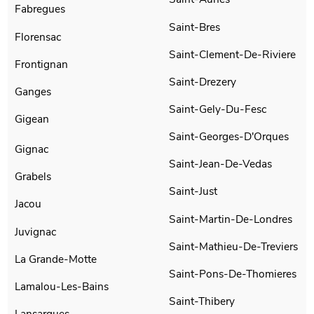
Fabregues
Saint-Bres
Florensac
Saint-Clement-De-Riviere
Frontignan
Saint-Drezery
Ganges
Saint-Gely-Du-Fesc
Gigean
Saint-Georges-D'Orques
Gignac
Saint-Jean-De-Vedas
Grabels
Saint-Just
Jacou
Saint-Martin-De-Londres
Juvignac
Saint-Mathieu-De-Treviers
La Grande-Motte
Saint-Pons-De-Thomieres
Lamalou-Les-Bains
Saint-Thibery
Lansargues