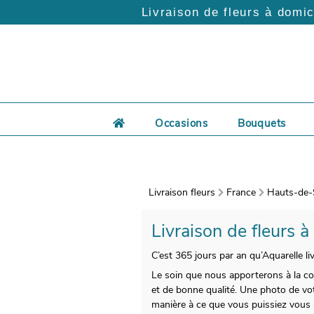
Livraison de fleurs à domic
Occasions
Bouquets
Livraison fleurs
France
Hauts-de-S
Livraison de fleurs à
C’est 365 jours par an qu’Aquarelle li
Le soin que nous apporterons à la com
et de bonne qualité. Une photo de vo
manière à ce que vous puissiez vous a