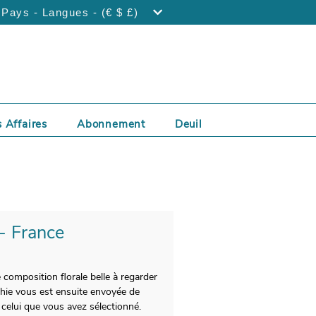
Pays - Langues - (€ $ £)
 Affaires
Abonnement
Deuil
 - France
composition florale belle à regarder
phie vous est ensuite envoyée de
celui que vous avez sélectionné.