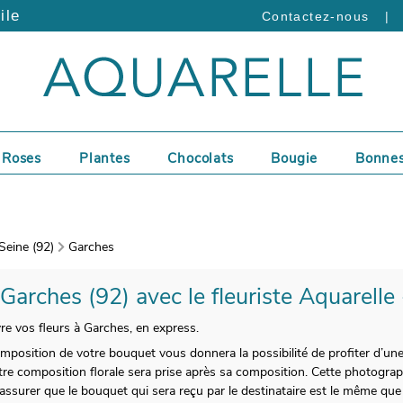
ile
|
Contactez-nous
Roses
Plantes
Chocolats
Bougie
Bonnes
eine (92)
Garches
 Garches (92) avec le fleuriste Aquarelle
vre vos fleurs à Garches, en express.
position de votre bouquet vous donnera la possibilité de profiter d’une 
tre composition florale sera prise après sa composition. Cette photogra
ssurer que le bouquet qui sera reçu par le destinataire est le même que 