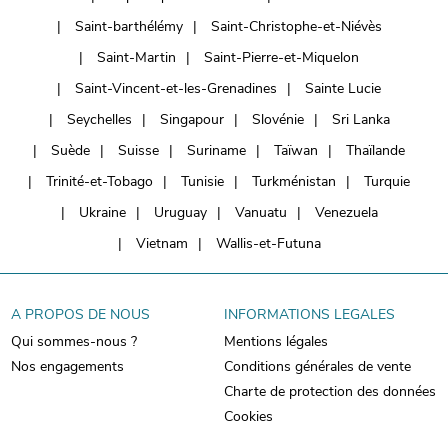
Saint-barthélémy
Saint-Christophe-et-Niévès
Saint-Martin
Saint-Pierre-et-Miquelon
Saint-Vincent-et-les-Grenadines
Sainte Lucie
Seychelles
Singapour
Slovénie
Sri Lanka
Suède
Suisse
Suriname
Taïwan
Thaïlande
Trinité-et-Tobago
Tunisie
Turkménistan
Turquie
Ukraine
Uruguay
Vanuatu
Venezuela
Vietnam
Wallis-et-Futuna
A PROPOS DE NOUS
INFORMATIONS LEGALES
Qui sommes-nous ?
Mentions légales
Nos engagements
Conditions générales de vente
Charte de protection des données
Cookies