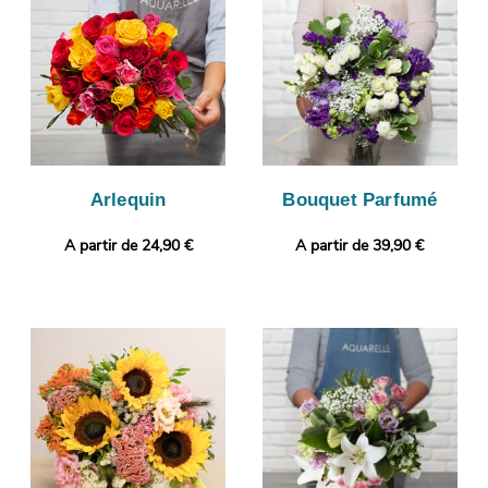
florale. Avant l’envoi, votre bouquet sera photographié. Vous
consulterez ensuite cette photographie afin de vous assurer de
la conformité de votre composition florale. L’envoi sera ensuite
effectué. Notre petit plus ? Il vous sera possible de glisser une
photo imprimée et un message, pour un cadeau encore plus
personnalisé.
Arlequin
Bouquet Parfumé
A partir de 24,90 €
A partir de 39,90 €