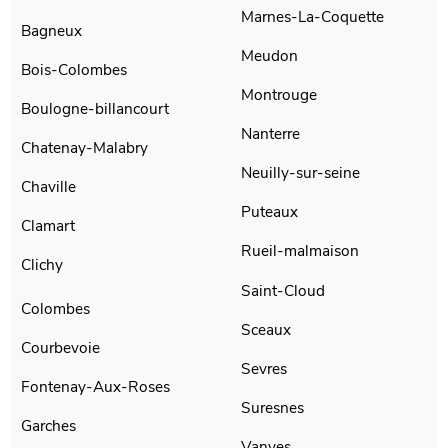
Marnes-La-Coquette
Bagneux
Meudon
Bois-Colombes
Montrouge
Boulogne-billancourt
Nanterre
Chatenay-Malabry
Neuilly-sur-seine
Chaville
Puteaux
Clamart
Rueil-malmaison
Clichy
Saint-Cloud
Colombes
Sceaux
Courbevoie
Sevres
Fontenay-Aux-Roses
Suresnes
Garches
Vanves