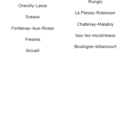
Rungis
Chevilly-Larue
Le Plessis-Robinson
Sceaux
Chatenay-Malabry
Fontenay-Aux-Roses
Issy-les-moulineaux
Fresnes
Boulogne-billancourt
Arcueil