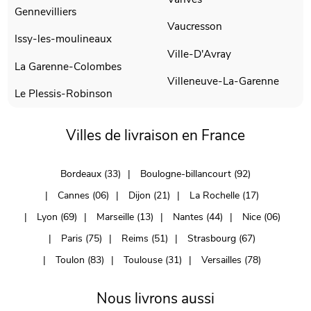
Gennevilliers
Vaucresson
Issy-les-moulineaux
Ville-D'Avray
La Garenne-Colombes
Villeneuve-La-Garenne
Le Plessis-Robinson
Villes de livraison en France
Bordeaux (33)
Boulogne-billancourt (92)
Cannes (06)
Dijon (21)
La Rochelle (17)
Lyon (69)
Marseille (13)
Nantes (44)
Nice (06)
Paris (75)
Reims (51)
Strasbourg (67)
Toulon (83)
Toulouse (31)
Versailles (78)
Nous livrons aussi