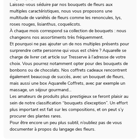
Laissez-vous séduire par nos bouquets de fleurs aux
multiples caractéristiques, nous vous proposons une
multitude de variétés de fleurs comme les renoncules, lys,
roses rouges, lisianthus, coquelicots.
À chaque mois correspond sa collection de bouquets : nous
changeons nos assortiments très fréquemment.
Et pourquoi ne pas ajouter un de nos multiples présents pour
surprendre cette personne qui vous est chère ? Aquarelle se
charge de livrer cet article sur Tresserve à l’adresse de votre
choix. Vous pourrez notamment opter pour des bouquets de
bonbons ou de chocolats. Nos coffrets cadeaux rencontrent
également beaucoup de succès, avec un bouquet de fleurs,
mais aussi une box Aquarelle Coffrets, avec par exemple un
massage, un séjour gourmand…
Les amateurs de produits plus prestigieux se feront plaisir au
sein de notre classification “bouquets d’exception”. Un effort
plus important est fait sur les compositions, et on peut s’y
procurer des plantes rares.
Pour être encore un peu plus subtil, n’oubliez pas de vous
documenter à propos du langage des fleurs.