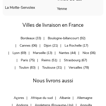
La Motte-Servolex
Yenne
Villes de livraison en France
Bordeaux (33)
Boulogne-billancourt (92)
Cannes (06)
Dijon (21)
La Rochelle (17)
Lyon (69)
Marseille (13)
Nantes (44)
Nice (06)
Paris (75)
Reims (51)
Strasbourg (67)
Toulon (83)
Toulouse (31)
Versailles (78)
Nous livrons aussi
Açores
Afrique du sud
Albanie
Allemagne
Andorre
Angleterre (Royaume-Uni)
Anguilla