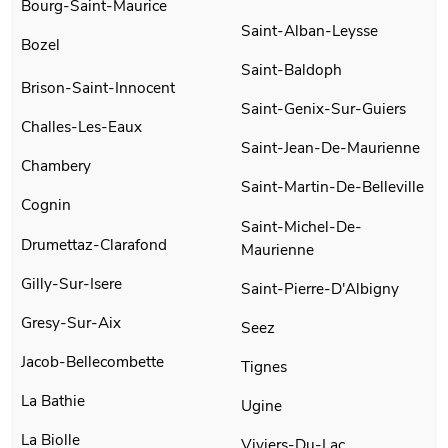
Bourg-Saint-Maurice
Saint-Alban-Leysse
Bozel
Saint-Baldoph
Brison-Saint-Innocent
Saint-Genix-Sur-Guiers
Challes-Les-Eaux
Saint-Jean-De-Maurienne
Chambery
Saint-Martin-De-Belleville
Cognin
Saint-Michel-De-
Drumettaz-Clarafond
Maurienne
Gilly-Sur-Isere
Saint-Pierre-D'Albigny
Gresy-Sur-Aix
Seez
Jacob-Bellecombette
Tignes
La Bathie
Ugine
La Biolle
Viviers-Du-Lac