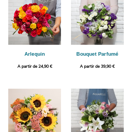
puissiez vous assurer que le bouquet de fleurs que nous avons
composé sera identique à celui que vous avez sélectionné. C’est
alors qu’aura lieu son envoi à Tresserve. Personnalisez votre
cadeau en ajoutant gratuitement un message personnalisé, ou
une photo imprimée.
Arlequin
Bouquet Parfumé
A partir de 24,90 €
A partir de 39,90 €