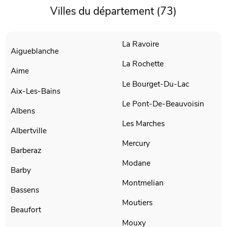
Villes du département (73)
La Ravoire
Aigueblanche
La Rochette
Aime
Le Bourget-Du-Lac
Aix-Les-Bains
Le Pont-De-Beauvoisin
Albens
Les Marches
Albertville
Mercury
Barberaz
Modane
Barby
Montmelian
Bassens
Moutiers
Beaufort
Mouxy