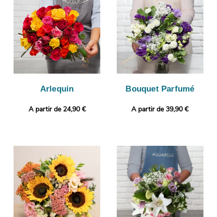
parvenir la photo. Envie de faire encore plus plaisir ?
Gratuitement et en quelques clics, vous pourrez ajouter une
photo ou un message à votre commande.
Arlequin
Bouquet Parfumé
A partir de 24,90 €
A partir de 39,90 €