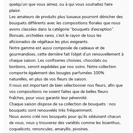
quelqu’un que vous aimez, ou à qui vous souhaitez faire
plaisir.
Les amateurs de produits plus luxueux pourront dénicher des
bouquets différents avec les compositions florales que nous
avons classées dans la catégorie “bouquets d’exception”.
Bonsaïs, orchidées rares, c’est le rayon de tous les
aficionados de végétaux les plus exigeants.
Notre gamme est aussi composée de cadeaux et de
gourmandises, cette dernière fait l’objet d’un renouvellement à
chaque saison. Les confiseries choisies, chocolats ou
bonbons, seront expédiées par nos soins. Notre collection
comporte également des bougies parfumées 100%
naturelles, en plus de vos fleurs de saison.
Il nous est important de bien sélectionner nos fleurs, afin que
vos compositions ne soient faites que de belles fleurs
fraîches, pour vous garantir leur pérennité.
Chaque saison dispose de sa collection de bouquets : nos
bouquets sont renouvelés très fréquemment.
Nous avons créé nos bouquets pour qu’ils séduisent chacun
de vous, vous y trouverez des variétés comme les lisianthus,
coquelicots, renoncules, amaryllis, pivoines.