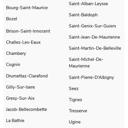
Saint-Alban-Leysse
Bourg-Saint-Maurice
Saint-Baldoph
Bozel
Saint-Genix-Sur-Guiers
Brison-Saint-Innocent
Saint-Jean-De-Maurienne
Challes-Les-Eaux
Saint-Martin-De-Belleville
Chambery
Saint-Michel-De-
Cognin
Maurienne
Drumettaz-Clarafond
Saint-Pierre-D'Albigny
Gilly-Sur-Isere
Seez
Gresy-Sur-Aix
Tignes
Jacob-Bellecombette
Tresserve
La Bathie
Ugine