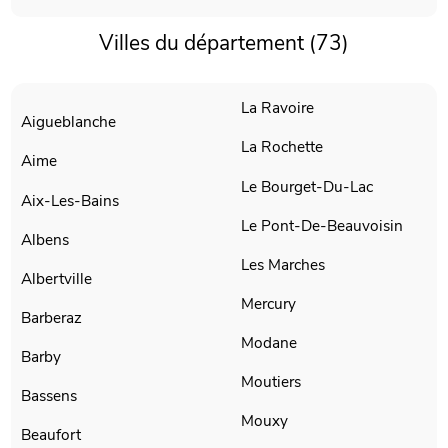
Villes du département (73)
La Ravoire
Aigueblanche
La Rochette
Aime
Le Bourget-Du-Lac
Aix-Les-Bains
Le Pont-De-Beauvoisin
Albens
Les Marches
Albertville
Mercury
Barberaz
Modane
Barby
Moutiers
Bassens
Mouxy
Beaufort