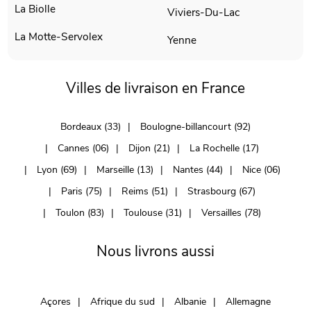
La Biolle
Viviers-Du-Lac
La Motte-Servolex
Yenne
Villes de livraison en France
Bordeaux (33)
Boulogne-billancourt (92)
Cannes (06)
Dijon (21)
La Rochelle (17)
Lyon (69)
Marseille (13)
Nantes (44)
Nice (06)
Paris (75)
Reims (51)
Strasbourg (67)
Toulon (83)
Toulouse (31)
Versailles (78)
Nous livrons aussi
Açores
Afrique du sud
Albanie
Allemagne