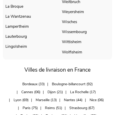
Weitbruch
La Broque
Weyersheim
La Wantzenau
Wisches
Lampertheim
Wissembourg
Lauterbourg
Wittisheim
Lingolsheim
Wolfisheim
Villes de livraison en France
Bordeaux (33)
Boulogne-billancourt (92)
Cannes (06)
Dijon (21)
La Rochelle (17)
Lyon (69)
Marseille (13)
Nantes (44)
Nice (06)
Paris (75)
Reims (51)
Strasbourg (67)