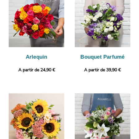
vous assurer que le bouquet envoyé sera identique à celui que
vous avez commandé. L’expédition sera ensuite lancée. Rendez
votre cadeau plus personnel encore avec un message ou une
photo à choisir par vos soins.
Arlequin
Bouquet Parfumé
A partir de 24,90 €
A partir de 39,90 €