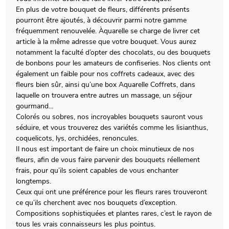
En plus de votre bouquet de fleurs, différents présents
pourront être ajoutés, à découvrir parmi notre gamme
fréquemment renouvelée. Àquarelle se charge de livrer cet
article à la même adresse que votre bouquet. Vous aurez
notamment la faculté d’opter des chocolats, ou des bouquets
de bonbons pour les amateurs de confiseries. Nos clients ont
également un faible pour nos coffrets cadeaux, avec des
fleurs bien sûr, ainsi qu’une box Aquarelle Coffrets, dans
laquelle on trouvera entre autres un massage, un séjour
gourmand…
Colorés ou sobres, nos incroyables bouquets sauront vous
séduire, et vous trouverez des variétés comme les lisianthus,
coquelicots, lys, orchidées, renoncules.
Il nous est important de faire un choix minutieux de nos
fleurs, afin de vous faire parvenir des bouquets réellement
frais, pour qu’ils soient capables de vous enchanter
longtemps.
Ceux qui ont une préférence pour les fleurs rares trouveront
ce qu’ils cherchent avec nos bouquets d’exception.
Compositions sophistiquées et plantes rares, c’est le rayon de
tous les vrais connaisseurs les plus pointus.