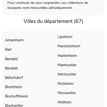
Pour continuer de vous surprendre, nos collections de
bouquets sont renouvelées périodiquement.
Villes du département (67)
Lipsheim
Achenheim
Marckolsheim
Barr
Marlenheim
Benfeld
Marmoutier
Berstett
Mertzwiller
Betschdorf
Molsheim
Bischheim
Monswiller
Bischoffsheim
Mothern
Bischwiller