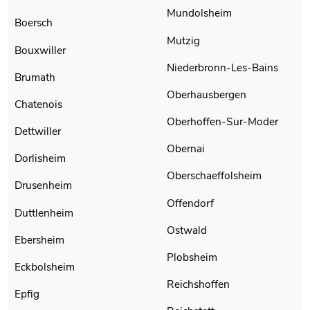
Mundolsheim
Boersch
Mutzig
Bouxwiller
Niederbronn-Les-Bains
Brumath
Oberhausbergen
Chatenois
Oberhoffen-Sur-Moder
Dettwiller
Obernai
Dorlisheim
Oberschaeffolsheim
Drusenheim
Offendorf
Duttlenheim
Ostwald
Ebersheim
Plobsheim
Eckbolsheim
Reichshoffen
Epfig