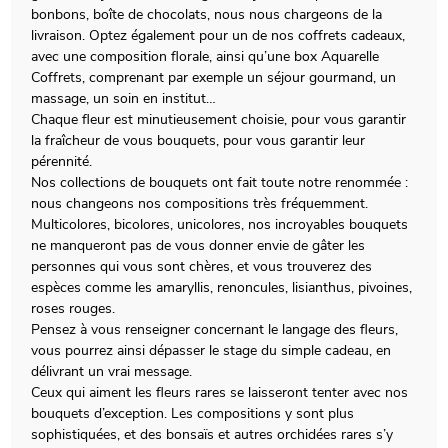
bonbons, boîte de chocolats, nous nous chargeons de la
livraison. Optez également pour un de nos coffrets cadeaux,
avec une composition florale, ainsi qu’une box Aquarelle
Coffrets, comprenant par exemple un séjour gourmand, un
massage, un soin en institut…
Chaque fleur est minutieusement choisie, pour vous garantir
la fraîcheur de vous bouquets, pour vous garantir leur
pérennité.
Nos collections de bouquets ont fait toute notre renommée :
nous changeons nos compositions très fréquemment.
Multicolores, bicolores, unicolores, nos incroyables bouquets
ne manqueront pas de vous donner envie de gâter les
personnes qui vous sont chères, et vous trouverez des
espèces comme les amaryllis, renoncules, lisianthus, pivoines,
roses rouges.
Pensez à vous renseigner concernant le langage des fleurs,
vous pourrez ainsi dépasser le stage du simple cadeau, en
délivrant un vrai message.
Ceux qui aiment les fleurs rares se laisseront tenter avec nos
bouquets d’exception. Les compositions y sont plus
sophistiquées, et des bonsaïs et autres orchidées rares s’y