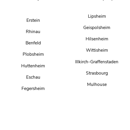
Lipsheim
Erstein
Geispolsheim
Rhinau
Hilsenheim
Benfeld
Wittisheim
Plobsheim
Illkirch-Graffenstaden
Huttenheim
Strasbourg
Eschau
Mulhouse
Fegersheim