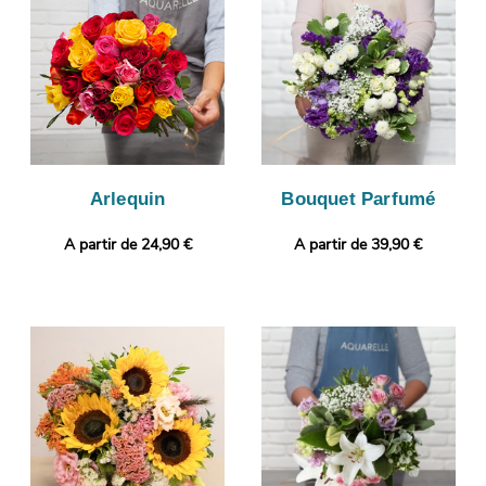
parvenir cette photo sur votre boîte mail, avant son expédition à
Gerstheim, à votre destinataire. Notre petit plus ? Gratuitement
et en quelques clics, votre commande pourra être complétée
par un message personnalisé.
Arlequin
Bouquet Parfumé
A partir de 24,90 €
A partir de 39,90 €