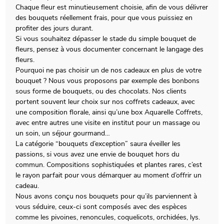
Chaque fleur est minutieusement choisie, afin de vous délivrer
des bouquets réellement frais, pour que vous puissiez en
profiter des jours durant.
Si vous souhaitez dépasser le stade du simple bouquet de
fleurs, pensez à vous documenter concernant le langage des
fleurs.
Pourquoi ne pas choisir un de nos cadeaux en plus de votre
bouquet ? Nous vous proposons par exemple des bonbons
sous forme de bouquets, ou des chocolats. Nos clients
portent souvent leur choix sur nos coffrets cadeaux, avec
une composition florale, ainsi qu’une box Aquarelle Coffrets,
avec entre autres une visite en institut pour un massage ou
un soin, un séjour gourmand…
La catégorie “bouquets d’exception” saura éveiller les
passions, si vous avez une envie de bouquet hors du
commun. Compositions sophistiquées et plantes rares, c’est
le rayon parfait pour vous démarquer au moment d’offrir un
cadeau.
Nous avons conçu nos bouquets pour qu’ils parviennent à
vous séduire, ceux-ci sont composés avec des espèces
comme les pivoines, renoncules, coquelicots, orchidées, lys.