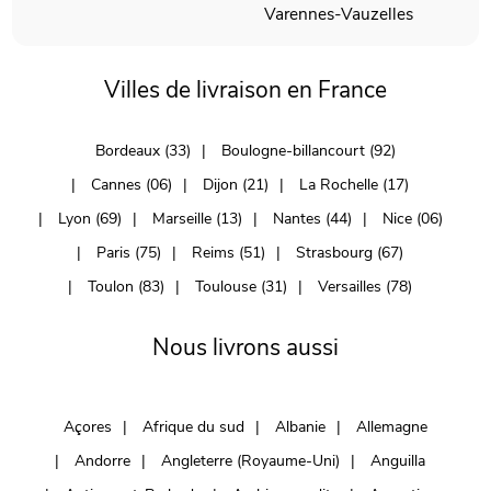
Varennes-Vauzelles
Villes de livraison en France
Bordeaux (33)
Boulogne-billancourt (92)
Cannes (06)
Dijon (21)
La Rochelle (17)
Lyon (69)
Marseille (13)
Nantes (44)
Nice (06)
Paris (75)
Reims (51)
Strasbourg (67)
Toulon (83)
Toulouse (31)
Versailles (78)
Nous livrons aussi
Açores
Afrique du sud
Albanie
Allemagne
Andorre
Angleterre (Royaume-Uni)
Anguilla