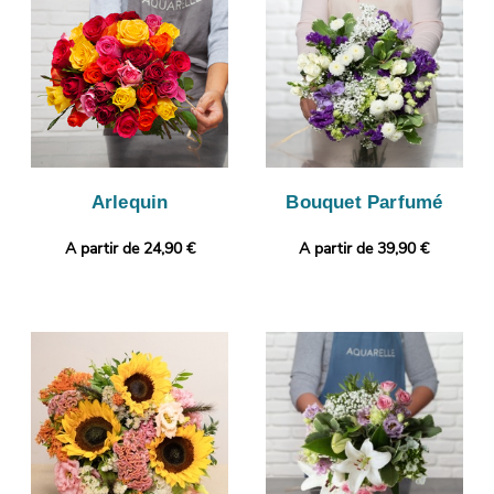
composition florale. Enfin, il sera expédié très rapidement à
Clamecy. Rendez votre cadeau plus personnel encore en
joignant gratuitement une photo ou un message personnalisé.
Arlequin
Bouquet Parfumé
A partir de 24,90 €
A partir de 39,90 €