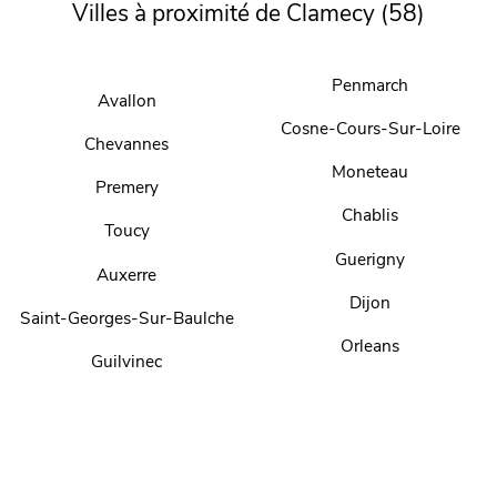
Villes à proximité de Clamecy (58)
Penmarch
Avallon
Cosne-Cours-Sur-Loire
Chevannes
Moneteau
Premery
Chablis
Toucy
Guerigny
Auxerre
Dijon
Saint-Georges-Sur-Baulche
Orleans
Guilvinec