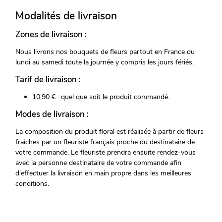
Modalités de livraison
Zones de livraison :
Nous livrons nos bouquets de fleurs partout en France du
lundi au samedi toute la journée y compris les jours fériés.
Tarif de livraison :
10,90 € : quel que soit le produit commandé.
Modes de livraison :
La composition du produit floral est réalisée à partir de fleurs
fraîches par un fleuriste français proche du destinataire de
votre commande. Le fleuriste prendra ensuite rendez-vous
avec la personne destinataire de votre commande afin
d'effectuer la livraison en main propre dans les meilleures
conditions.