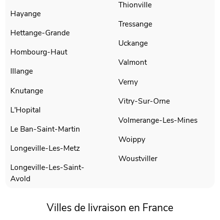
Thionville
Hayange
Tressange
Hettange-Grande
Uckange
Hombourg-Haut
Valmont
Illange
Verny
Knutange
Vitry-Sur-Orne
L'Hopital
Volmerange-Les-Mines
Le Ban-Saint-Martin
Woippy
Longeville-Les-Metz
Woustviller
Longeville-Les-Saint-
Avold
Villes de livraison en France