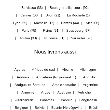
Bordeaux (33)
Boulogne-billancourt (92)
Cannes (06)
Dijon (21)
La Rochelle (17)
Lyon (69)
Marseille (13)
Nantes (44)
Nice (06)
Paris (75)
Reims (51)
Strasbourg (67)
Toulon (83)
Toulouse (31)
Versailles (78)
Nous livrons aussi
Açores
Afrique du sud
Albanie
Allemagne
Andorre
Angleterre (Royaume-Uni)
Anguilla
Antigua-et-Barbuda
Arabie saoudite
Argentine
Arménie
Aruba
Australie
Autriche
Azerbaïdjan
Bahamas
Bahreïn
Bangladesh
Belgique
Bolivie
Bosnie-Herzégovine
Brésil