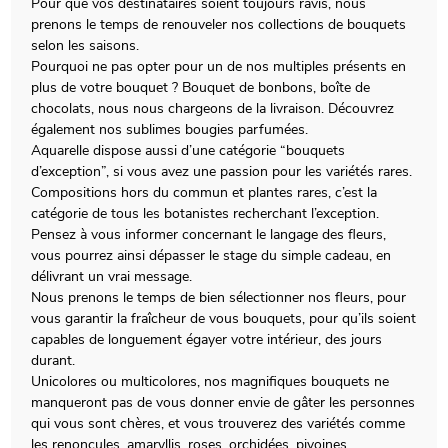
Pour que vos destinataires soient toujours ravis, nous
prenons le temps de renouveler nos collections de bouquets
selon les saisons.
Pourquoi ne pas opter pour un de nos multiples présents en
plus de votre bouquet ? Bouquet de bonbons, boîte de
chocolats, nous nous chargeons de la livraison. Découvrez
également nos sublimes bougies parfumées.
Aquarelle dispose aussi d’une catégorie “bouquets
d’exception”, si vous avez une passion pour les variétés rares.
Compositions hors du commun et plantes rares, c’est la
catégorie de tous les botanistes recherchant l’exception.
Pensez à vous informer concernant le langage des fleurs,
vous pourrez ainsi dépasser le stage du simple cadeau, en
délivrant un vrai message.
Nous prenons le temps de bien sélectionner nos fleurs, pour
vous garantir la fraîcheur de vous bouquets, pour qu’ils soient
capables de longuement égayer votre intérieur, des jours
durant.
Unicolores ou multicolores, nos magnifiques bouquets ne
manqueront pas de vous donner envie de gâter les personnes
qui vous sont chères, et vous trouverez des variétés comme
les renoncules, amaryllis, roses, orchidées, pivoines.