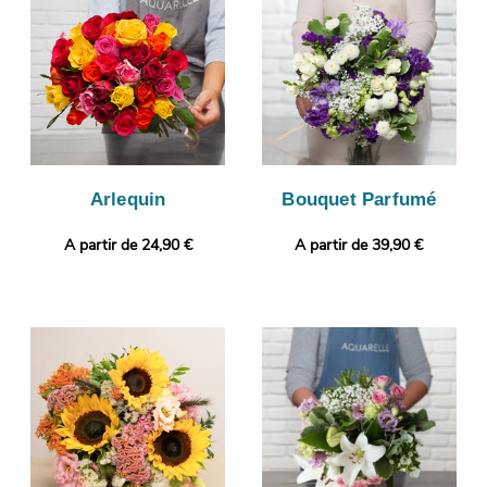
visualiser votre composition florale. L’expédition sera ensuite
lancée. Notre petit plus ? Gratuitement et en quelques clics,
vous pourrez ajouter une photo ou un message à votre
commande.
Arlequin
Bouquet Parfumé
A partir de 24,90 €
A partir de 39,90 €