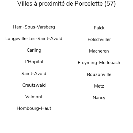
Villes à proximité de Porcelette (57)
Ham-Sous-Varsberg
Falck
Longeville-Les-Saint-Avold
Folschviller
Carling
Macheren
L'Hopital
Freyming-Merlebach
Saint-Avold
Bouzonville
Creutzwald
Metz
Valmont
Nancy
Hombourg-Haut