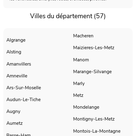
Villes du département (57)
Macheren
Algrange
Maizieres-Les-Metz
Alsting
Manom
Amanvillers
Marange-Silvange
Amneville
Marly
Ars-Sur-Moselle
Metz
Audun-Le-Tiche
Mondelange
Augny
Montigny-Les-Metz
Aumetz
Montois-La-Montagne
Basse-Ham