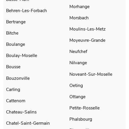
Morhange
Behren-Les-Forbach
Morsbach
Bertrange
Moulins-Les-Metz
Bitche
Moyeuvre-Grande
Boulange
Neufchef
Boulay-Moselle
Nilvange
Bousse
Noveant-Sur-Moselle
Bouzonville
Oeting
Carling
Ottange
Cattenom
Petite-Rosselle
Chateau-Salins
Phalsbourg
Chatel-Saint-Germain