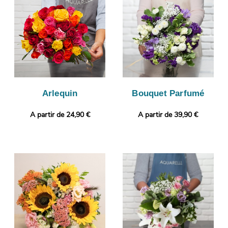
enverrons ce cliché par e-mail, avant sa livraison à Augny, à
votre destinataire. Rendez votre présent plus original encore en
joignant gratuitement une photo ou un message personnalisé.
Arlequin
Bouquet Parfumé
A partir de 24,90 €
A partir de 39,90 €