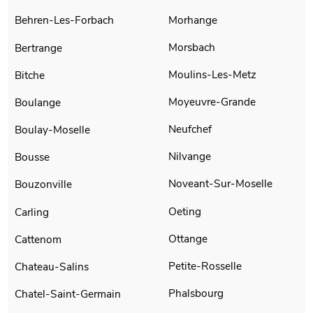
Morhange
Behren-Les-Forbach
Morsbach
Bertrange
Moulins-Les-Metz
Bitche
Moyeuvre-Grande
Boulange
Neufchef
Boulay-Moselle
Nilvange
Bousse
Noveant-Sur-Moselle
Bouzonville
Oeting
Carling
Ottange
Cattenom
Petite-Rosselle
Chateau-Salins
Phalsbourg
Chatel-Saint-Germain