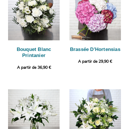
Bouquet Blanc
Brassée D'Hortensias
Printanier
A partir de 29,90 €
A partir de 36,90 €