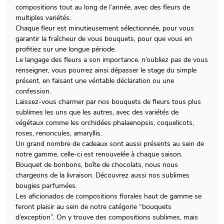
compositions tout au long de l’année, avec des fleurs de
multiples variétés.
Chaque fleur est minutieusement sélectionnée, pour vous
garantir la fraîcheur de vous bouquets, pour que vous en
profitiez sur une longue période.
Le langage des fleurs a son importance, n’oubliez pas de vous
renseigner, vous pourrez ainsi dépasser le stage du simple
présent, en faisant une véritable déclaration ou une
confession.
Laissez-vous charmer par nos bouquets de fleurs tous plus
sublimes les uns que les autres, avec des variétés de
végétaux comme les orchidées phalaenopsis, coquelicots,
roses, renoncules, amaryllis.
Un grand nombre de cadeaux sont aussi présents au sein de
notre gamme, celle-ci est renouvelée à chaque saison.
Bouquet de bonbons, boîte de chocolats, nous nous
chargeons de la livraison. Découvrez aussi nos sublimes
bougies parfumées.
Les aficionados de compositions florales haut de gamme se
feront plaisir au sein de notre catégorie “bouquets
d’exception”. On y trouve des compositions sublimes, mais