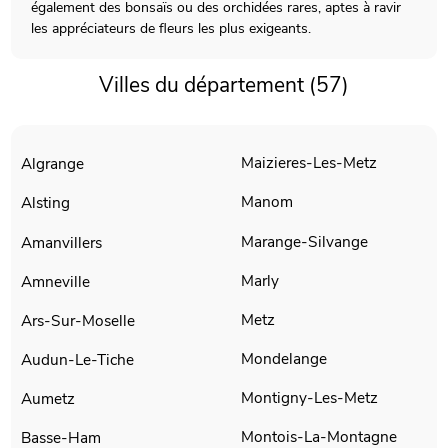
également des bonsaïs ou des orchidées rares, aptes à ravir
les appréciateurs de fleurs les plus exigeants.
Villes du département (57)
Maizieres-Les-Metz
Algrange
Manom
Alsting
Marange-Silvange
Amanvillers
Marly
Amneville
Metz
Ars-Sur-Moselle
Mondelange
Audun-Le-Tiche
Montigny-Les-Metz
Aumetz
Montois-La-Montagne
Basse-Ham