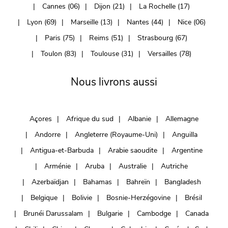
Cannes (06)
Dijon (21)
La Rochelle (17)
Lyon (69)
Marseille (13)
Nantes (44)
Nice (06)
Paris (75)
Reims (51)
Strasbourg (67)
Toulon (83)
Toulouse (31)
Versailles (78)
Nous livrons aussi
Açores
Afrique du sud
Albanie
Allemagne
Andorre
Angleterre (Royaume-Uni)
Anguilla
Antigua-et-Barbuda
Arabie saoudite
Argentine
Arménie
Aruba
Australie
Autriche
Azerbaïdjan
Bahamas
Bahreïn
Bangladesh
Belgique
Bolivie
Bosnie-Herzégovine
Brésil
Brunéi Darussalam
Bulgarie
Cambodge
Canada