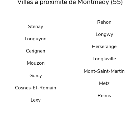
Villes à proximité de Montmedy (55)
Rehon
Stenay
Longwy
Longuyon
Herserange
Carignan
Longlaville
Mouzon
Mont-Saint-Martin
Gorcy
Metz
Cosnes-Et-Romain
Reims
Lexy