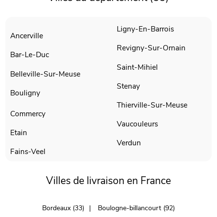
Ligny-En-Barrois
Ancerville
Revigny-Sur-Ornain
Bar-Le-Duc
Saint-Mihiel
Belleville-Sur-Meuse
Stenay
Bouligny
Thierville-Sur-Meuse
Commercy
Vaucouleurs
Etain
Verdun
Fains-Veel
Villes de livraison en France
Bordeaux (33)
Boulogne-billancourt (92)