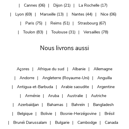
Cannes (06)
Dijon (21)
La Rochelle (17)
Lyon (69)
Marseille (13)
Nantes (44)
Nice (06)
Paris (75)
Reims (51)
Strasbourg (67)
Toulon (83)
Toulouse (31)
Versailles (78)
Nous livrons aussi
Açores
Afrique du sud
Albanie
Allemagne
Andorre
Angleterre (Royaume-Uni)
Anguilla
Antigua-et-Barbuda
Arabie saoudite
Argentine
Arménie
Aruba
Australie
Autriche
Azerbaïdjan
Bahamas
Bahreïn
Bangladesh
Belgique
Bolivie
Bosnie-Herzégovine
Brésil
Brunéi Darussalam
Bulgarie
Cambodge
Canada