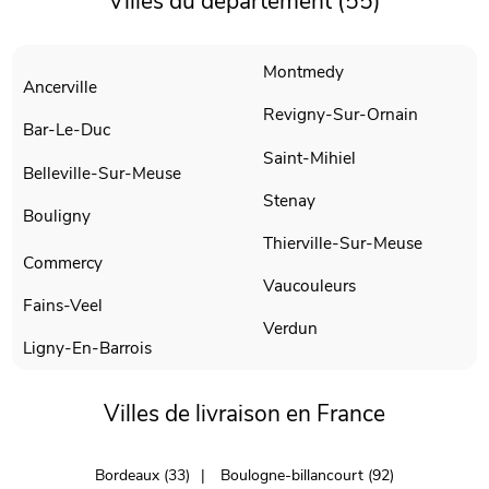
Villes du département (55)
Montmedy
Ancerville
Revigny-Sur-Ornain
Bar-Le-Duc
Saint-Mihiel
Belleville-Sur-Meuse
Stenay
Bouligny
Thierville-Sur-Meuse
Commercy
Vaucouleurs
Fains-Veel
Verdun
Ligny-En-Barrois
Villes de livraison en France
Bordeaux (33)
Boulogne-billancourt (92)