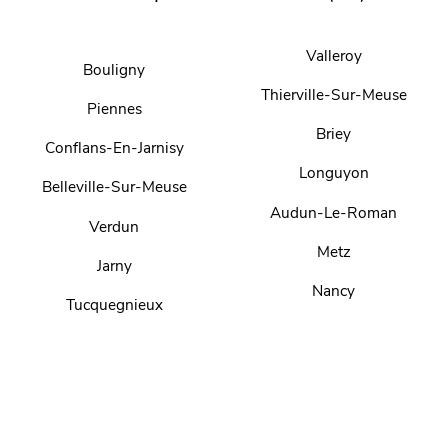
Valleroy
Bouligny
Thierville-Sur-Meuse
Piennes
Briey
Conflans-En-Jarnisy
Longuyon
Belleville-Sur-Meuse
Audun-Le-Roman
Verdun
Metz
Jarny
Nancy
Tucquegnieux