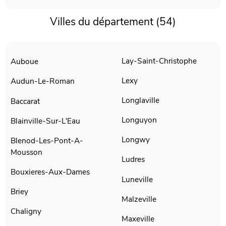
Villes du département (54)
Lay-Saint-Christophe
Auboue
Lexy
Audun-Le-Roman
Longlaville
Baccarat
Longuyon
Blainville-Sur-L'Eau
Longwy
Blenod-Les-Pont-A-
Mousson
Ludres
Bouxieres-Aux-Dames
Luneville
Briey
Malzeville
Chaligny
Maxeville