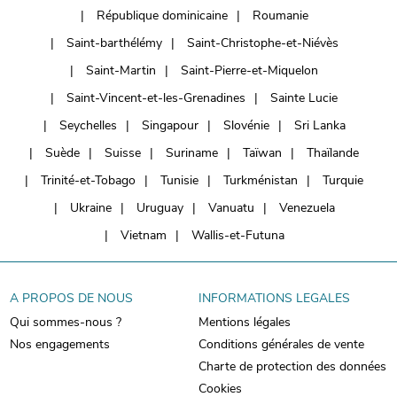
République dominicaine
Roumanie
Saint-barthélémy
Saint-Christophe-et-Niévès
Saint-Martin
Saint-Pierre-et-Miquelon
Saint-Vincent-et-les-Grenadines
Sainte Lucie
Seychelles
Singapour
Slovénie
Sri Lanka
Suède
Suisse
Suriname
Taïwan
Thaïlande
Trinité-et-Tobago
Tunisie
Turkménistan
Turquie
Ukraine
Uruguay
Vanuatu
Venezuela
Vietnam
Wallis-et-Futuna
A PROPOS DE NOUS
INFORMATIONS LEGALES
Qui sommes-nous ?
Mentions légales
Nos engagements
Conditions générales de vente
Charte de protection des données
Cookies