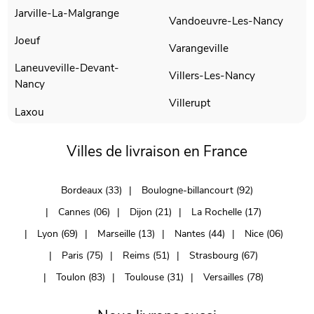
Jarville-La-Malgrange
Vandoeuvre-Les-Nancy
Joeuf
Varangeville
Laneuveville-Devant-
Villers-Les-Nancy
Nancy
Villerupt
Laxou
Villes de livraison en France
Bordeaux (33)
Boulogne-billancourt (92)
Cannes (06)
Dijon (21)
La Rochelle (17)
Lyon (69)
Marseille (13)
Nantes (44)
Nice (06)
Paris (75)
Reims (51)
Strasbourg (67)
Toulon (83)
Toulouse (31)
Versailles (78)