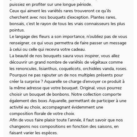
puissiez en profiter sur une longue période.
Ceux qui aiment les variétés rares trouveront ce qu’ils
cherchent avec nos bouquets d’exception. Plantes rares,
bonsaïs, c’est le rayon de tous les vrais connaisseurs les plus
pointus.
Le langage des fleurs a son importance, n’oubliez pas de vous
renseigner, ce qui vous permettra de faire passer un message
à celui ou celle qui recevra votre cadeau.
La beauté de nos bouquets saura vous inspirer, vous allez
découvrir un grand nombre de variétés de végétaux comme
les renoncules, lisianthus, coquelicots, orchidées vanda, roses.
Pourquoi ne pas rajouter un de nos multiples présents pour
créer la surprise ? Aquarelle se charge d’envoyer ce produit à
la même adresse que votre bouquet. Original, vous pourrez
choisir un bouquet de bonbons. Notre collection comporte
également des boxs Aquarelle, permettant de participer à une
activité au choix, accompagnant évidemment une
composition florale de votre choix.
Afin de vous faire plaisir toute l’année, il faut savoir que nos
changeons nos compositions en fonction des saisons, en
faisant varier les espèces.