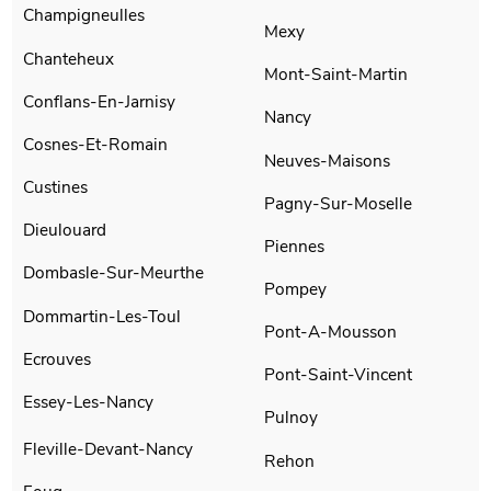
Champigneulles
Mexy
Chanteheux
Mont-Saint-Martin
Conflans-En-Jarnisy
Nancy
Cosnes-Et-Romain
Neuves-Maisons
Custines
Pagny-Sur-Moselle
Dieulouard
Piennes
Dombasle-Sur-Meurthe
Pompey
Dommartin-Les-Toul
Pont-A-Mousson
Ecrouves
Pont-Saint-Vincent
Essey-Les-Nancy
Pulnoy
Fleville-Devant-Nancy
Rehon