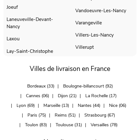
Joeuf
Vandoeuvre-Les-Nancy
Laneuveville-Devant-
Varangeville
Nancy
Villers-Les-Nancy
Laxou
Villerupt
Lay-Saint-Christophe
Villes de livraison en France
Bordeaux (33)
Boulogne-billancourt (92)
Cannes (06)
Dijon (21)
La Rochelle (17)
Lyon (69)
Marseille (13)
Nantes (44)
Nice (06)
Paris (75)
Reims (51)
Strasbourg (67)
Toulon (83)
Toulouse (31)
Versailles (78)