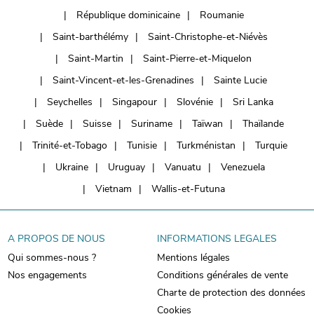
République dominicaine
Roumanie
Saint-barthélémy
Saint-Christophe-et-Niévès
Saint-Martin
Saint-Pierre-et-Miquelon
Saint-Vincent-et-les-Grenadines
Sainte Lucie
Seychelles
Singapour
Slovénie
Sri Lanka
Suède
Suisse
Suriname
Taïwan
Thaïlande
Trinité-et-Tobago
Tunisie
Turkménistan
Turquie
Ukraine
Uruguay
Vanuatu
Venezuela
Vietnam
Wallis-et-Futuna
A PROPOS DE NOUS
INFORMATIONS LEGALES
Qui sommes-nous ?
Mentions légales
Nos engagements
Conditions générales de vente
Charte de protection des données
Cookies