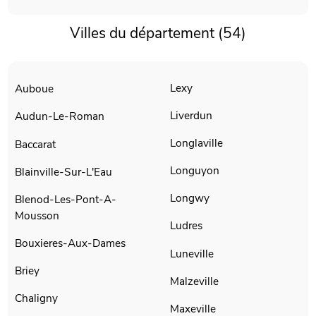
Villes du département (54)
Lexy
Auboue
Liverdun
Audun-Le-Roman
Longlaville
Baccarat
Longuyon
Blainville-Sur-L'Eau
Longwy
Blenod-Les-Pont-A-
Mousson
Ludres
Bouxieres-Aux-Dames
Luneville
Briey
Malzeville
Chaligny
Maxeville