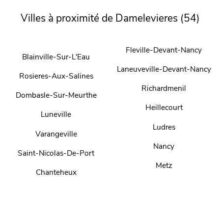
Villes à proximité de Damelevieres (54)
Fleville-Devant-Nancy
Blainville-Sur-L'Eau
Laneuveville-Devant-Nancy
Rosieres-Aux-Salines
Richardmenil
Dombasle-Sur-Meurthe
Heillecourt
Luneville
Ludres
Varangeville
Nancy
Saint-Nicolas-De-Port
Metz
Chanteheux