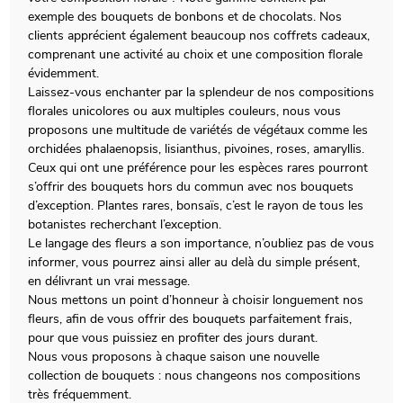
exemple des bouquets de bonbons et de chocolats. Nos
clients apprécient également beaucoup nos coffrets cadeaux,
comprenant une activité au choix et une composition florale
évidemment.
Laissez-vous enchanter par la splendeur de nos compositions
florales unicolores ou aux multiples couleurs, nous vous
proposons une multitude de variétés de végétaux comme les
orchidées phalaenopsis, lisianthus, pivoines, roses, amaryllis.
Ceux qui ont une préférence pour les espèces rares pourront
s’offrir des bouquets hors du commun avec nos bouquets
d’exception. Plantes rares, bonsaïs, c’est le rayon de tous les
botanistes recherchant l’exception.
Le langage des fleurs a son importance, n’oubliez pas de vous
informer, vous pourrez ainsi aller au delà du simple présent,
en délivrant un vrai message.
Nous mettons un point d’honneur à choisir longuement nos
fleurs, afin de vous offrir des bouquets parfaitement frais,
pour que vous puissiez en profiter des jours durant.
Nous vous proposons à chaque saison une nouvelle
collection de bouquets : nous changeons nos compositions
très fréquemment.