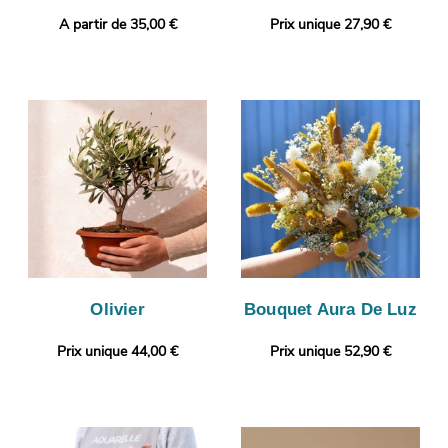
A partir de 35,00 €
Prix unique 27,90 €
Olivier
Bouquet Aura De Luz
Prix unique 44,00 €
Prix unique 52,90 €