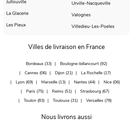
Jullouville
Urville-Nacqueville
La Glacerie
Valognes
Les Pieux
Villedieu-Les-Poeles
Villes de livraison en France
Bordeaux (33)
Boulogne-billancourt (92)
Cannes (06)
Dijon (21)
La Rochelle (17)
Lyon (69)
Marseille (13)
Nantes (44)
Nice (06)
Paris (75)
Reims (51)
Strasbourg (67)
Toulon (83)
Toulouse (31)
Versailles (78)
Nous livrons aussi