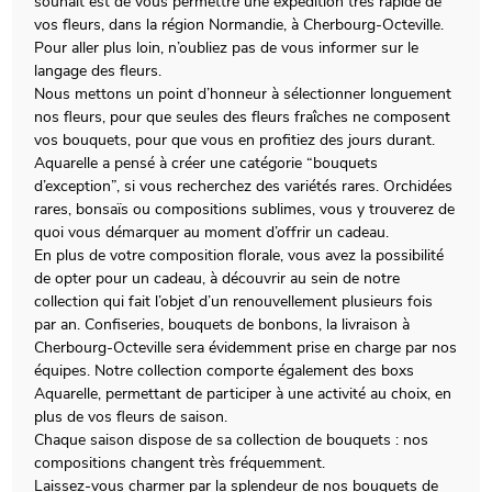
souhait est de vous permettre une expédition très rapide de
vos fleurs, dans la région Normandie, à Cherbourg-Octeville.
Pour aller plus loin, n’oubliez pas de vous informer sur le
langage des fleurs.
Nous mettons un point d’honneur à sélectionner longuement
nos fleurs, pour que seules des fleurs fraîches ne composent
vos bouquets, pour que vous en profitiez des jours durant.
Aquarelle a pensé à créer une catégorie “bouquets
d’exception”, si vous recherchez des variétés rares. Orchidées
rares, bonsaïs ou compositions sublimes, vous y trouverez de
quoi vous démarquer au moment d’offrir un cadeau.
En plus de votre composition florale, vous avez la possibilité
de opter pour un cadeau, à découvrir au sein de notre
collection qui fait l’objet d’un renouvellement plusieurs fois
par an. Confiseries, bouquets de bonbons, la livraison à
Cherbourg-Octeville sera évidemment prise en charge par nos
équipes. Notre collection comporte également des boxs
Aquarelle, permettant de participer à une activité au choix, en
plus de vos fleurs de saison.
Chaque saison dispose de sa collection de bouquets : nos
compositions changent très fréquemment.
Laissez-vous charmer par la splendeur de nos bouquets de