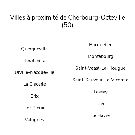
Villes à proximité de Cherbourg-Octeville
(50)
Bricquebec
Querqueville
Montebourg
Tourlaville
Saint-Vaast-La-Hougue
Urville-Nacqueville
Saint-Sauveur-Le-Vicomte
La Glacerie
Lessay
Brix
Caen
Les Pieux
Le Havre
Valognes