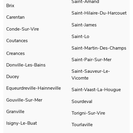
Saint-Amand
Brix
Saint-Hilaire-Du-Harcouet
Carentan
Saint-James
Conde-Sur-Vire
Saint-Lo
Coutances
Saint-Martin-Des-Champs
Creances
Saint-Pair-Sur-Mer
Donville-Les-Bains
Saint-Sauveur-Le-
Ducey
Vicomte
Equeurdreville-Hainneville
Saint-Vaast-La-Hougue
Gouville-Sur-Mer
Sourdeval
Granville
Torigni-Sur-Vire
Isigny-Le-Buat
Tourlaville