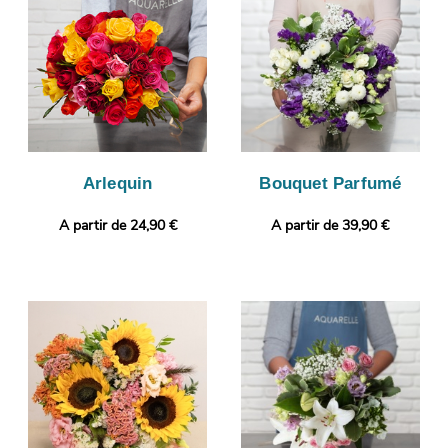
livrer votre composition florale, à Cherbourg-Octeville.
Personnalisez votre cadeau avec une photo ou un message
selon vos envies.
Arlequin
Bouquet Parfumé
A partir de 24,90 €
A partir de 39,90 €