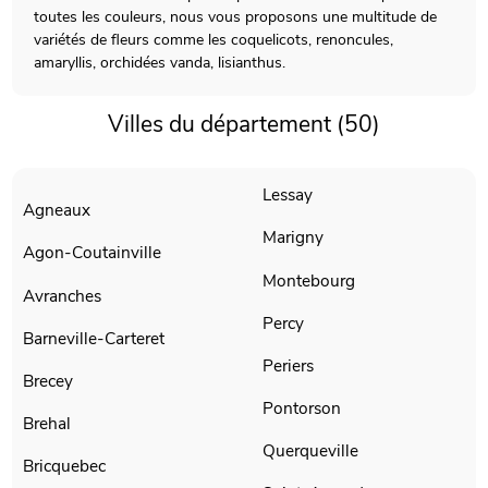
toutes les couleurs, nous vous proposons une multitude de
variétés de fleurs comme les coquelicots, renoncules,
amaryllis, orchidées vanda, lisianthus.
Villes du département (50)
Lessay
Agneaux
Marigny
Agon-Coutainville
Montebourg
Avranches
Percy
Barneville-Carteret
Periers
Brecey
Pontorson
Brehal
Querqueville
Bricquebec