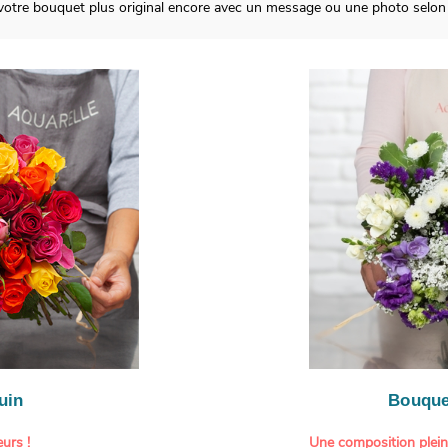
votre bouquet plus original encore avec un message ou une photo selon 
uin
Bouque
urs !
Une composition plei