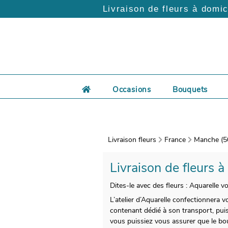
Livraison de fleurs à domic
Occasions
Bouquets
Livraison fleurs
France
Manche (5
Livraison de fleurs à
Dites-le avec des fleurs : Aquarelle 
L’atelier d’Aquarelle confectionnera v
contenant dédié à son transport, pui
vous puissiez vous assurer que le bo