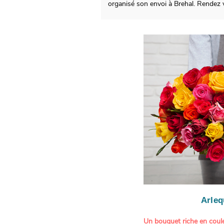
organisé son envoi à Brehal. Rendez 
Arleq
Un bouquet riche en coule