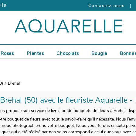
ile
|
Contactez-nous
Roses
Plantes
Chocolats
Bougie
Bonnes
0)
Brehal
 Brehal (50) avec le fleuriste Aquarelle -
vous propose son service de livraison de bouquets de fleurs à Brehal, disp
otre bouquet de fleurs avec tout le savoir-faire qu’il nécessite. Nous l’e
s nous photographierons votre bouquet. Nous vous ferons ensuite parve
uquet qui a été réalisé par nos soins correspond à celui que vous avez 