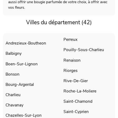
aussi offrir une bougie parfumée de votre choix, à offrir avec
vos fleurs.
Villes du département (42)
Perreux
Andrezieux-Boutheon
Pouilly-Sous-Charlieu
Balbigny
Renaison
Boen-Sur-Lignon
Riorges
Bonson
Rive-De-Gier
Bourg-Argental
Roche-La-Moliere
Charlieu
Saint-Chamond
Chavanay
Saint-Cyprien
Chazelles-Sur-Lyon