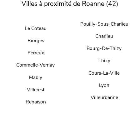
Villes à proximité de Roanne (42)
Pouilly-Sous-Charlieu
Le Coteau
Charlieu
Riorges
Bourg-De-Thizy
Perreux
Thizy
Commelle-Vernay
Cours-La-Ville
Mably
Lyon
Villerest
Villeurbanne
Renaison