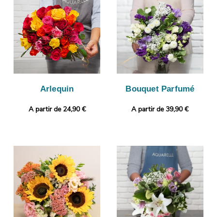
vous puissiez vous assurer de la conformité de votre
composition florale. C’est alors que sera organisé son envoi à
Roanne. Rendez votre présent plus original encore avec un
message ou une photo selon vos préférences.
Arlequin
Bouquet Parfumé
A partir de 24,90 €
A partir de 39,90 €