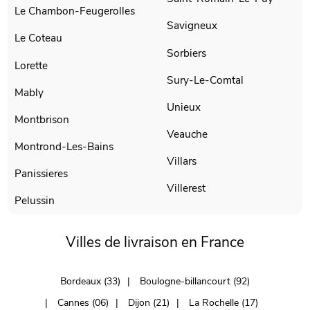
Le Chambon-Feugerolles
Savigneux
Le Coteau
Sorbiers
Lorette
Sury-Le-Comtal
Mably
Unieux
Montbrison
Veauche
Montrond-Les-Bains
Villars
Panissieres
Villerest
Pelussin
Villes de livraison en France
Bordeaux (33)
Boulogne-billancourt (92)
Cannes (06)
Dijon (21)
La Rochelle (17)