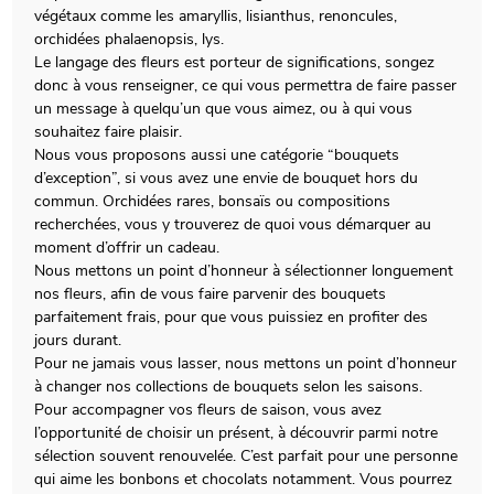
végétaux comme les amaryllis, lisianthus, renoncules,
orchidées phalaenopsis, lys.
Le langage des fleurs est porteur de significations, songez
donc à vous renseigner, ce qui vous permettra de faire passer
un message à quelqu’un que vous aimez, ou à qui vous
souhaitez faire plaisir.
Nous vous proposons aussi une catégorie “bouquets
d’exception”, si vous avez une envie de bouquet hors du
commun. Orchidées rares, bonsaïs ou compositions
recherchées, vous y trouverez de quoi vous démarquer au
moment d’offrir un cadeau.
Nous mettons un point d’honneur à sélectionner longuement
nos fleurs, afin de vous faire parvenir des bouquets
parfaitement frais, pour que vous puissiez en profiter des
jours durant.
Pour ne jamais vous lasser, nous mettons un point d’honneur
à changer nos collections de bouquets selon les saisons.
Pour accompagner vos fleurs de saison, vous avez
l’opportunité de choisir un présent, à découvrir parmi notre
sélection souvent renouvelée. C’est parfait pour une personne
qui aime les bonbons et chocolats notamment. Vous pourrez