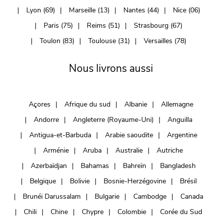
Lyon (69)
Marseille (13)
Nantes (44)
Nice (06)
Paris (75)
Reims (51)
Strasbourg (67)
Toulon (83)
Toulouse (31)
Versailles (78)
Nous livrons aussi
Açores
Afrique du sud
Albanie
Allemagne
Andorre
Angleterre (Royaume-Uni)
Anguilla
Antigua-et-Barbuda
Arabie saoudite
Argentine
Arménie
Aruba
Australie
Autriche
Azerbaïdjan
Bahamas
Bahreïn
Bangladesh
Belgique
Bolivie
Bosnie-Herzégovine
Brésil
Brunéi Darussalam
Bulgarie
Cambodge
Canada
Chili
Chine
Chypre
Colombie
Corée du Sud