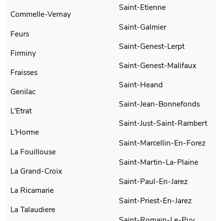
Saint-Etienne
Commelle-Vernay
Saint-Galmier
Feurs
Saint-Genest-Lerpt
Firminy
Saint-Genest-Malifaux
Fraisses
Saint-Heand
Genilac
Saint-Jean-Bonnefonds
L'Etrat
Saint-Just-Saint-Rambert
L'Horme
Saint-Marcellin-En-Forez
La Fouillouse
Saint-Martin-La-Plaine
La Grand-Croix
Saint-Paul-En-Jarez
La Ricamarie
Saint-Priest-En-Jarez
La Talaudiere
Saint-Romain-Le-Puy