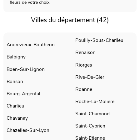
fleurs de votre choix.
Villes du département (42)
Pouilly-Sous-Charlieu
Andrezieux-Boutheon
Renaison
Balbigny
Riorges
Boen-Sur-Lignon
Rive-De-Gier
Bonson
Roanne
Bourg-Argental
Roche-La-Moliere
Charlieu
Saint-Chamond
Chavanay
Saint-Cyprien
Chazelles-Sur-Lyon
Saint-Etienne