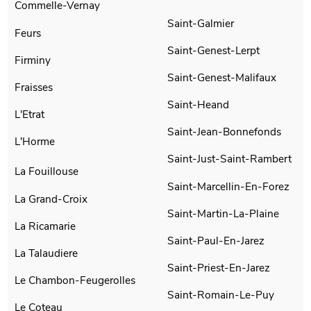
Commelle-Vernay
Saint-Galmier
Feurs
Saint-Genest-Lerpt
Firminy
Saint-Genest-Malifaux
Fraisses
Saint-Heand
L'Etrat
Saint-Jean-Bonnefonds
L'Horme
Saint-Just-Saint-Rambert
La Fouillouse
Saint-Marcellin-En-Forez
La Grand-Croix
Saint-Martin-La-Plaine
La Ricamarie
Saint-Paul-En-Jarez
La Talaudiere
Saint-Priest-En-Jarez
Le Chambon-Feugerolles
Saint-Romain-Le-Puy
Le Coteau