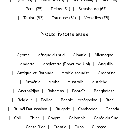
Paris (75)
Reims (51)
Strasbourg (67)
Toulon (83)
Toulouse (31)
Versailles (78)
Nous livrons aussi
Açores
Afrique du sud
Albanie
Allemagne
Andorre
Angleterre (Royaume-Uni)
Anguilla
Antigua-et-Barbuda
Arabie saoudite
Argentine
Arménie
Aruba
Australie
Autriche
Azerbaïdjan
Bahamas
Bahreïn
Bangladesh
Belgique
Bolivie
Bosnie-Herzégovine
Brésil
Brunéi Darussalam
Bulgarie
Cambodge
Canada
Chili
Chine
Chypre
Colombie
Corée du Sud
Costa Rica
Croatie
Cuba
Curaçao