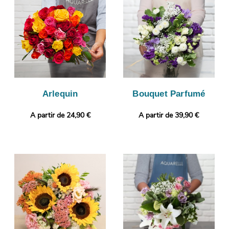
de l’ensemble. Par la suite, la livraison au destinataire sera
programmée, après vous avoir fait parvenir la photo. Envie de
vous démarquer ? Selon vos préférences, votre commande
pourra être personnalisée avec un message ou une photo.
Arlequin
Bouquet Parfumé
A partir de 24,90 €
A partir de 39,90 €