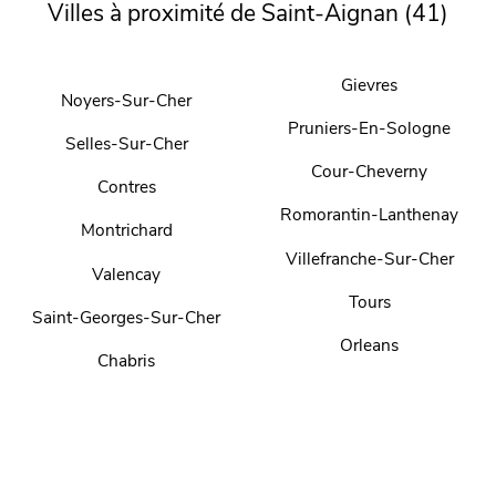
Villes à proximité de Saint-Aignan (41)
Gievres
Noyers-Sur-Cher
Pruniers-En-Sologne
Selles-Sur-Cher
Cour-Cheverny
Contres
Romorantin-Lanthenay
Montrichard
Villefranche-Sur-Cher
Valencay
Tours
Saint-Georges-Sur-Cher
Orleans
Chabris