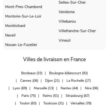
Selles-Sur-Cher
Mont-Pres-Chambord
Vendome
Montoire-Sur-Le-Loir
Villebarou
Montrichard
Villefranche-Sur-Cher
Naveil
Vineuil
Nouan-Le-Fuzelier
Villes de livraison en France
Bordeaux (33)
Boulogne-billancourt (92)
Cannes (06)
Dijon (21)
La Rochelle (17)
Lyon (69)
Marseille (13)
Nantes (44)
Nice (06)
Paris (75)
Reims (51)
Strasbourg (67)
Toulon (83)
Toulouse (31)
Versailles (78)