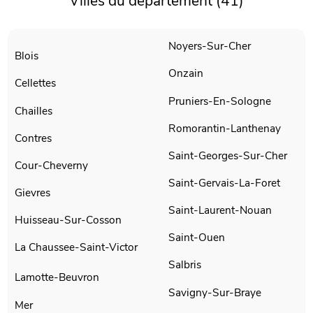
Villes du département (41)
Noyers-Sur-Cher
Blois
Onzain
Cellettes
Pruniers-En-Sologne
Chailles
Romorantin-Lanthenay
Contres
Saint-Georges-Sur-Cher
Cour-Cheverny
Saint-Gervais-La-Foret
Gievres
Saint-Laurent-Nouan
Huisseau-Sur-Cosson
Saint-Ouen
La Chaussee-Saint-Victor
Salbris
Lamotte-Beuvron
Savigny-Sur-Braye
Mer