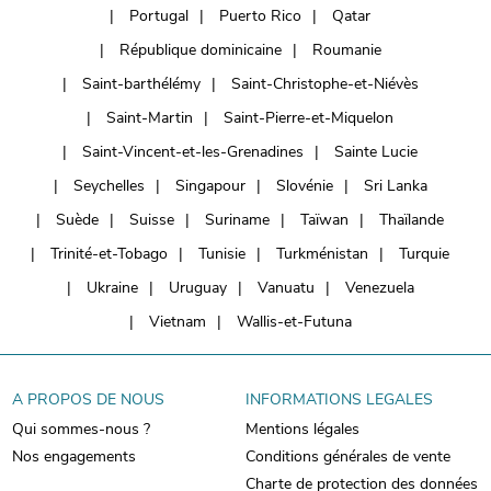
Portugal
Puerto Rico
Qatar
République dominicaine
Roumanie
Saint-barthélémy
Saint-Christophe-et-Niévès
Saint-Martin
Saint-Pierre-et-Miquelon
Saint-Vincent-et-les-Grenadines
Sainte Lucie
Seychelles
Singapour
Slovénie
Sri Lanka
Suède
Suisse
Suriname
Taïwan
Thaïlande
Trinité-et-Tobago
Tunisie
Turkménistan
Turquie
Ukraine
Uruguay
Vanuatu
Venezuela
Vietnam
Wallis-et-Futuna
A PROPOS DE NOUS
INFORMATIONS LEGALES
Qui sommes-nous ?
Mentions légales
Nos engagements
Conditions générales de vente
Charte de protection des données