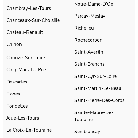
Notre-Dame-D'Oe
Chambray-Les-Tours
Parcay-Meslay
Chanceaux-Sur-Choisille
Richelieu
Chateau-Renault
Rochecorbon
Chinon
Saint-Avertin
Chouze-Sur-Loire
Saint-Branchs
Cinq-Mars-La-Pile
Saint-Cyr-Sur-Loire
Descartes
Saint-Martin-Le-Beau
Esvres
Saint-Pierre-Des-Corps
Fondettes
Sainte-Maure-De-
Joue-Les-Tours
Touraine
La Croix-En-Touraine
Semblancay