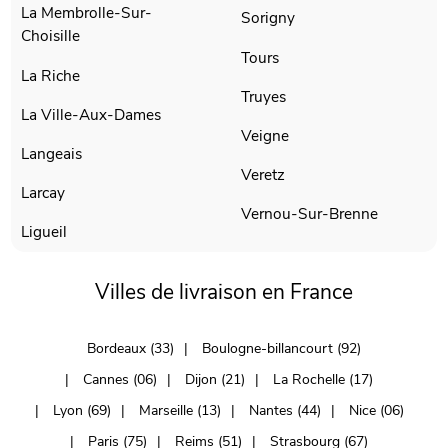
La Membrolle-Sur-
Sorigny
Choisille
Tours
La Riche
Truyes
La Ville-Aux-Dames
Veigne
Langeais
Veretz
Larcay
Vernou-Sur-Brenne
Ligueil
Villes de livraison en France
Bordeaux (33)
Boulogne-billancourt (92)
Cannes (06)
Dijon (21)
La Rochelle (17)
Lyon (69)
Marseille (13)
Nantes (44)
Nice (06)
Paris (75)
Reims (51)
Strasbourg (67)