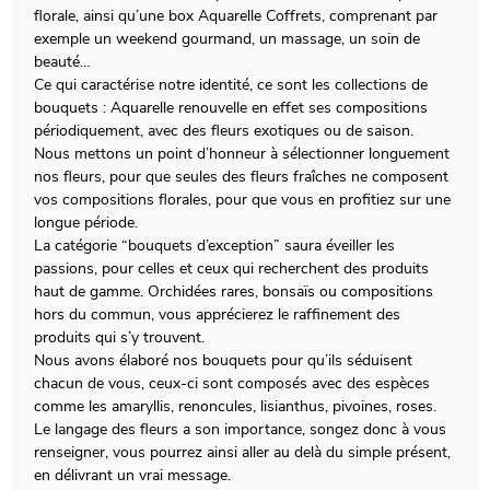
florale, ainsi qu’une box Aquarelle Coffrets, comprenant par
exemple un weekend gourmand, un massage, un soin de
beauté…
Ce qui caractérise notre identité, ce sont les collections de
bouquets : Aquarelle renouvelle en effet ses compositions
périodiquement, avec des fleurs exotiques ou de saison.
Nous mettons un point d’honneur à sélectionner longuement
nos fleurs, pour que seules des fleurs fraîches ne composent
vos compositions florales, pour que vous en profitiez sur une
longue période.
La catégorie “bouquets d’exception” saura éveiller les
passions, pour celles et ceux qui recherchent des produits
haut de gamme. Orchidées rares, bonsaïs ou compositions
hors du commun, vous apprécierez le raffinement des
produits qui s’y trouvent.
Nous avons élaboré nos bouquets pour qu’ils séduisent
chacun de vous, ceux-ci sont composés avec des espèces
comme les amaryllis, renoncules, lisianthus, pivoines, roses.
Le langage des fleurs a son importance, songez donc à vous
renseigner, vous pourrez ainsi aller au delà du simple présent,
en délivrant un vrai message.