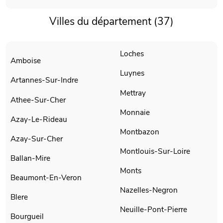
Villes du département (37)
Loches
Amboise
Luynes
Artannes-Sur-Indre
Mettray
Athee-Sur-Cher
Monnaie
Azay-Le-Rideau
Montbazon
Azay-Sur-Cher
Montlouis-Sur-Loire
Ballan-Mire
Monts
Beaumont-En-Veron
Nazelles-Negron
Blere
Neuille-Pont-Pierre
Bourgueil