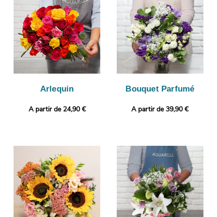
ensuite envoyée via votre boîte mail afin que vous puissiez
vérifier votre bouquet. Puis, il sera envoyé en express à
Savonnieres. Personnalisez votre cadeau en ajoutant selon vos
envies une photo ou un message personnalisé.
Arlequin
Bouquet Parfumé
A partir de 24,90 €
A partir de 39,90 €