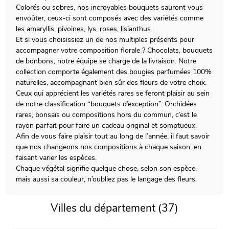
Colorés ou sobres, nos incroyables bouquets sauront vous
envoûter, ceux-ci sont composés avec des variétés comme
les amaryllis, pivoines, lys, roses, lisianthus.
Et si vous choisissiez un de nos multiples présents pour
accompagner votre composition florale ? Chocolats, bouquets
de bonbons, notre équipe se charge de la livraison. Notre
collection comporte également des bougies parfumées 100%
naturelles, accompagnant bien sûr des fleurs de votre choix.
Ceux qui apprécient les variétés rares se feront plaisir au sein
de notre classification “bouquets d’exception”. Orchidées
rares, bonsaïs ou compositions hors du commun, c’est le
rayon parfait pour faire un cadeau original et somptueux.
Afin de vous faire plaisir tout au long de l’année, il faut savoir
que nos changeons nos compositions à chaque saison, en
faisant varier les espèces.
Chaque végétal signifie quelque chose, selon son espèce,
mais aussi sa couleur, n’oubliez pas le langage des fleurs.
Villes du département (37)