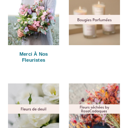
Merci À Nos
Fleuristes