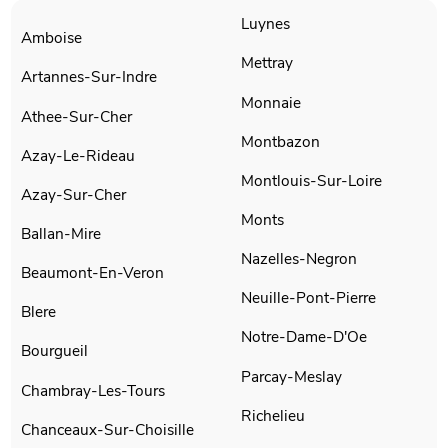
Luynes
Amboise
Mettray
Artannes-Sur-Indre
Monnaie
Athee-Sur-Cher
Montbazon
Azay-Le-Rideau
Montlouis-Sur-Loire
Azay-Sur-Cher
Monts
Ballan-Mire
Nazelles-Negron
Beaumont-En-Veron
Neuille-Pont-Pierre
Blere
Notre-Dame-D'Oe
Bourgueil
Parcay-Meslay
Chambray-Les-Tours
Richelieu
Chanceaux-Sur-Choisille