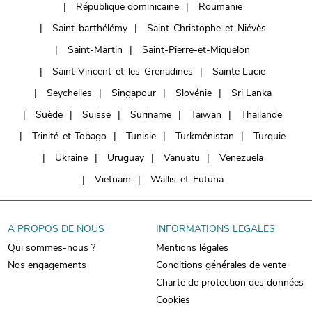
République dominicaine
Roumanie
Saint-barthélémy
Saint-Christophe-et-Niévès
Saint-Martin
Saint-Pierre-et-Miquelon
Saint-Vincent-et-les-Grenadines
Sainte Lucie
Seychelles
Singapour
Slovénie
Sri Lanka
Suède
Suisse
Suriname
Taïwan
Thaïlande
Trinité-et-Tobago
Tunisie
Turkménistan
Turquie
Ukraine
Uruguay
Vanuatu
Venezuela
Vietnam
Wallis-et-Futuna
A PROPOS DE NOUS
INFORMATIONS LEGALES
Qui sommes-nous ?
Mentions légales
Nos engagements
Conditions générales de vente
Charte de protection des données
Cookies