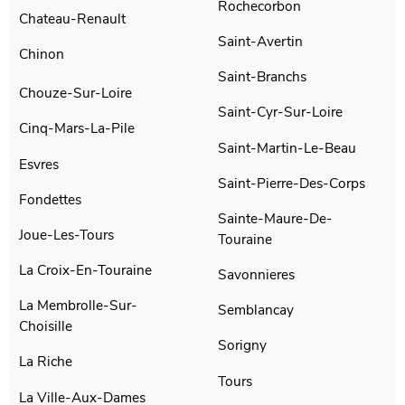
Rochecorbon
Chateau-Renault
Saint-Avertin
Chinon
Saint-Branchs
Chouze-Sur-Loire
Saint-Cyr-Sur-Loire
Cinq-Mars-La-Pile
Saint-Martin-Le-Beau
Esvres
Saint-Pierre-Des-Corps
Fondettes
Sainte-Maure-De-
Joue-Les-Tours
Touraine
La Croix-En-Touraine
Savonnieres
La Membrolle-Sur-
Semblancay
Choisille
Sorigny
La Riche
Tours
La Ville-Aux-Dames