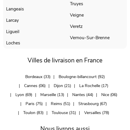
Truyes
Langeais
Veigne
Larcay
Veretz
Ligueil
Vernou-Sur-Brenne
Loches
Villes de livraison en France
Bordeaux (33)
Boulogne-billancourt (92)
Cannes (06)
Dijon (21)
La Rochelle (17)
Lyon (69)
Marseille (13)
Nantes (44)
Nice (06)
Paris (75)
Reims (51)
Strasbourg (67)
Toulon (83)
Toulouse (31)
Versailles (78)
Nous livrons aussi