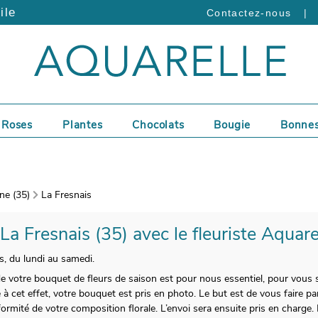
ile
|
Contactez-nous
Roses
Plantes
Chocolats
Bougie
Bonnes
ine (35)
La Fresnais
 La Fresnais (35) avec le fleuriste Aquare
is, du lundi au samedi.
 de votre bouquet de fleurs de saison est pour nous essentiel, pour vous 
à cet effet, votre bouquet est pris en photo. Le but est de vous faire pa
ormité de votre composition florale. L’envoi sera ensuite pris en charge