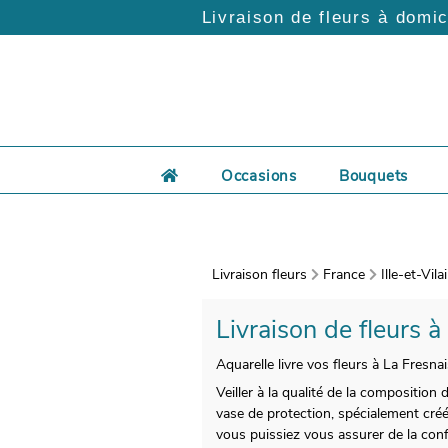
Livraison de fleurs à domic
Occasions
Bouquets
Livraison fleurs
France
Ille-et-Vila
Livraison de fleurs à
Aquarelle livre vos fleurs à La Fresna
Veiller à la qualité de la composition
vase de protection, spécialement créé 
vous puissiez vous assurer de la conf