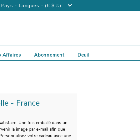
Pays - Langues - (€ $ £)
 Affaires
Abonnement
Deuil
lle - France
satisfaire. Une fois emballé dans un
rvenir la image par e-mail afin que
. Personnalisez votre cadeau avec une