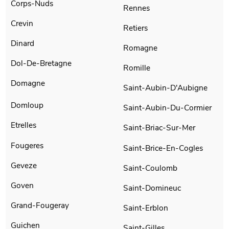
Corps-Nuds
Rennes
Crevin
Retiers
Dinard
Romagne
Dol-De-Bretagne
Romille
Domagne
Saint-Aubin-D'Aubigne
Domloup
Saint-Aubin-Du-Cormier
Etrelles
Saint-Briac-Sur-Mer
Fougeres
Saint-Brice-En-Cogles
Geveze
Saint-Coulomb
Goven
Saint-Domineuc
Grand-Fougeray
Saint-Erblon
Guichen
Saint-Gilles