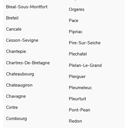
Breal-Sous-Montfort
Orgeres
Breteil
Pace
Cancale
Pipriac
Cesson-Sevigne
Pire-Sur-Seiche
Chantepie
Plechatel
Chartres-De-Bretagne
Plelan-Le-Grand
Chateaubourg
Plerguer
Chateaugiron
Pleumeleuc
Chavagne
Pleurtuit
Cintre
Pont-Pean
Combourg
Redon