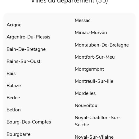
Villes du département (35)
Messac
Acigne
Miniac-Morvan
Argentre-Du-Plessis
Montauban-De-Bretagne
Bain-De-Bretagne
Montfort-Sur-Meu
Bains-Sur-Oust
Montgermont
Bais
Montreuil-Sur-Ille
Balaze
Mordelles
Bedee
Nouvoitou
Betton
Noyal-Chatillon-Sur-
Bourg-Des-Comptes
Seiche
Bourgbarre
Noyal-Sur-Vilaine