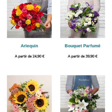
cette photo. L’envoi sera ensuite programmé. Envie de faire
encore plus plaisir ? Selon vos préférences, vous pourrez
ajouter un message ou une photo à votre commande.
Arlequin
Bouquet Parfumé
A partir de 24,90 €
A partir de 39,90 €