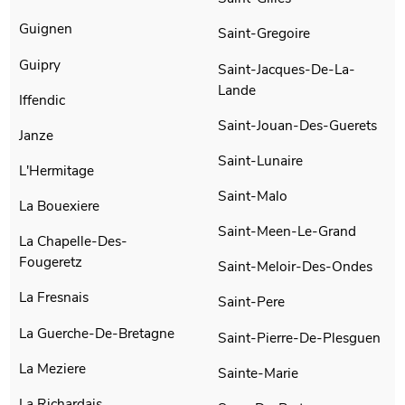
Guignen
Saint-Gregoire
Guipry
Saint-Jacques-De-La-
Lande
Iffendic
Saint-Jouan-Des-Guerets
Janze
Saint-Lunaire
L'Hermitage
Saint-Malo
La Bouexiere
Saint-Meen-Le-Grand
La Chapelle-Des-
Fougeretz
Saint-Meloir-Des-Ondes
La Fresnais
Saint-Pere
La Guerche-De-Bretagne
Saint-Pierre-De-Plesguen
La Meziere
Sainte-Marie
La Richardais