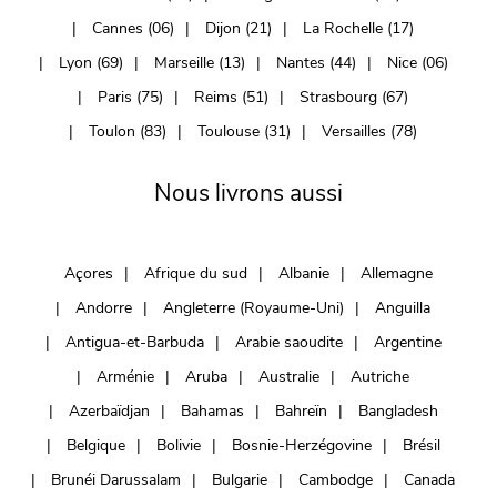
Cannes (06)
Dijon (21)
La Rochelle (17)
Lyon (69)
Marseille (13)
Nantes (44)
Nice (06)
Paris (75)
Reims (51)
Strasbourg (67)
Toulon (83)
Toulouse (31)
Versailles (78)
Nous livrons aussi
Açores
Afrique du sud
Albanie
Allemagne
Andorre
Angleterre (Royaume-Uni)
Anguilla
Antigua-et-Barbuda
Arabie saoudite
Argentine
Arménie
Aruba
Australie
Autriche
Azerbaïdjan
Bahamas
Bahreïn
Bangladesh
Belgique
Bolivie
Bosnie-Herzégovine
Brésil
Brunéi Darussalam
Bulgarie
Cambodge
Canada