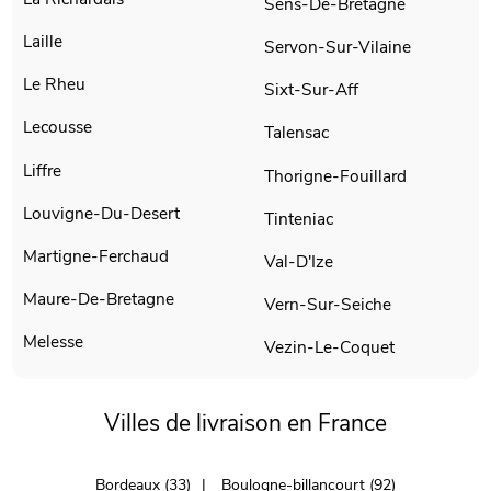
Sens-De-Bretagne
Laille
Servon-Sur-Vilaine
Le Rheu
Sixt-Sur-Aff
Lecousse
Talensac
Liffre
Thorigne-Fouillard
Louvigne-Du-Desert
Tinteniac
Martigne-Ferchaud
Val-D'Ize
Maure-De-Bretagne
Vern-Sur-Seiche
Melesse
Vezin-Le-Coquet
Villes de livraison en France
Bordeaux (33)
Boulogne-billancourt (92)