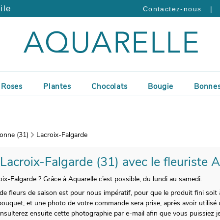
ile
|
Contactez-nous
Roses
Plantes
Chocolats
Bougie
Bonnes
onne (31)
Lacroix-Falgarde
 Lacroix-Falgarde (31) avec le fleuriste 
roix-Falgarde ? Grâce à Aquarelle c’est possible, du lundi au samedi.
e fleurs de saison est pour nous impératif, pour que le produit fini soit 
ouquet, et une photo de votre commande sera prise, après avoir utilisé 
onsulterez ensuite cette photographie par e-mail afin que vous puissiez je