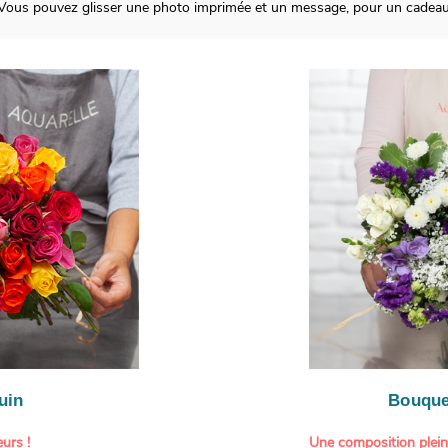
 ? Vous pouvez glisser une photo imprimée et un message, pour un cadeau
uin
Bouque
urs !
Une composition plei