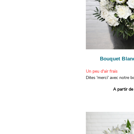
Bouquet Blanc
Un peu d'air frais
Dites 'merci' avec notre 
printanier ! Composé de lis
A partir de
de limonium blanc, ce bou
élégance raffinée et une f
apporteront un sourire à 
recevront. Les lisianthus 
gratitude et la reconnaissa
symbolisent l'amour et l'a
le limonium blanc ajoute u