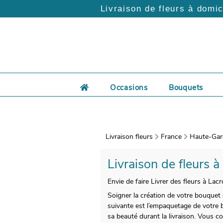
Livraison de fleurs à domic
Occasions
Bouquets
Livraison fleurs
France
Haute-Gar
Livraison de fleurs à
Envie de faire Livrer des fleurs à Lac
Soigner la création de votre bouquet d
suivante est l’empaquetage de votre b
sa beauté durant la livraison. Vous c