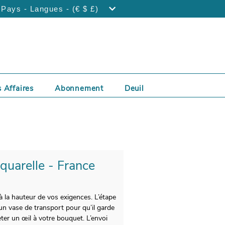
Pays - Langues - (€ $ £)
 Affaires
Abonnement
Deuil
Aquarelle - France
à la hauteur de vos exigences. L’étape
un vase de transport pour qu’il garde
ter un œil à votre bouquet. L’envoi