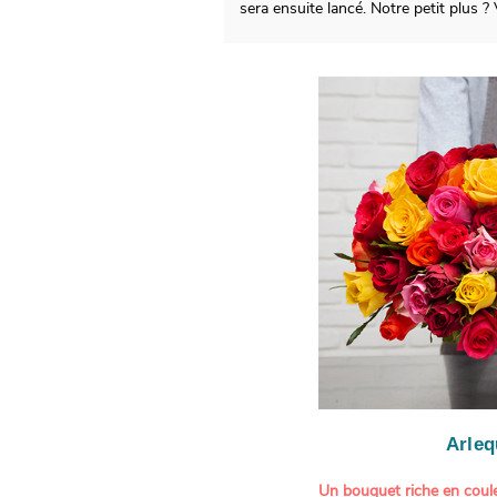
sera ensuite lancé. Notre petit plus
Arleq
Un bouquet riche en coule