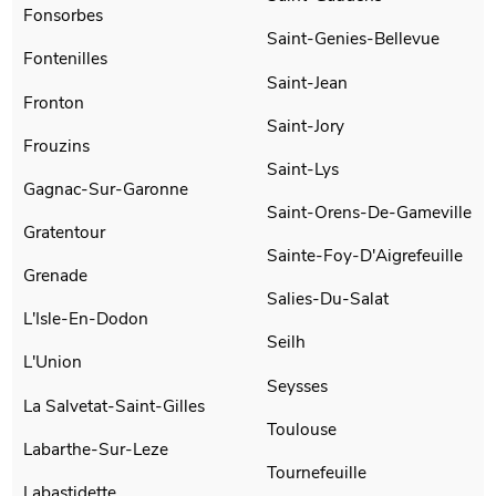
Fonsorbes
Saint-Genies-Bellevue
Fontenilles
Saint-Jean
Fronton
Saint-Jory
Frouzins
Saint-Lys
Gagnac-Sur-Garonne
Saint-Orens-De-Gameville
Gratentour
Sainte-Foy-D'Aigrefeuille
Grenade
Salies-Du-Salat
L'Isle-En-Dodon
Seilh
L'Union
Seysses
La Salvetat-Saint-Gilles
Toulouse
Labarthe-Sur-Leze
Tournefeuille
Labastidette