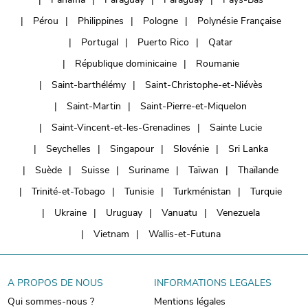
Pérou
Philippines
Pologne
Polynésie Française
Portugal
Puerto Rico
Qatar
République dominicaine
Roumanie
Saint-barthélémy
Saint-Christophe-et-Niévès
Saint-Martin
Saint-Pierre-et-Miquelon
Saint-Vincent-et-les-Grenadines
Sainte Lucie
Seychelles
Singapour
Slovénie
Sri Lanka
Suède
Suisse
Suriname
Taïwan
Thaïlande
Trinité-et-Tobago
Tunisie
Turkménistan
Turquie
Ukraine
Uruguay
Vanuatu
Venezuela
Vietnam
Wallis-et-Futuna
A PROPOS DE NOUS
INFORMATIONS LEGALES
Qui sommes-nous ?
Mentions légales