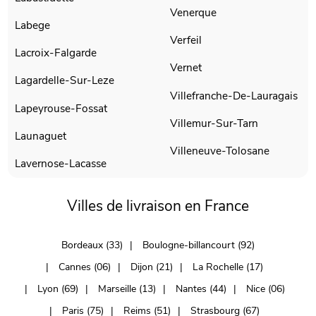
Venerque
Labege
Verfeil
Lacroix-Falgarde
Vernet
Lagardelle-Sur-Leze
Villefranche-De-Lauragais
Lapeyrouse-Fossat
Villemur-Sur-Tarn
Launaguet
Villeneuve-Tolosane
Lavernose-Lacasse
Villes de livraison en France
Bordeaux (33)
Boulogne-billancourt (92)
Cannes (06)
Dijon (21)
La Rochelle (17)
Lyon (69)
Marseille (13)
Nantes (44)
Nice (06)
Paris (75)
Reims (51)
Strasbourg (67)