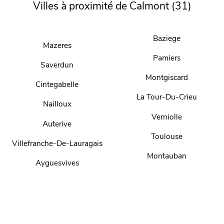
Villes à proximité de Calmont (31)
Baziege
Mazeres
Pamiers
Saverdun
Montgiscard
Cintegabelle
La Tour-Du-Crieu
Nailloux
Verniolle
Auterive
Toulouse
Villefranche-De-Lauragais
Montauban
Ayguesvives