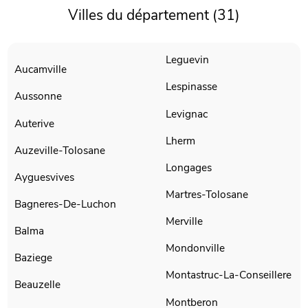
Villes du département (31)
Leguevin
Aucamville
Lespinasse
Aussonne
Levignac
Auterive
Lherm
Auzeville-Tolosane
Longages
Ayguesvives
Martres-Tolosane
Bagneres-De-Luchon
Merville
Balma
Mondonville
Baziege
Montastruc-La-Conseillere
Beauzelle
Montberon