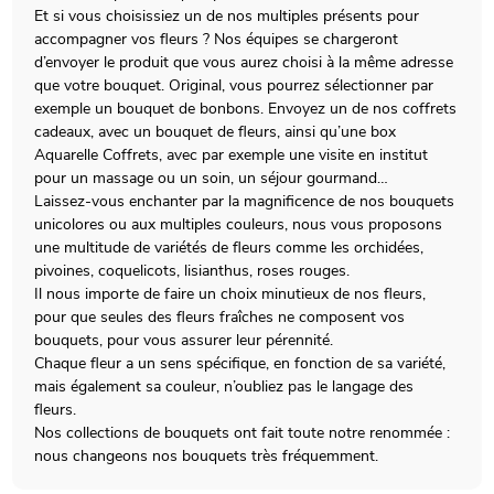
Et si vous choisissiez un de nos multiples présents pour
accompagner vos fleurs ? Nos équipes se chargeront
d’envoyer le produit que vous aurez choisi à la même adresse
que votre bouquet. Original, vous pourrez sélectionner par
exemple un bouquet de bonbons. Envoyez un de nos coffrets
cadeaux, avec un bouquet de fleurs, ainsi qu’une box
Aquarelle Coffrets, avec par exemple une visite en institut
pour un massage ou un soin, un séjour gourmand…
Laissez-vous enchanter par la magnificence de nos bouquets
unicolores ou aux multiples couleurs, nous vous proposons
une multitude de variétés de fleurs comme les orchidées,
pivoines, coquelicots, lisianthus, roses rouges.
Il nous importe de faire un choix minutieux de nos fleurs,
pour que seules des fleurs fraîches ne composent vos
bouquets, pour vous assurer leur pérennité.
Chaque fleur a un sens spécifique, en fonction de sa variété,
mais également sa couleur, n’oubliez pas le langage des
fleurs.
Nos collections de bouquets ont fait toute notre renommée :
nous changeons nos bouquets très fréquemment.