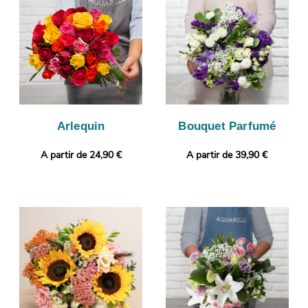
plus personnel encore avec un message ou une photo selon
vos envies.
Arlequin
Bouquet Parfumé
A partir de 24,90 €
A partir de 39,90 €