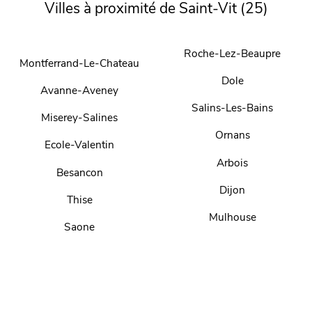
Villes à proximité de Saint-Vit (25)
Roche-Lez-Beaupre
Montferrand-Le-Chateau
Dole
Avanne-Aveney
Salins-Les-Bains
Miserey-Salines
Ornans
Ecole-Valentin
Arbois
Besancon
Dijon
Thise
Mulhouse
Saone