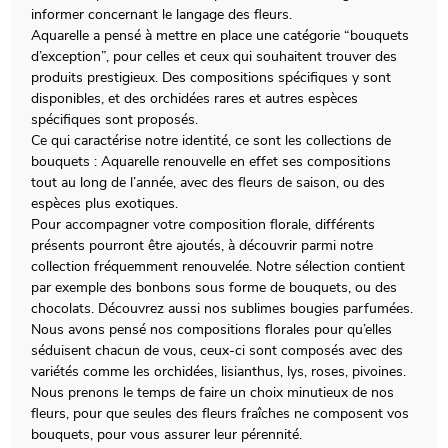
informer concernant le langage des fleurs.
Aquarelle a pensé à mettre en place une catégorie “bouquets
d’exception”, pour celles et ceux qui souhaitent trouver des
produits prestigieux. Des compositions spécifiques y sont
disponibles, et des orchidées rares et autres espèces
spécifiques sont proposés.
Ce qui caractérise notre identité, ce sont les collections de
bouquets : Aquarelle renouvelle en effet ses compositions
tout au long de l’année, avec des fleurs de saison, ou des
espèces plus exotiques.
Pour accompagner votre composition florale, différents
présents pourront être ajoutés, à découvrir parmi notre
collection fréquemment renouvelée. Notre sélection contient
par exemple des bonbons sous forme de bouquets, ou des
chocolats. Découvrez aussi nos sublimes bougies parfumées.
Nous avons pensé nos compositions florales pour qu’elles
séduisent chacun de vous, ceux-ci sont composés avec des
variétés comme les orchidées, lisianthus, lys, roses, pivoines.
Nous prenons le temps de faire un choix minutieux de nos
fleurs, pour que seules des fleurs fraîches ne composent vos
bouquets, pour vous assurer leur pérennité.