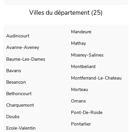
Villes du département (25)
Mandeure
Audincourt
Mathay
Avanne-Aveney
Miserey-Salines
Baume-Les-Dames
Montbeliard
Bavans
Montferrand-Le-Chateau
Besancon
Morteau
Bethoncourt
Ornans
Charquemont
Pont-De-Roide
Doubs
Pontarlier
Ecole-Valentin