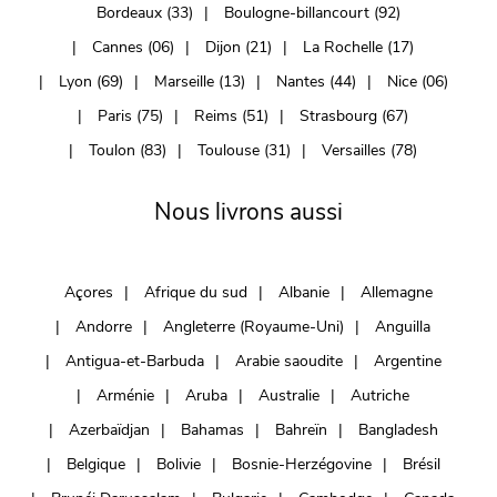
Bordeaux (33)
Boulogne-billancourt (92)
Cannes (06)
Dijon (21)
La Rochelle (17)
Lyon (69)
Marseille (13)
Nantes (44)
Nice (06)
Paris (75)
Reims (51)
Strasbourg (67)
Toulon (83)
Toulouse (31)
Versailles (78)
Nous livrons aussi
Açores
Afrique du sud
Albanie
Allemagne
Andorre
Angleterre (Royaume-Uni)
Anguilla
Antigua-et-Barbuda
Arabie saoudite
Argentine
Arménie
Aruba
Australie
Autriche
Azerbaïdjan
Bahamas
Bahreïn
Bangladesh
Belgique
Bolivie
Bosnie-Herzégovine
Brésil