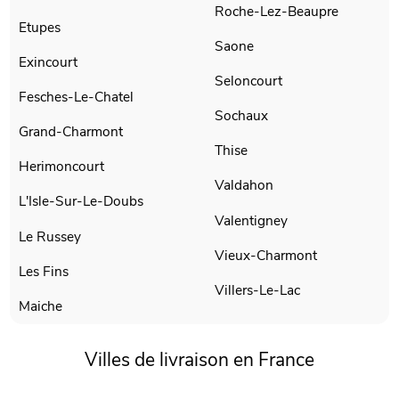
Roche-Lez-Beaupre
Etupes
Saone
Exincourt
Seloncourt
Fesches-Le-Chatel
Sochaux
Grand-Charmont
Thise
Herimoncourt
Valdahon
L'Isle-Sur-Le-Doubs
Valentigney
Le Russey
Vieux-Charmont
Les Fins
Villers-Le-Lac
Maiche
Villes de livraison en France