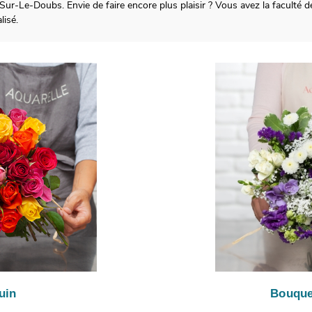
le-Sur-Le-Doubs. Envie de faire encore plus plaisir ? Vous avez la faculté
isé.
uin
Bouque