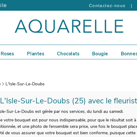
ile
|
Contactez-nous
Roses
Plantes
Chocolats
Bougie
Bonnes
)
L'Isle-Sur-Le-Doubs
 L'Isle-Sur-Le-Doubs (25) avec le fleuris
'Isle-Sur-Le-Doubs est gérée par nos services, du lundi au samedi.
 de votre bouquet est pour nous indispensable, pour que le résultat soit à
itionnée, et une photo de l’ensemble sera prise, une fois le bouquet pla
lté de vous assurer que votre bouquet est bien conforme, puisque cette 