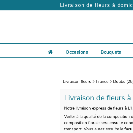
Livraison de fleurs à domic
Occasions
Bouquets
Livraison fleurs
France
Doubs (25
Livraison de fleurs à
Notre livraison express de fleurs à L
Veiller à la qualité de la composition
composition florale sera ensuite cond
transport. Vous aurez ensuite la facu