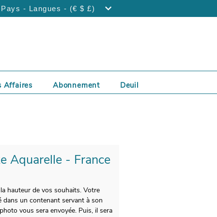
Pays - Langues - (€ $ £)
 Affaires
Abonnement
Deuil
te Aquarelle - France
 la hauteur de vos souhaits. Votre
cé dans un contenant servant à son
photo vous sera envoyée. Puis, il sera