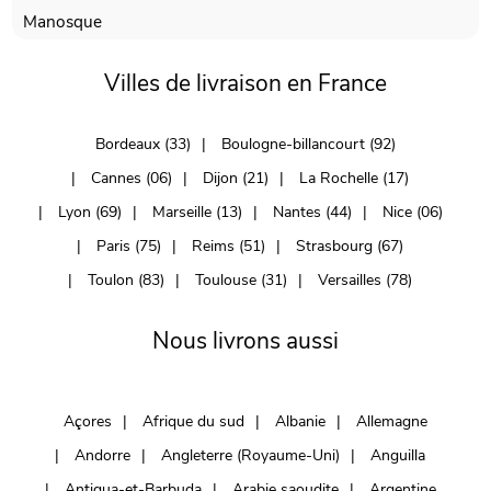
Manosque
Villes de livraison en France
Bordeaux (33)
Boulogne-billancourt (92)
Cannes (06)
Dijon (21)
La Rochelle (17)
Lyon (69)
Marseille (13)
Nantes (44)
Nice (06)
Paris (75)
Reims (51)
Strasbourg (67)
Toulon (83)
Toulouse (31)
Versailles (78)
Nous livrons aussi
Açores
Afrique du sud
Albanie
Allemagne
Andorre
Angleterre (Royaume-Uni)
Anguilla
Antigua-et-Barbuda
Arabie saoudite
Argentine