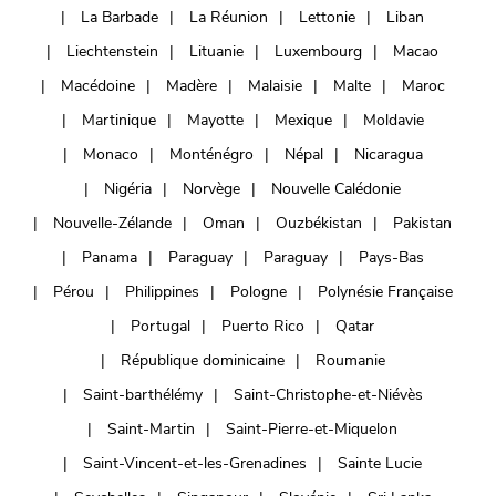
La Barbade
La Réunion
Lettonie
Liban
Liechtenstein
Lituanie
Luxembourg
Macao
Macédoine
Madère
Malaisie
Malte
Maroc
Martinique
Mayotte
Mexique
Moldavie
Monaco
Monténégro
Népal
Nicaragua
Nigéria
Norvège
Nouvelle Calédonie
Nouvelle-Zélande
Oman
Ouzbékistan
Pakistan
Panama
Paraguay
Paraguay
Pays-Bas
Pérou
Philippines
Pologne
Polynésie Française
Portugal
Puerto Rico
Qatar
République dominicaine
Roumanie
Saint-barthélémy
Saint-Christophe-et-Niévès
Saint-Martin
Saint-Pierre-et-Miquelon
Saint-Vincent-et-les-Grenadines
Sainte Lucie