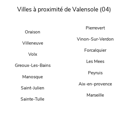
Villes à proximité de Valensole (04)
Pierrevert
Oraison
Vinon-Sur-Verdon
Villeneuve
Forcalquier
Volx
Les Mees
Greoux-Les-Bains
Peyruis
Manosque
Aix-en-provence
Saint-Julien
Marseille
Sainte-Tulle