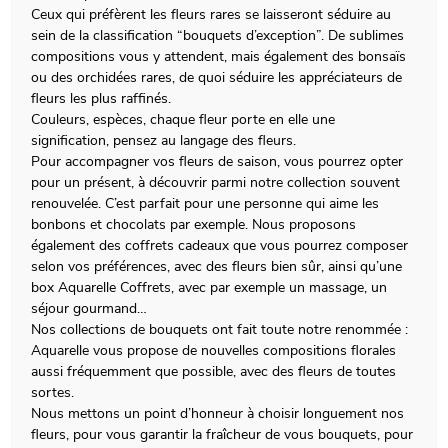
Ceux qui préfèrent les fleurs rares se laisseront séduire au
sein de la classification “bouquets d’exception”. De sublimes
compositions vous y attendent, mais également des bonsaïs
ou des orchidées rares, de quoi séduire les appréciateurs de
fleurs les plus raffinés.
Couleurs, espèces, chaque fleur porte en elle une
signification, pensez au langage des fleurs.
Pour accompagner vos fleurs de saison, vous pourrez opter
pour un présent, à découvrir parmi notre collection souvent
renouvelée. C’est parfait pour une personne qui aime les
bonbons et chocolats par exemple. Nous proposons
également des coffrets cadeaux que vous pourrez composer
selon vos préférences, avec des fleurs bien sûr, ainsi qu’une
box Aquarelle Coffrets, avec par exemple un massage, un
séjour gourmand…
Nos collections de bouquets ont fait toute notre renommée :
Aquarelle vous propose de nouvelles compositions florales
aussi fréquemment que possible, avec des fleurs de toutes
sortes.
Nous mettons un point d’honneur à choisir longuement nos
fleurs, pour vous garantir la fraîcheur de vous bouquets, pour