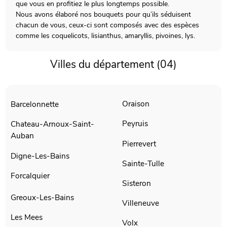
que vous en profitiez le plus longtemps possible.
Nous avons élaboré nos bouquets pour qu’ils séduisent
chacun de vous, ceux-ci sont composés avec des espèces
comme les coquelicots, lisianthus, amaryllis, pivoines, lys.
Villes du département (04)
Oraison
Barcelonnette
Peyruis
Chateau-Arnoux-Saint-
Auban
Pierrevert
Digne-Les-Bains
Sainte-Tulle
Forcalquier
Sisteron
Greoux-Les-Bains
Villeneuve
Les Mees
Volx