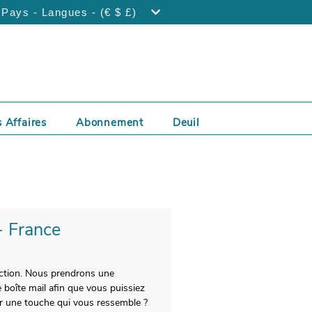
Pays - Langues - (€ $ £)
 Affaires
Abonnement
Deuil
 - France
action. Nous prendrons une
e boîte mail afin que vous puissiez
ter une touche qui vous ressemble ?