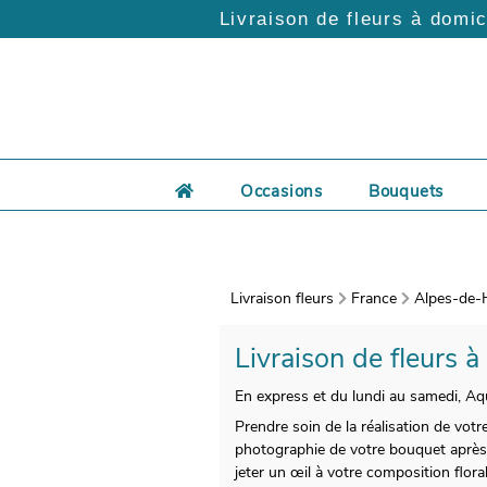
Livraison de fleurs à domic
Occasions
Bouquets
Livraison fleurs
France
Alpes-de-
Livraison de fleurs à
En express et du lundi au samedi, Aqu
Prendre soin de la réalisation de vo
photographie de votre bouquet après sa
jeter un œil à votre composition flor