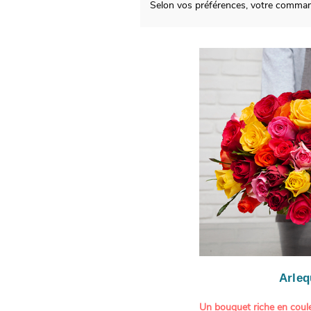
Selon vos préférences, votre comman
Arleq
Un bouquet riche en coule