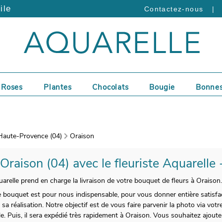
ile
|
Contactez-nous
Roses
Plantes
Chocolats
Bougie
Bonnes
Haute-Provence (04)
Oraison
 Oraison (04) avec le fleuriste Aquarelle
arelle prend en charge la livraison de votre bouquet de fleurs à Oraison.
tre bouquet est pour nous indispensable, pour vous donner entière satisf
 réalisation. Notre objectif est de vous faire parvenir la photo via votr
ale. Puis, il sera expédié très rapidement à Oraison. Vous souhaitez ajou