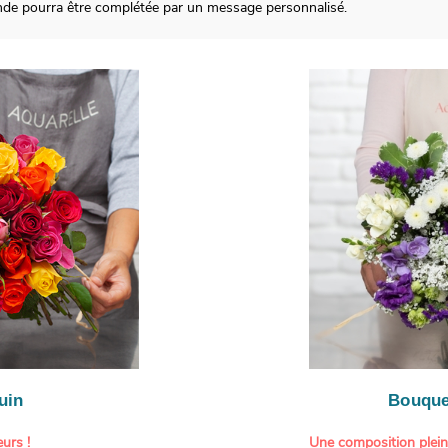
de pourra être complétée par un message personnalisé.
uin
Bouque
urs !
Une composition plei