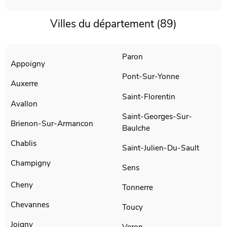
Villes du département (89)
Paron
Appoigny
Pont-Sur-Yonne
Auxerre
Saint-Florentin
Avallon
Saint-Georges-Sur-
Brienon-Sur-Armancon
Baulche
Chablis
Saint-Julien-Du-Sault
Champigny
Sens
Cheny
Tonnerre
Chevannes
Toucy
Joigny
Veron