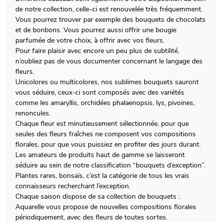
de notre collection, celle-ci est renouvelée très fréquemment.
Vous pourrez trouver par exemple des bouquets de chocolats
et de bonbons. Vous pourrez aussi offrir une bougie
parfumée de votre choix, à offrir avec vos fleurs.
Pour faire plaisir avec encore un peu plus de subtilité,
n’oubliez pas de vous documenter concernant le langage des
fleurs.
Unicolores ou multicolores, nos sublimes bouquets sauront
vous séduire, ceux-ci sont composés avec des variétés
comme les amaryllis, orchidées phalaenopsis, lys, pivoines,
renoncules.
Chaque fleur est minutieusement sélectionnée, pour que
seules des fleurs fraîches ne composent vos compositions
florales, pour que vous puissiez en profiter des jours durant.
Les amateurs de produits haut de gamme se laisseront
séduire au sein de notre classification “bouquets d’exception”.
Plantes rares, bonsaïs, c’est la catégorie de tous les vrais
connaisseurs recherchant l’exception.
Chaque saison dispose de sa collection de bouquets :
Aquarelle vous propose de nouvelles compositions florales
périodiquement, avec des fleurs de toutes sortes.