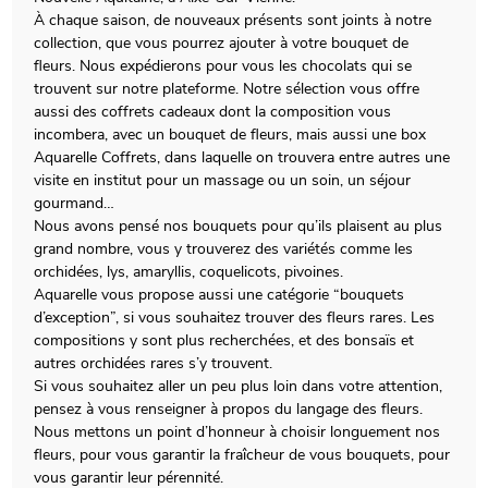
À chaque saison, de nouveaux présents sont joints à notre
collection, que vous pourrez ajouter à votre bouquet de
fleurs. Nous expédierons pour vous les chocolats qui se
trouvent sur notre plateforme. Notre sélection vous offre
aussi des coffrets cadeaux dont la composition vous
incombera, avec un bouquet de fleurs, mais aussi une box
Aquarelle Coffrets, dans laquelle on trouvera entre autres une
visite en institut pour un massage ou un soin, un séjour
gourmand…
Nous avons pensé nos bouquets pour qu’ils plaisent au plus
grand nombre, vous y trouverez des variétés comme les
orchidées, lys, amaryllis, coquelicots, pivoines.
Aquarelle vous propose aussi une catégorie “bouquets
d’exception”, si vous souhaitez trouver des fleurs rares. Les
compositions y sont plus recherchées, et des bonsaïs et
autres orchidées rares s’y trouvent.
Si vous souhaitez aller un peu plus loin dans votre attention,
pensez à vous renseigner à propos du langage des fleurs.
Nous mettons un point d’honneur à choisir longuement nos
fleurs, pour vous garantir la fraîcheur de vous bouquets, pour
vous garantir leur pérennité.