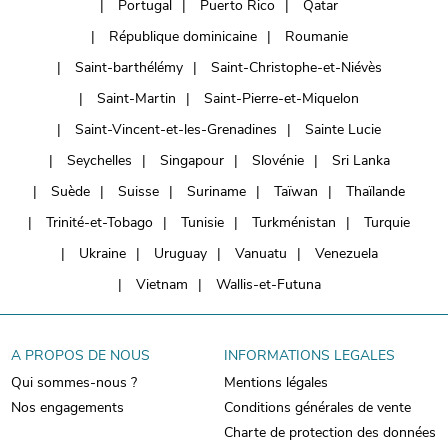
Portugal
Puerto Rico
Qatar
République dominicaine
Roumanie
Saint-barthélémy
Saint-Christophe-et-Niévès
Saint-Martin
Saint-Pierre-et-Miquelon
Saint-Vincent-et-les-Grenadines
Sainte Lucie
Seychelles
Singapour
Slovénie
Sri Lanka
Suède
Suisse
Suriname
Taïwan
Thaïlande
Trinité-et-Tobago
Tunisie
Turkménistan
Turquie
Ukraine
Uruguay
Vanuatu
Venezuela
Vietnam
Wallis-et-Futuna
A PROPOS DE NOUS
INFORMATIONS LEGALES
Qui sommes-nous ?
Mentions légales
Nos engagements
Conditions générales de vente
Charte de protection des données