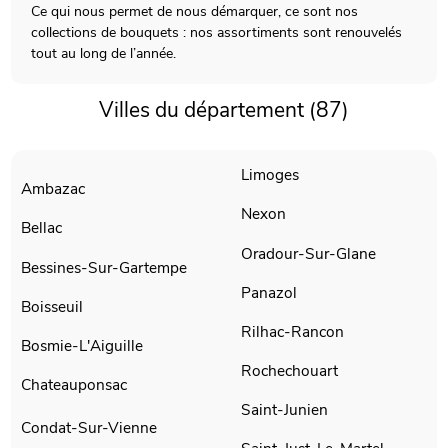
Ce qui nous permet de nous démarquer, ce sont nos
collections de bouquets : nos assortiments sont renouvelés
tout au long de l’année.
Villes du département (87)
Limoges
Ambazac
Nexon
Bellac
Oradour-Sur-Glane
Bessines-Sur-Gartempe
Panazol
Boisseuil
Rilhac-Rancon
Bosmie-L'Aiguille
Rochechouart
Chateauponsac
Saint-Junien
Condat-Sur-Vienne