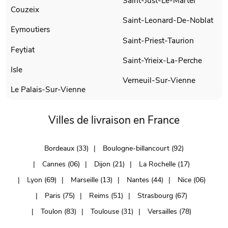
Saint-Just-Le-Martel
Couzeix
Saint-Leonard-De-Noblat
Eymoutiers
Saint-Priest-Taurion
Feytiat
Saint-Yrieix-La-Perche
Isle
Verneuil-Sur-Vienne
Le Palais-Sur-Vienne
Villes de livraison en France
Bordeaux (33)
Boulogne-billancourt (92)
Cannes (06)
Dijon (21)
La Rochelle (17)
Lyon (69)
Marseille (13)
Nantes (44)
Nice (06)
Paris (75)
Reims (51)
Strasbourg (67)
Toulon (83)
Toulouse (31)
Versailles (78)