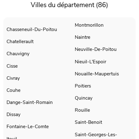
Villes du département (86)
Montmorillon
Chasseneuil-Du-Poitou
Naintre
Chatellerault
Neuville-De-Poitou
Chauvigny
Nieuil-L'Espoir
Cisse
Nouaille-Maupertuis
Civray
Poitiers
Couhe
Quincay
Dange-Saint-Romain
Rouille
Dissay
Saint-Benoit
Fontaine-Le-Comte
Saint-Georges-Les-
Iteuil