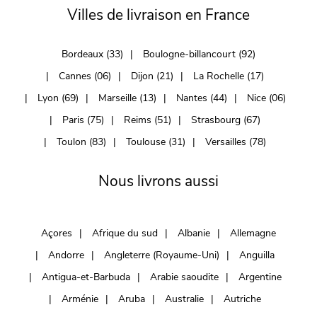
Villes de livraison en France
Bordeaux (33)
Boulogne-billancourt (92)
Cannes (06)
Dijon (21)
La Rochelle (17)
Lyon (69)
Marseille (13)
Nantes (44)
Nice (06)
Paris (75)
Reims (51)
Strasbourg (67)
Toulon (83)
Toulouse (31)
Versailles (78)
Nous livrons aussi
Açores
Afrique du sud
Albanie
Allemagne
Andorre
Angleterre (Royaume-Uni)
Anguilla
Antigua-et-Barbuda
Arabie saoudite
Argentine
Arménie
Aruba
Australie
Autriche