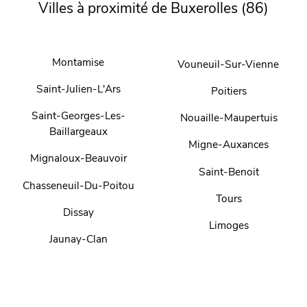
Villes à proximité de Buxerolles (86)
Montamise
Vouneuil-Sur-Vienne
Saint-Julien-L'Ars
Poitiers
Saint-Georges-Les-
Nouaille-Maupertuis
Baillargeaux
Migne-Auxances
Mignaloux-Beauvoir
Saint-Benoit
Chasseneuil-Du-Poitou
Tours
Dissay
Limoges
Jaunay-Clan