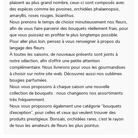
plaisent au plus grand nombre, ceux-ci sont composés avec
des espèces comme les pivoines, orchidées phalaenopsis,
amaryllis, roses rouges, lisianthus.
Nous prenons le temps de choisir minutieusement nos fleurs,
afin de vous faire parvenir des bouquets réellement frais, pour
que vous puissiez en profiter le plus longtemps possible.
Pour aller plus loin, pensez à vous renseigner à propos du
langage des fleurs.
À toutes les saisons, de nouveaux présents sont joints à
notre sélection, afin d’offrir une petite attention
complémentaire. Nous livrerons pour vous les gourmandises
à choisir sur notre site web. Découvrez aussi nos sublimes
bougies parfumées.
Nous vous proposons à chaque saison une nouvelle
collection de bouquets : nous changeons nos assortiments
très fréquemment.
Nous vous proposons également une catégorie “bouquets
d’exception”, pour celles et ceux qui veulent trouver des
produits prestigieux. Bonsaïs, orchidées rares, c’est le rayon
de tous les amateurs de fleurs les plus pointus.