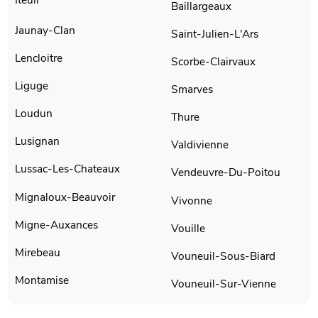
Baillargeaux
Jaunay-Clan
Saint-Julien-L'Ars
Lencloitre
Scorbe-Clairvaux
Liguge
Smarves
Loudun
Thure
Lusignan
Valdivienne
Lussac-Les-Chateaux
Vendeuvre-Du-Poitou
Mignaloux-Beauvoir
Vivonne
Migne-Auxances
Vouille
Mirebeau
Vouneuil-Sous-Biard
Montamise
Vouneuil-Sur-Vienne