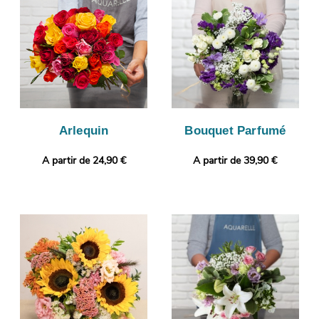
puisque nous vous enverrons cette photo. L’envoi sera ensuite
programmé. Personnalisez votre cadeau en joignant selon vos
envies une photo ou un message personnalisé.
Arlequin
Bouquet Parfumé
A partir de 24,90 €
A partir de 39,90 €