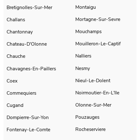
Montaigu
Bretignolles-Sur-Mer
Mortagne-Sur-Sevre
Challans
Mouchamps
Chantonnay
Mouilleron-Le-Captif
Chateau-D'Olonne
Nalliers
Chauche
Nesmy
Chavagnes-En-Paillers
Nieul-Le-Dolent
Coex
Noirmoutier-En-L'Ile
Commequiers
Olonne-Sur-Mer
Cugand
Pouzauges
Dompierre-Sur-Yon
Rocheserviere
Fontenay-Le-Comte