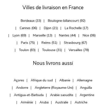
Villes de livraison en France
Bordeaux (33)
Boulogne-billancourt (92)
Cannes (06)
Dijon (21)
La Rochelle (17)
Lyon (69)
Marseille (13)
Nantes (44)
Nice (06)
Paris (75)
Reims (51)
Strasbourg (67)
Toulon (83)
Toulouse (31)
Versailles (78)
Nous livrons aussi
Açores
Afrique du sud
Albanie
Allemagne
Andorre
Angleterre (Royaume-Uni)
Anguilla
Antigua-et-Barbuda
Arabie saoudite
Argentine
Arménie
Aruba
Australie
Autriche