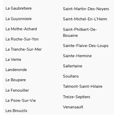
La Gaubretiere
Saint-Martin-Des-Noyers
La Guyonniere
Saint-Michel-En-L'Herm
La Mothe-Achard
Saint-Philbert-De-
Bouaine
La Roche-Sur-Yon
Sainte-Flaive-Des-Loups
La Tranche-Sur-Mer
Sainte-Hermine
La Verrie
Sallertaine
Landeronde
Soullans
Le Boupere
Talmont-Saint-Hilaire
Le Fenouiller
Treize-Septiers
Le Poire-Sur-Vie
Venansault
Les Brouzils