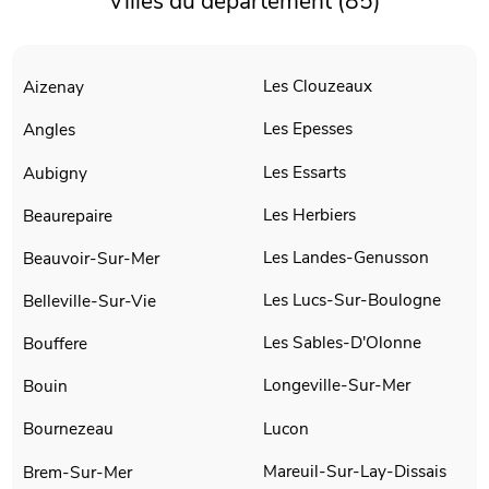
Villes du département (85)
Les Clouzeaux
Aizenay
Les Epesses
Angles
Les Essarts
Aubigny
Les Herbiers
Beaurepaire
Les Landes-Genusson
Beauvoir-Sur-Mer
Les Lucs-Sur-Boulogne
Belleville-Sur-Vie
Les Sables-D'Olonne
Bouffere
Longeville-Sur-Mer
Bouin
Lucon
Bournezeau
Mareuil-Sur-Lay-Dissais
Brem-Sur-Mer