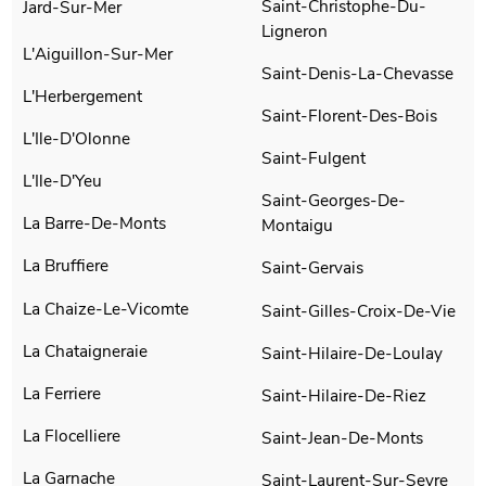
Saint-Christophe-Du-
Jard-Sur-Mer
Ligneron
L'Aiguillon-Sur-Mer
Saint-Denis-La-Chevasse
L'Herbergement
Saint-Florent-Des-Bois
L'Ile-D'Olonne
Saint-Fulgent
L'Ile-D'Yeu
Saint-Georges-De-
La Barre-De-Monts
Montaigu
La Bruffiere
Saint-Gervais
La Chaize-Le-Vicomte
Saint-Gilles-Croix-De-Vie
La Chataigneraie
Saint-Hilaire-De-Loulay
La Ferriere
Saint-Hilaire-De-Riez
La Flocelliere
Saint-Jean-De-Monts
La Garnache
Saint-Laurent-Sur-Sevre