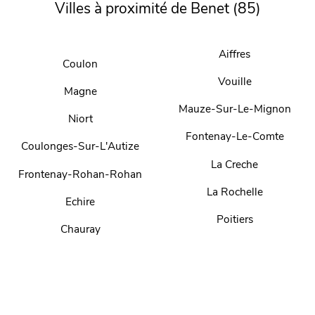
Villes à proximité de Benet (85)
Aiffres
Coulon
Vouille
Magne
Mauze-Sur-Le-Mignon
Niort
Fontenay-Le-Comte
Coulonges-Sur-L'Autize
La Creche
Frontenay-Rohan-Rohan
La Rochelle
Echire
Poitiers
Chauray