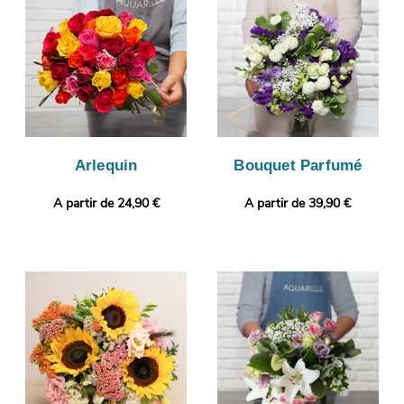
avant son expédition à Benet, à la personne concernée. Envie de
vous démarquer ? Il vous sera possible de glisser un message
ou une photo, afin de donner plus de personnalité à votre
cadeau.
Arlequin
Bouquet Parfumé
A partir de 24,90 €
A partir de 39,90 €