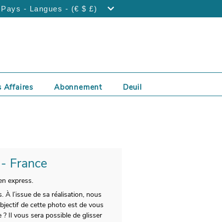
Pays - Langues - (€ $ £)
 Affaires
Abonnement
Deuil
 - France
en express.
. À l’issue de sa réalisation, nous
bjectif de cette photo est de vous
? Il vous sera possible de glisser