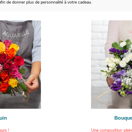
in de donner plus de personnalité à votre cadeau.
uin
Bouque
urs !
Une composition plei