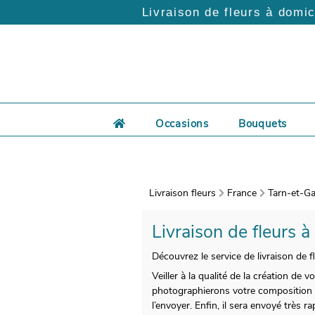
Livraison de fleurs à domic
Occasions
Bouquets
Livraison fleurs
France
Tarn-et-Ga
Livraison de fleurs à
Découvrez le service de livraison de f
Veiller à la qualité de la création de 
photographierons votre composition fl
l’envoyer. Enfin, il sera envoyé très 