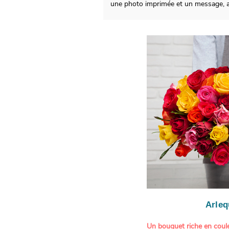
une photo imprimée et un message, af
Arleq
Un bouquet riche en coule