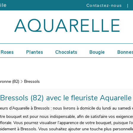
ile
|
Contactez-nous
Roses
Plantes
Chocolats
Bougie
Bonnes
ronne (82)
Bressols
 Bressols (82) avec le fleuriste Aquarelle
leurs d’Aquarelle à Bressols : nous livrons à domicile du lundi au samedi 
votre bouquet est pour nous indispensable, afin de satisfaire vos exigences
orale. Vous pourrez visualiser l’apparence de votre bouquet, puisque l’o
rapidement à Bressols. Vous souhaitez ajouter une touche plus personnelle 