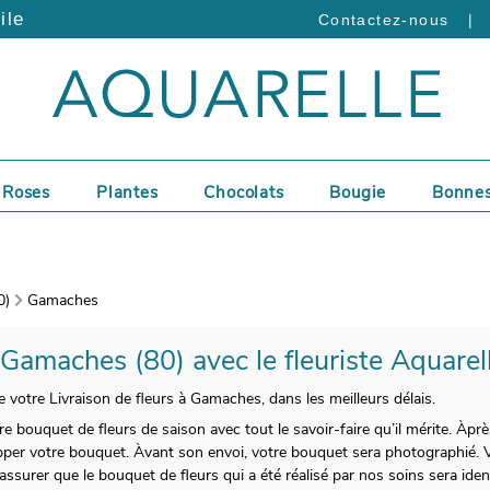
ile
|
Contactez-nous
Roses
Plantes
Chocolats
Bougie
Bonnes
0)
Gamaches
 Gamaches (80) avec le fleuriste Aquarel
otre Livraison de fleurs à Gamaches, dans les meilleurs délais.
re bouquet de fleurs de saison avec tout le savoir-faire qu’il mérite. Àpr
pper votre bouquet. Àvant son envoi, votre bouquet sera photographié. 
ssurer que le bouquet de fleurs qui a été réalisé par nos soins sera iden