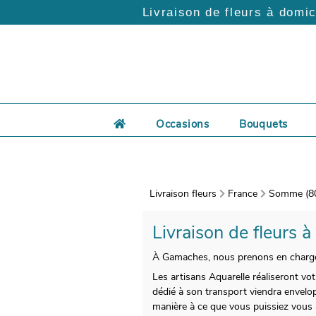
Livraison de fleurs à domic
Occasions
Bouquets
Livraison fleurs
France
Somme (8
Livraison de fleurs à
À Gamaches, nous prenons en charge v
Les artisans Aquarelle réaliseront vot
dédié à son transport viendra envelo
manière à ce que vous puissiez vous a