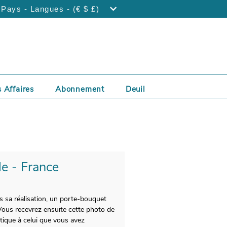
Pays - Langues - (€ $ £)
 Affaires
Abonnement
Deuil
le - France
ès sa réalisation, un porte-bouquet
Vous recevrez ensuite cette photo de
tique à celui que vous avez